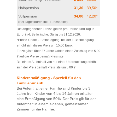
Halbpension
31,30
39,50*
Vollpension
34,00
42,20*
(Bei Tagestouren inkl. Lunchpaket)
Die angegebenen Preise gelten pro Person und Tag in
Euro, inkl. Bettwäsche. Gültig bis 31.12.2026.
*Preise für die 2-Bettbelegung, bei der 1-Bettbelegung
erhöht sich dieser Preis um 15,00 Euro.
Einzelgäste über 27 Jahre zahlen einen Zuschlag von 5,00
€ auf die Preise gemäß Preisliste.
Bei einem Aufenthalt von nur einer Übernachtung erhöht
sich der Preis gemäß Preisliste um 5,00 €.
Kinderermäßigung - Speziell für den
Familienurlaub
Bei Aufenthalt einer Familie sind Kinder bis 3
Jahre frei. Kinder von 4 bis 14 Jahren erhalten
eine Ermäßigung von 50%. Der Preis gilt für den
Aufenthalt in einem eigenen, gemeinsamen
Zimmer für die Familie.