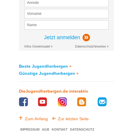
Jetzt anmelden
Infos Gewinnspiel »
Datenschutzhinweise »
Beste Jugendherbergen
»
Günstige Jugendherbergen
»
DieJugendherbergen.de interaktiv
Zum Anfang
Zur letzten Seite
IMPRESSUM
AGB
KONTAKT
DATENSCHUTZ