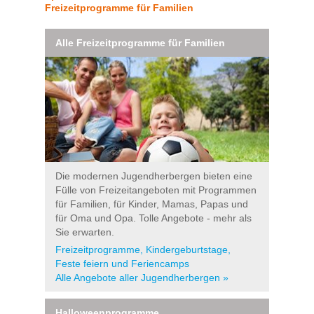
Freizeitprogramme für Familien
Alle Freizeitprogramme für Familien
Die modernen Jugendherbergen bieten eine
Fülle von Freizeitangeboten mit Programmen
für Familien, für Kinder, Mamas, Papas und
für Oma und Opa. Tolle Angebote - mehr als
Sie erwarten.
Freizeitprogramme, Kindergeburtstage,
Feste feiern und Feriencamps
Alle Angebote aller Jugendherbergen »
Halloweenprogramme