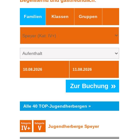
Begeisternd und gastfreundlich.
Familien
Klassen
Gruppen
»
Zur Buchung
Alle 40 TOP-Jugendherbergen »
Jugendherberge Speyer