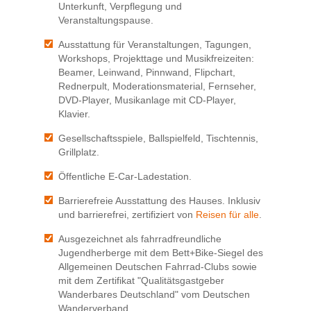
Unterkunft, Verpflegung und
Veranstaltungspause.
Ausstattung für Veranstaltungen, Tagungen,
Workshops, Projekttage und Musikfreizeiten:
Beamer, Leinwand, Pinnwand, Flipchart,
Rednerpult, Moderationsmaterial, Fernseher,
DVD-Player, Musikanlage mit CD-Player,
Klavier.
Gesellschaftsspiele, Ballspielfeld, Tischtennis,
Grillplatz.
Öffentliche E-Car-Ladestation.
Barrierefreie Ausstattung des Hauses. Inklusiv
und barrierefrei, zertifiziert von
Reisen für alle
.
Ausgezeichnet als fahrradfreundliche
Jugendherberge mit dem Bett+Bike-Siegel des
Allgemeinen Deutschen Fahrrad-Clubs sowie
mit dem Zertifikat "Qualitätsgastgeber
Wanderbares Deutschland" vom Deutschen
Wanderverband.