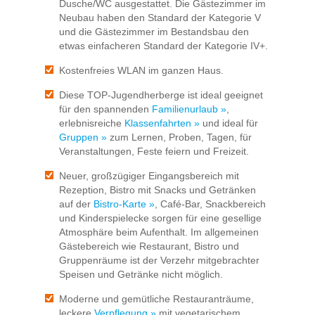
Dusche/WC ausgestattet. Die Gästezimmer im
Neubau haben den Standard der Kategorie V
und die Gästezimmer im Bestandsbau den
etwas einfacheren Standard der Kategorie IV+.
Kostenfreies WLAN im ganzen Haus.
Diese TOP-Jugendherberge ist ideal geeignet
für den spannenden
Familienurlaub »
,
erlebnisreiche
Klassenfahrten »
und ideal für
Gruppen »
zum Lernen, Proben, Tagen, für
Veranstaltungen, Feste feiern und Freizeit.
Neuer, großzügiger Eingangsbereich mit
Rezeption, Bistro mit Snacks und Getränken
auf der
Bistro-Karte »
, Café-Bar, Snackbereich
und Kinderspielecke sorgen für eine gesellige
Atmosphäre beim Aufenthalt. Im allgemeinen
Gästebereich wie Restaurant, Bistro und
Gruppenräume ist der Verzehr mitgebrachter
Speisen und Getränke nicht möglich.
Moderne und gemütliche Restauranträume,
leckere
Verpflegung »
mit vegetarischem