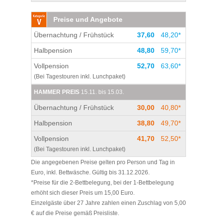
Preise und Angebote
Übernachtung / Frühstück
37,60
48,20*
Halbpension
48,80
59,70*
Vollpension
52,70
63,60*
(Bei Tagestouren inkl. Lunchpaket)
HAMMER PREIS
15.11. bis 15.03.
Übernachtung / Frühstück
30,00
40,80*
Halbpension
38,80
49,70*
Vollpension
41,70
52,50*
(Bei Tagestouren inkl. Lunchpaket)
Die angegebenen Preise gelten pro Person und Tag in
Euro, inkl. Bettwäsche. Gültig bis 31.12.2026.
*Preise für die 2-Bettbelegung, bei der 1-Bettbelegung
erhöht sich dieser Preis um 15,00 Euro.
Einzelgäste über 27 Jahre zahlen einen Zuschlag von 5,00
€ auf die Preise gemäß Preisliste.