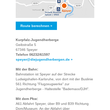
Route berechnen »
Kurpfalz-Jugendherberge
Geibstraße 5
67346 Speyer
Telefon 06232/61597
speyer@diejugendherbergen.de »
Mit der Bahn:
Bahnstation ist Speyer auf der Strecke
Ludwigshafen-Karlsruhe, von dort mit der Buslinie
561 Richtung "Flugzeugwerke" zur
Jugendherberge - Haltestelle "Bademaxx/DJH".
Mit dem Pkw:
A61 Abfahrt Speyer, über B9 und B39 Richtung
Dom/Museum. An der Abfahrt über