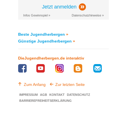
Jetzt anmelden
Infos Gewinnspiel »
Datenschutzhinweise »
Beste Jugendherbergen
»
Günstige Jugendherbergen
»
DieJugendherbergen.de interaktiv
Zum Anfang
Zur letzten Seite
IMPRESSUM
AGB
KONTAKT
DATENSCHUTZ
BARRIEREFREIHEITSERKLÄRUNG