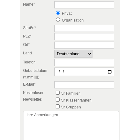
Name*
Privat
Organisation
Straße*
PLZ*
Ort*
Land
Telefon
Geburtsdatum
(tt.mm.jjjj)
E-Mail*
Kostenloser
für Familien
Newsletter:
für Klassenfahrten
für Gruppen