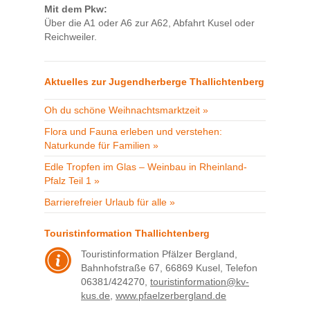
Mit dem Pkw:
Über die A1 oder A6 zur A62, Abfahrt Kusel oder
Reichweiler.
Aktuelles zur Jugendherberge Thallichtenberg
Oh du schöne Weihnachtsmarktzeit »
Flora und Fauna erleben und verstehen:
Naturkunde für Familien »
Edle Tropfen im Glas – Weinbau in Rheinland-
Pfalz Teil 1 »
Barrierefreier Urlaub für alle »
Touristinformation Thallichtenberg
Touristinformation Pfälzer Bergland,
Bahnhofstraße 67, 66869 Kusel, Telefon
06381/424270,
touristinformation@kv-
kus.de
,
www.pfaelzerbergland.de