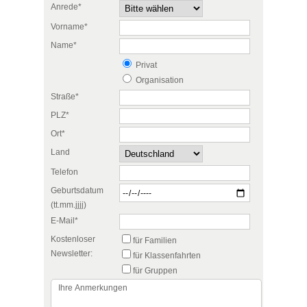
Anrede*
Vorname*
Name*
Privat
Organisation
Straße*
PLZ*
Ort*
Land
Telefon
Geburtsdatum
(tt.mm.jjjj)
E-Mail*
Kostenloser
für Familien
Newsletter:
für Klassenfahrten
für Gruppen