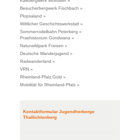
Kalkbergwerk Wolfstein »
Besucherbergwerk Fischbach »
Plopsaland »
Wittlicher Geschichtswerkstatt »
Sommerrodelbahn Peterberg »
Praehistorium Gondwana »
Naturwildpark Freisen »
Deutsche Wanderjugend »
Radwanderland »
VRN »
Rheinland-Pfalz.Gold »
Mobilität für Rheinland-Pfalz »
Kontaktformular Jugendherberge
Thallichtenberg