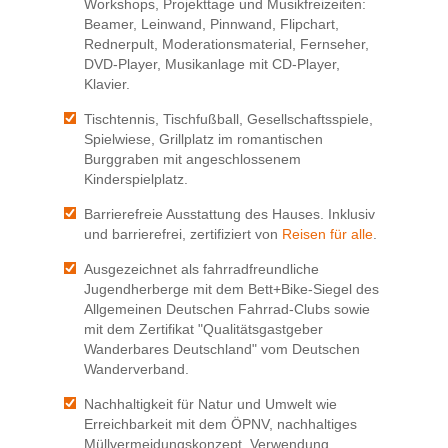
Workshops, Projekttage und Musikfreizeiten:
Beamer, Leinwand, Pinnwand, Flipchart,
Rednerpult, Moderationsmaterial, Fernseher,
DVD-Player, Musikanlage mit CD-Player,
Klavier.
Tischtennis, Tischfußball, Gesellschaftsspiele,
Spielwiese, Grillplatz im romantischen
Burggraben mit angeschlossenem
Kinderspielplatz.
Barrierefreie Ausstattung des Hauses. Inklusiv
und barrierefrei, zertifiziert von
Reisen für alle
.
Ausgezeichnet als fahrradfreundliche
Jugendherberge mit dem Bett+Bike-Siegel des
Allgemeinen Deutschen Fahrrad-Clubs sowie
mit dem Zertifikat "Qualitätsgastgeber
Wanderbares Deutschland" vom Deutschen
Wanderverband.
Nachhaltigkeit für Natur und Umwelt wie
Erreichbarkeit mit dem ÖPNV, nachhaltiges
Müllvermeidungskonzept, Verwendung