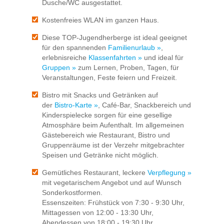
Dusche/WC ausgestattet.
Kostenfreies WLAN im ganzen Haus.
Diese TOP-Jugendherberge ist ideal geeignet
für den spannenden
Familienurlaub »
,
erlebnisreiche
Klassenfahrten »
und ideal für
Gruppen »
zum Lernen, Proben, Tagen, für
Veranstaltungen, Feste feiern und Freizeit.
Bistro mit Snacks und Getränken auf
der
Bistro-Karte »
, Café-Bar, Snackbereich und
Kinderspielecke sorgen für eine gesellige
Atmosphäre beim Aufenthalt. Im allgemeinen
Gästebereich wie Restaurant, Bistro und
Gruppenräume ist der Verzehr mitgebrachter
Speisen und Getränke nicht möglich.
Gemütliches Restaurant, leckere
Verpflegung »
mit vegetarischem Angebot und auf Wunsch
Sonderkostformen.
Essenszeiten: Frühstück von 7:30 - 9:30 Uhr,
Mittagessen von 12:00 - 13:30 Uhr,
Abendessen von 18:00 - 19:30 Uhr.