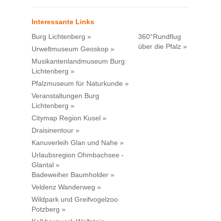
Interessante Links
Burg Lichtenberg »
360°Rundflug
über die Pfalz »
Urweltmuseum Geoskop »
Musikantenlandmuseum Burg
Lichtenberg »
Pfalzmuseum für Naturkunde »
Veranstaltungen Burg
Lichtenberg »
Citymap Region Kusel »
Draisinentour »
Kanuverleih Glan und Nahe »
Urlaubsregion Ohmbachsee -
Glantal »
Badeweiher Baumholder »
Veldenz Wanderweg »
Wildpark und Greifvogelzoo
Potzberg »