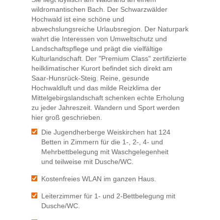
wildromantischen Bach. Der Schwarzwälder
Hochwald ist eine schöne und
abwechslungsreiche Urlaubsregion. Der Naturpark
wahrt die Interessen von Umweltschutz und
Landschaftspflege und prägt die vielfältige
Kulturlandschaft. Der "Premium Class" zertifizierte
heilklimatischer Kurort befindet sich direkt am
Saar-Hunsrück-Steig. Reine, gesunde
Hochwaldluft und das milde Reizklima der
Mittelgebirgslandschaft schenken echte Erholung
zu jeder Jahreszeit. Wandern und Sport werden
hier groß geschrieben.
Die Jugendherberge Weiskirchen hat 124
Betten in Zimmern für die 1-, 2-, 4- und
Mehrbettbelegung mit Waschgelegenheit
und teilweise mit Dusche/WC.
Kostenfreies WLAN im ganzen Haus.
Leiterzimmer für 1- und 2-Bettbelegung mit
Dusche/WC.