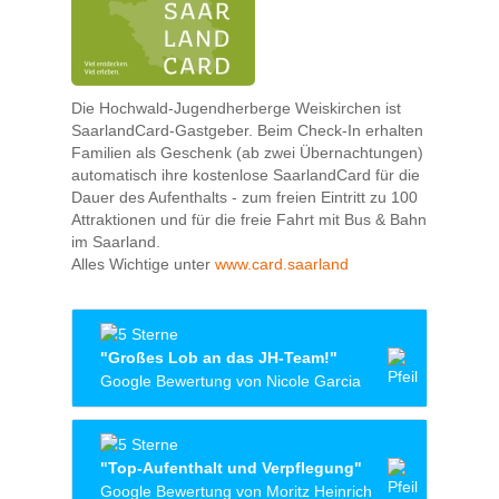
Die Hochwald-Jugendherberge Weiskirchen ist
SaarlandCard-Gastgeber. Beim Check-In erhalten
Familien als Geschenk (ab zwei Übernachtungen)
automatisch ihre kostenlose SaarlandCard für die
Dauer des Aufenthalts - zum freien Eintritt zu 100
Attraktionen und für die freie Fahrt mit Bus & Bahn
im Saarland.
Alles Wichtige unter
www.card.saarland
"Großes Lob an das JH-Team!"
Google Bewertung von Nicole Garcia
Wir haben das Osterprogramm mit gemacht
und waren 4 Familien mit 9 Kindern.
"Top-Aufenthalt und Verpflegung"
Als erstes ein super großes Lob an den
Google Bewertung von Moritz Heinrich