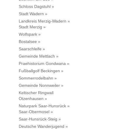
Schloss Dagstuhl »
Stadt Wadern »
Landkreis Merzig-Wadern »
Stadt Merzig »
Wolfspark »
Bostalsee »
Saarschleife »
Gemeinde Mettlach »
Praehistorium Gondwana »
Fußballgolf Beckingen »
Sommerrodelbahn »
Gemeinde Nonnweiler »
Keltischer Ringwall
Otzenhausen »
Naturpark Saar-Hunsrück »
Saar-Obermosel »
Saar-Hunsrück-Steig »
Deutsche Wanderjugend »