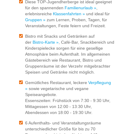
Diese TOP-Jugendherberge ist ideal geeignet
für den spannenden
Familienurlaub »
,
erlebnisreiche
Klassenfahrten »
und ideal für
Gruppen »
zum Lernen, Proben, Tagen, für
Veranstaltungen, Feste feiern und Freizeit.
Bistro mit Snacks und Getränken auf
der
Bistro-Karte »
, Café-Bar, Snackbereich und
Kinderspielecke sorgen für eine gesellige
Atmosphäre beim Aufenthalt. Im allgemeinen
Gästebereich wie Restaurant, Bistro und
Gruppenräume ist der Verzehr mitgebrachter
Speisen und Getränke nicht möglich.
Gemütliches Restaurant, leckere
Verpflegung
»
sowie vegetarische und vegane
Speiseangebote.
Essenszeiten: Frühstück von 7:30 - 9:30 Uhr,
Mittagessen von 12:00 - 13:30 Uhr,
Abendessen von 18:00 - 19:30 Uhr.
6 Aufenthalts- und Veranstaltungsräume
unterschiedlicher Größe für bis zu 70