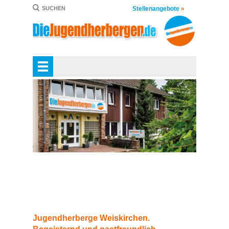
Stellenangebote
»
SUCHEN
Jugendherberge Weiskirchen.