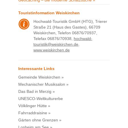
Geocaching – die moderne Schatzsuche »
Touristinformation Weiskirchen
Hochwald-Touristik GmbH (HTG), Trierer
Straße 21 (Haus des Gastes), 66709
Weiskirchen, Telefon 06876/70937,
Telefax 06876/70938,
hochwald-
touristik@weiskirchen.de
,
www.weiskirchen.de
Interessante Links
Gemeinde Weiskirchen »
Mechanischer Musiksalon »
Das Bad in Merzig »
UNESCO-Weltkulturerbe
Völklinger Hütte »
Fahrraddraisine »
Gärten ohne Grenzen »
Losheim am See »