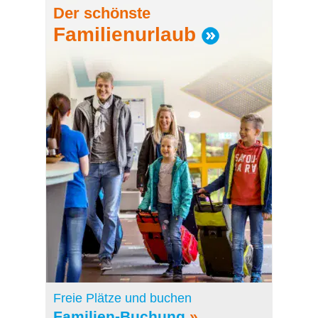
Der schönste
Familienurlaub
Freie Plätze und buchen
Familien-Buchung
»