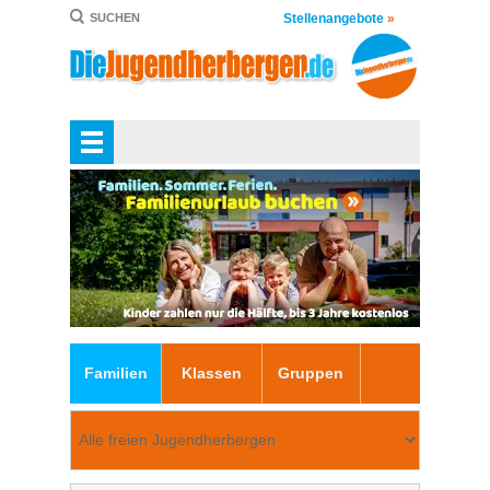
Stellenangebote
»
SUCHEN
Familien
Klassen
Gruppen