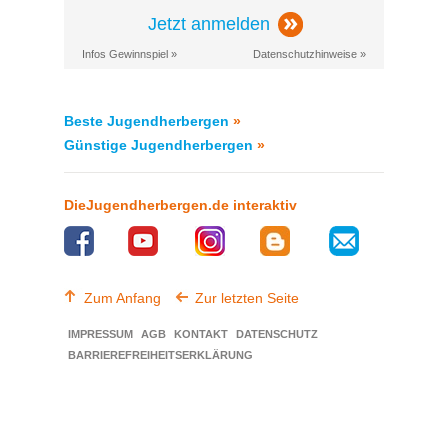
Jetzt anmelden
Infos Gewinnspiel »
Datenschutzhinweise »
Beste Jugendherbergen
»
Günstige Jugendherbergen
»
DieJugendherbergen.de interaktiv
Zum Anfang
Zur letzten Seite
IMPRESSUM
AGB
KONTAKT
DATENSCHUTZ
BARRIEREFREIHEITSERKLÄRUNG