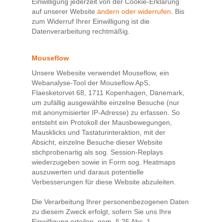
Einwilligung jederzeit von der Cookie-Erklärung
auf unserer Website
ändern oder widerrufen
. Bis
zum Widerruf Ihrer Einwilligung ist die
Datenverarbeitung rechtmäßig.
Mouseflow
Unsere Webesite verwendet Mouseflow, ein
Webanalyse-Tool der Mouseflow ApS,
Flaesketorvet 68, 1711 Kopenhagen, Dänemark,
um zufällig ausgewählte einzelne Besuche (nur
mit anonymisierter IP-Adresse) zu erfassen. So
entsteht ein Protokoll der Mausbewegungen,
Mausklicks und Tastaturinteraktion, mit der
Absicht, einzelne Besuche dieser Website
stichprobenartig als sog. Session-Replays
wiederzugeben sowie in Form sog. Heatmaps
auszuwerten und daraus potentielle
Verbesserungen für diese Website abzuleiten.
Die Verarbeitung Ihrer personenbezogenen Daten
zu diesem Zweck erfolgt, sofern Sie uns Ihre
Einwilligung erteilen, gem. § 25 Abs. 1