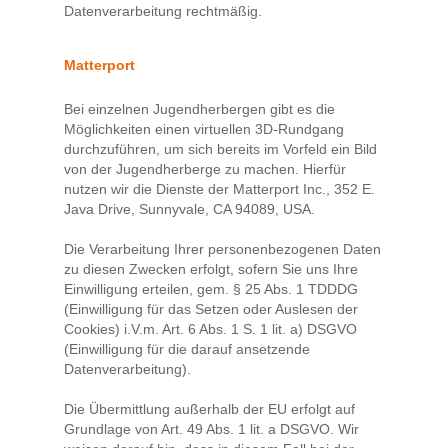
Datenverarbeitung rechtmäßig.
Matterport
Bei einzelnen Jugendherbergen gibt es die
Möglichkeiten einen virtuellen 3D-Rundgang
durchzuführen, um sich bereits im Vorfeld ein Bild
von der Jugendherberge zu machen. Hierfür
nutzen wir die Dienste der Matterport Inc., 352 E.
Java Drive, Sunnyvale, CA 94089, USA.
Die Verarbeitung Ihrer personenbezogenen Daten
zu diesen Zwecken erfolgt, sofern Sie uns Ihre
Einwilligung erteilen, gem. § 25 Abs. 1 TDDDG
(Einwilligung für das Setzen oder Auslesen der
Cookies) i.V.m. Art. 6 Abs. 1 S. 1 lit. a) DSGVO
(Einwilligung für die darauf ansetzende
Datenverarbeitung).
Die Übermittlung außerhalb der EU erfolgt auf
Grundlage von Art. 49 Abs. 1 lit. a DSGVO. Wir