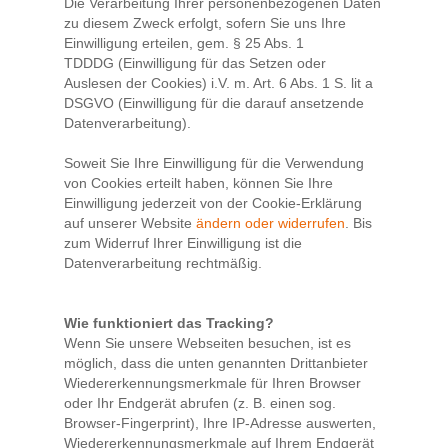
Die Verarbeitung Ihrer personenbezogenen Daten
zu diesem Zweck erfolgt, sofern Sie uns Ihre
Einwilligung erteilen, gem. § 25 Abs. 1
TDDDG (Einwilligung für das Setzen oder
Auslesen der Cookies) i.V. m. Art. 6 Abs. 1 S. lit a
DSGVO (Einwilligung für die darauf ansetzende
Datenverarbeitung).
Soweit Sie Ihre Einwilligung für die Verwendung
von Cookies erteilt haben, können Sie Ihre
Einwilligung jederzeit von der Cookie-Erklärung
auf unserer Website
ändern oder widerrufen
. Bis
zum Widerruf Ihrer Einwilligung ist die
Datenverarbeitung rechtmäßig.
Wie funktioniert das Tracking?
Wenn Sie unsere Webseiten besuchen, ist es
möglich, dass die unten genannten Drittanbieter
Wiedererkennungsmerkmale für Ihren Browser
oder Ihr Endgerät abrufen (z. B. einen sog.
Browser-Fingerprint), Ihre IP-Adresse auswerten,
Wiedererkennungsmerkmale auf Ihrem Endgerät