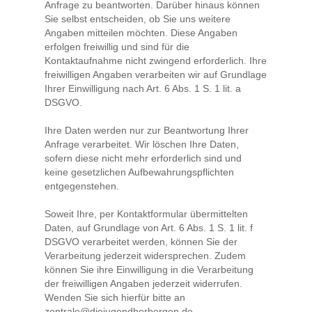
Anfrage zu beantworten. Darüber hinaus können
Sie selbst entscheiden, ob Sie uns weitere
Angaben mitteilen möchten. Diese Angaben
erfolgen freiwillig und sind für die
Kontaktaufnahme nicht zwingend erforderlich. Ihre
freiwilligen Angaben verarbeiten wir auf Grundlage
Ihrer Einwilligung nach Art. 6 Abs. 1 S. 1 lit. a
DSGVO.
Ihre Daten werden nur zur Beantwortung Ihrer
Anfrage verarbeitet. Wir löschen Ihre Daten,
sofern diese nicht mehr erforderlich sind und
keine gesetzlichen Aufbewahrungspflichten
entgegenstehen.
Soweit Ihre, per Kontaktformular übermittelten
Daten, auf Grundlage von Art. 6 Abs. 1 S. 1 lit. f
DSGVO verarbeitet werden, können Sie der
Verarbeitung jederzeit widersprechen. Zudem
können Sie ihre Einwilligung in die Verarbeitung
der freiwilligen Angaben jederzeit widerrufen.
Wenden Sie sich hierfür bitte an
zentrale@diejugendherbergen.de.