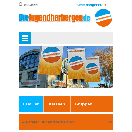
Stellenangebote
»
SUCHEN
Familien
Klassen
Gruppen