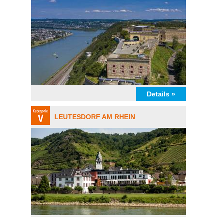
Details »
LEUTESDORF AM RHEIN