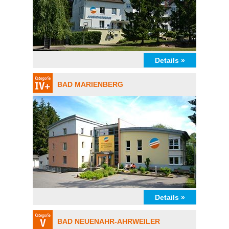
Details »
BAD MARIENBERG
Details »
BAD NEUENAHR-AHRWEILER