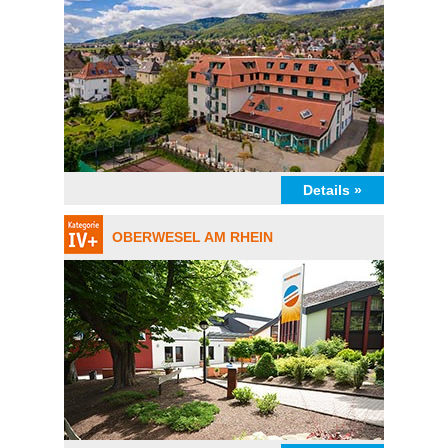
Details »
OBERWESEL AM RHEIN