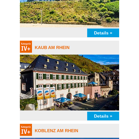
Details »
KAUB AM RHEIN
Details »
KOBLENZ AM RHEIN