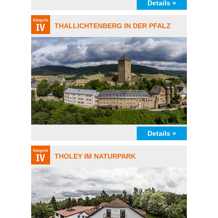
Details »
THALLICHTENBERG IN DER PFALZ
Details »
THOLEY IM NATURPARK