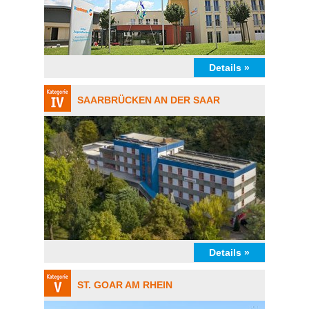
Details »
SAARBRÜCKEN AN DER SAAR
Details »
ST. GOAR AM RHEIN