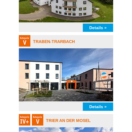
Details »
TRABEN-TRARBACH
Details »
TRIER AN DER MOSEL