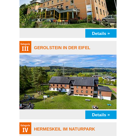
Details »
GEROLSTEIN IN DER EIFEL
Details »
HERMESKEIL IM NATURPARK