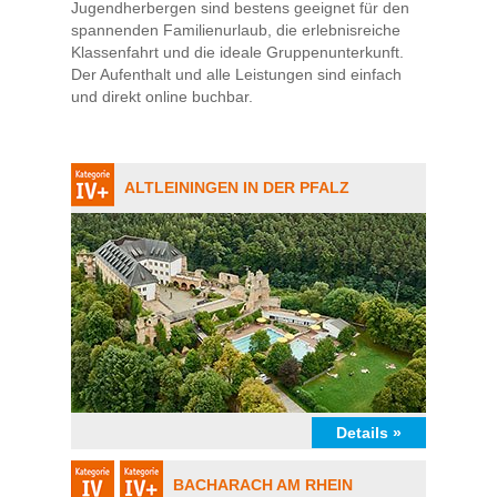
Jugendherbergen sind bestens geeignet für den
spannenden Familienurlaub, die erlebnisreiche
Klassenfahrt und die ideale Gruppenunterkunft.
Der Aufenthalt und alle Leistungen sind einfach
und direkt online buchbar.
ALTLEININGEN IN DER PFALZ
Details »
BACHARACH AM RHEIN