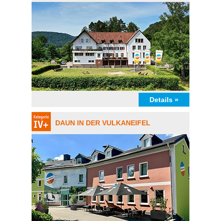
Details »
DAUN IN DER VULKANEIFEL