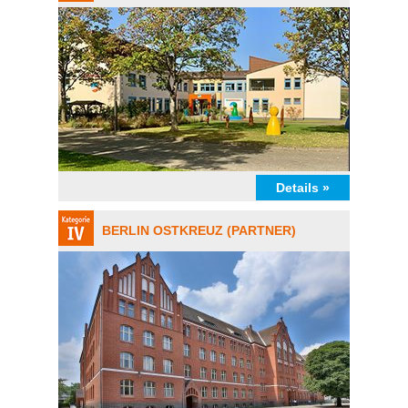
Details »
BERLIN OSTKREUZ (PARTNER)