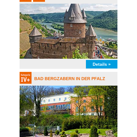
Details »
BAD BERGZABERN IN DER PFALZ