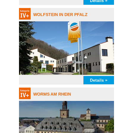
Details »
WOLFSTEIN IN DER PFALZ
Details »
WORMS AM RHEIN