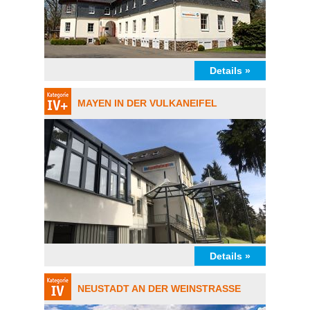
Details »
MAYEN IN DER VULKANEIFEL
Details »
NEUSTADT AN DER WEINSTRASSE