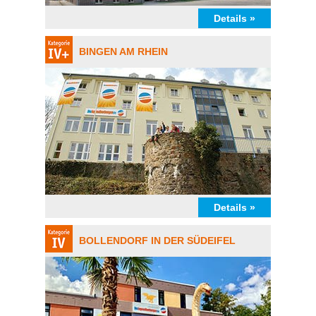
Details »
BINGEN AM RHEIN
Details »
BOLLENDORF IN DER SÜDEIFEL