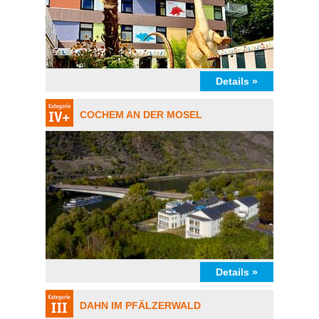
Details »
COCHEM AN DER MOSEL
Details »
DAHN IM PFÄLZERWALD