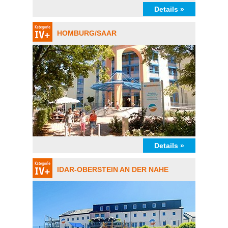
Details »
HOMBURG/SAAR
Details »
IDAR-OBERSTEIN AN DER NAHE