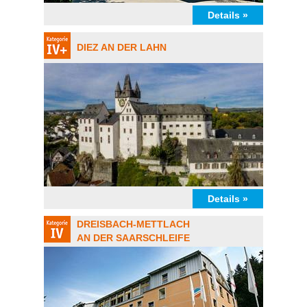
Details »
DIEZ AN DER LAHN
Details »
DREISBACH-METTLACH
AN DER SAARSCHLEIFE