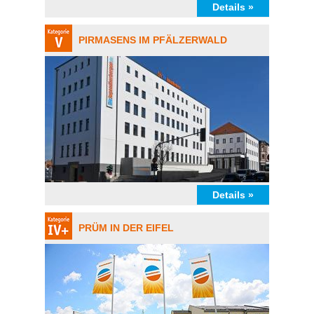
Details »
PIRMASENS IM PFÄLZERWALD
Details »
PRÜM IN DER EIFEL