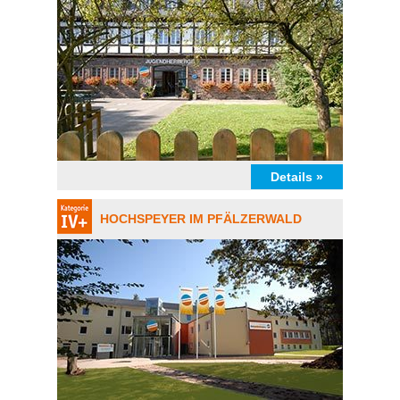
Details »
HOCHSPEYER IM PFÄLZERWALD