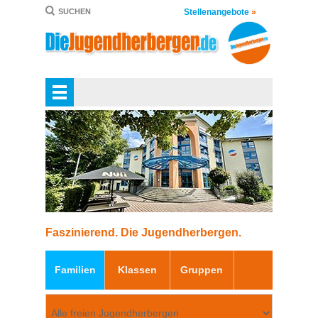
Stellenangebote
»
SUCHEN
Faszinierend. Die Jugendherbergen.
Familien
Klassen
Gruppen