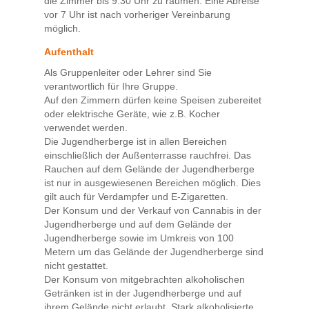
die Zimmer bis 9:30 Uhr zu räumen. Eine Abreise
vor 7 Uhr ist nach vorheriger Vereinbarung
möglich.
Aufenthalt
Als Gruppenleiter oder Lehrer sind Sie
verantwortlich für Ihre Gruppe.
Auf den Zimmern dürfen keine Speisen zubereitet
oder elektrische Geräte, wie z.B. Kocher
verwendet werden.
Die Jugendherberge ist in allen Bereichen
einschließlich der Außenterrasse rauchfrei. Das
Rauchen auf dem Gelände der Jugendherberge
ist nur in ausgewiesenen Bereichen möglich. Dies
gilt auch für Verdampfer und E-Zigaretten.
Der Konsum und der Verkauf von Cannabis in der
Jugendherberge und auf dem Gelände der
Jugendherberge sowie im Umkreis von 100
Metern um das Gelände der Jugendherberge sind
nicht gestattet.
Der Konsum von mitgebrachten alkoholischen
Getränken ist in der Jugendherberge und auf
ihrem Gelände nicht erlaubt. Stark alkoholisierte