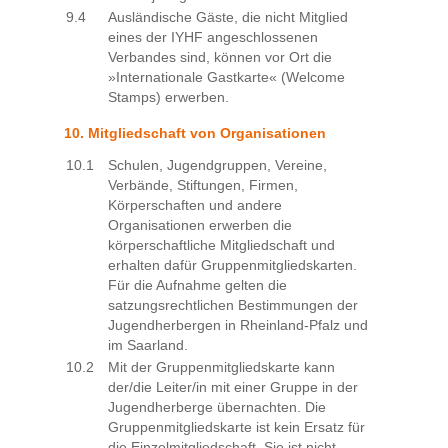
9.4
Ausländische Gäste, die nicht Mitglied
eines der IYHF angeschlossenen
Verbandes sind, können vor Ort die
»Internationale Gastkarte« (Welcome
Stamps) erwerben.
10. Mitgliedschaft von Organisationen
10.1
Schulen, Jugendgruppen, Vereine,
Verbände, Stiftungen, Firmen,
Körperschaften und andere
Organisationen erwerben die
körperschaftliche Mitgliedschaft und
erhalten dafür Gruppenmitgliedskarten.
Für die Aufnahme gelten die
satzungsrechtlichen Bestimmungen der
Jugendherbergen in Rheinland-Pfalz und
im Saarland.
10.2
Mit der Gruppenmitgliedskarte kann
der/die Leiter/in mit einer Gruppe in der
Jugendherberge übernachten. Die
Gruppenmitgliedskarte ist kein Ersatz für
die Einzelmitgliedschaft. Sie ist nicht