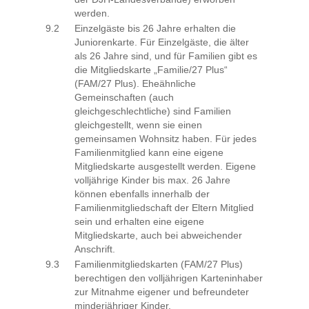
werden.
9.2
Einzelgäste bis 26 Jahre erhalten die
Juniorenkarte. Für Einzelgäste, die älter
als 26 Jahre sind, und für Familien gibt es
die Mitgliedskarte „Familie/27 Plus“
(FAM/27 Plus). Eheähnliche
Gemeinschaften (auch
gleichgeschlechtliche) sind Familien
gleichgestellt, wenn sie einen
gemeinsamen Wohnsitz haben. Für jedes
Familienmitglied kann eine eigene
Mitgliedskarte ausgestellt werden. Eigene
volljährige Kinder bis max. 26 Jahre
können ebenfalls innerhalb der
Familienmitgliedschaft der Eltern Mitglied
sein und erhalten eine eigene
Mitgliedskarte, auch bei abweichender
Anschrift.
9.3
Familienmitgliedskarten (FAM/27 Plus)
berechtigen den volljährigen Karteninhaber
zur Mitnahme eigener und befreundeter
minderjähriger Kinder.