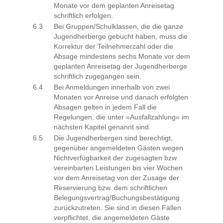
Monate vor dem geplanten Anreisetag
schriftlich erfolgen.
6.3
Bei Gruppen/Schulklassen, die die ganze
Jugendherberge gebucht haben, muss die
Korrektur der Teilnehmerzahl oder die
Absage mindestens sechs Monate vor dem
geplanten Anreisetag der Jugendherberge
schriftlich zugegangen sein.
6.4
Bei Anmeldungen innerhalb von zwei
Monaten vor Anreise und danach erfolgten
Absagen gelten in jedem Fall die
Regelungen, die unter »Ausfallzahlung« im
nächsten Kapitel genannt sind.
6.5
Die Jugendherbergen sind berechtigt,
gegenüber angemeldeten Gästen wegen
Nichtverfügbarkeit der zugesagten bzw.
vereinbarten Leistungen bis vier Wochen
vor dem Anreisetag von der Zusage der
Reservierung bzw. dem schriftlichen
Belegungsvertrag/Buchungsbestätigung
zurückzutreten. Sie sind in diesen Fällen
verpflichtet, die angemeldeten Gäste