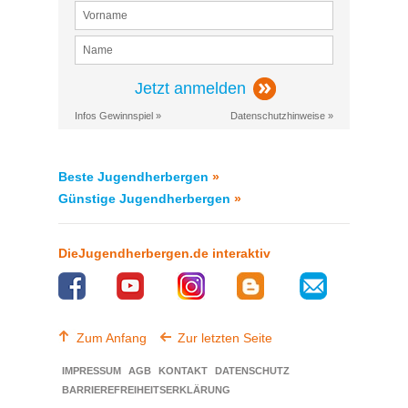
Jetzt anmelden
Infos Gewinnspiel »
Datenschutzhinweise »
Beste Jugendherbergen
»
Günstige Jugendherbergen
»
DieJugendherbergen.de interaktiv
Zum Anfang
Zur letzten Seite
IMPRESSUM
AGB
KONTAKT
DATENSCHUTZ
BARRIEREFREIHEITSERKLÄRUNG