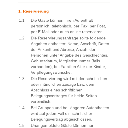
1. Reservierung
1.1
Die Gäste können ihren Aufenthalt
persönlich, telefonisch, per Fax, per Post,
per E-Mail oder auch online reservieren.
1.2
Die Reservierungsanfrage sollte folgende
Angaben enthalten: Name, Anschrift, Daten
der Ankunft und Abreise, Anzahl der
Personen unter Angabe des Geschlechtes,
Geburtsdatum, Mitgliedsnummer (falls
vorhanden), bei Familien Alter der Kinder,
Verpflegungswünsche.
1.3
Die Reservierung wird mit der schriftlichen
oder mündlichen Zusage bzw. dem
Abschluss eines schriftlichen
Belegungsvertrages für beide Seiten
verbindlich.
1.4
Bei Gruppen und bei längeren Aufenthalten
wird auf jeden Fall ein schriftlicher
Belegungsvertrag abgeschlossen.
1.5
Unangemeldete Gäste können nur