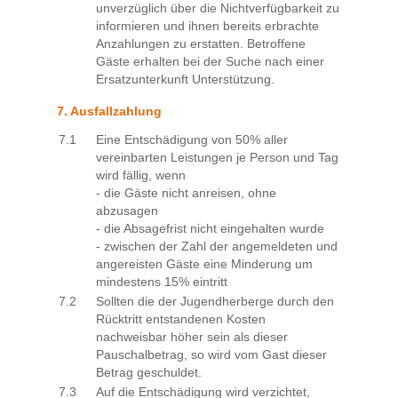
unverzüglich über die Nichtverfügbarkeit zu
informieren und ihnen bereits erbrachte
Anzahlungen zu erstatten. Betroffene
Gäste erhalten bei der Suche nach einer
Ersatzunterkunft Unterstützung.
7. Ausfallzahlung
7.1
Eine Entschädigung von 50% aller
vereinbarten Leistungen je Person und Tag
wird fällig, wenn
- die Gäste nicht anreisen, ohne
abzusagen
- die Absagefrist nicht eingehalten wurde
- zwischen der Zahl der angemeldeten und
angereisten Gäste eine Minderung um
mindestens 15% eintritt
7.2
Sollten die der Jugendherberge durch den
Rücktritt entstandenen Kosten
nachweisbar höher sein als dieser
Pauschalbetrag, so wird vom Gast dieser
Betrag geschuldet.
7.3
Auf die Entschädigung wird verzichtet,