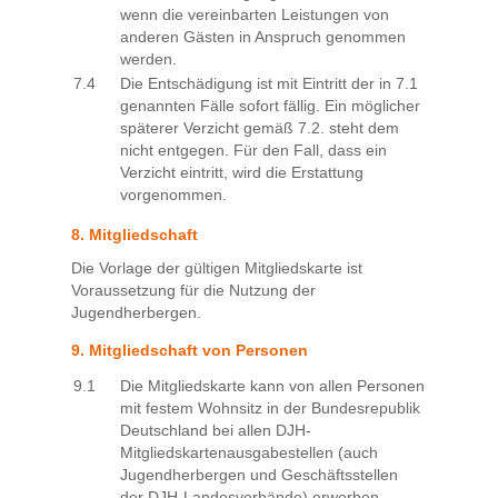
wenn die vereinbarten Leistungen von
anderen Gästen in Anspruch genommen
werden.
7.4
Die Entschädigung ist mit Eintritt der in 7.1
genannten Fälle sofort fällig. Ein möglicher
späterer Verzicht gemäß 7.2. steht dem
nicht entgegen. Für den Fall, dass ein
Verzicht eintritt, wird die Erstattung
vorgenommen.
8. Mitgliedschaft
Die Vorlage der gültigen Mitgliedskarte ist
Voraussetzung für die Nutzung der
Jugendherbergen.
9. Mitgliedschaft von Personen
9.1
Die Mitgliedskarte kann von allen Personen
mit festem Wohnsitz in der Bundesrepublik
Deutschland bei allen DJH-
Mitgliedskartenausgabestellen (auch
Jugendherbergen und Geschäftsstellen
der DJH-Landesverbände) erworben