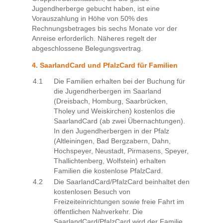
Jugendherberge gebucht haben, ist eine
Vorauszahlung in Höhe von 50% des
Rechnungsbetrages bis sechs Monate vor der
Anreise erforderlich. Näheres regelt der
abgeschlossene Belegungsvertrag.
4. SaarlandCard und PfalzCard für Familien
4.1
Die Familien erhalten bei der Buchung für
die Jugendherbergen im Saarland
(Dreisbach, Homburg, Saarbrücken,
Tholey und Weiskirchen) kostenlos die
SaarlandCard (ab zwei Übernachtungen).
In den Jugendherbergen in der Pfalz
(Altleiningen, Bad Bergzabern, Dahn,
Hochspeyer, Neustadt, Pirmasens, Speyer,
Thallichtenberg, Wolfstein) erhalten
Familien die kostenlose PfalzCard.
4.2
Die SaarlandCard/PfalzCard beinhaltet den
kostenlosen Besuch von
Freizeiteinrichtungen sowie freie Fahrt im
öffentlichen Nahverkehr. Die
SaarlandCard/PfalzCard wird der Familie