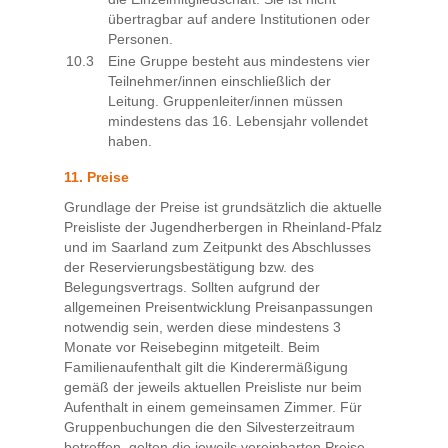
übertragbar auf andere Institutionen oder
Personen.
10.3
Eine Gruppe besteht aus mindestens vier
Teilnehmer/innen einschließlich der
Leitung. Gruppenleiter/innen müssen
mindestens das 16. Lebensjahr vollendet
haben.
11. Preise
Grundlage der Preise ist grundsätzlich die aktuelle
Preisliste der Jugendherbergen in Rheinland-Pfalz
und im Saarland zum Zeitpunkt des Abschlusses
der Reservierungsbestätigung bzw. des
Belegungsvertrags. Sollten aufgrund der
allgemeinen Preisentwicklung Preisanpassungen
notwendig sein, werden diese mindestens 3
Monate vor Reisebeginn mitgeteilt. Beim
Familienaufenthalt gilt die Kinderermäßigung
gemäß der jeweils aktuellen Preisliste nur beim
Aufenthalt in einem gemeinsamen Zimmer. Für
Gruppenbuchungen die den Silvesterzeitraum
betreffen, gelten die jeweils vereinbarten Preise.