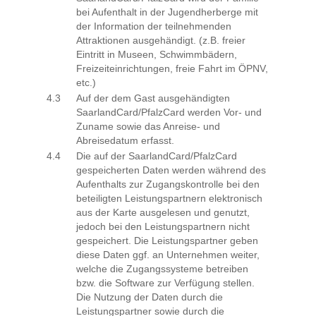
bei Aufenthalt in der Jugendherberge mit
der Information der teilnehmenden
Attraktionen ausgehändigt. (z.B. freier
Eintritt in Museen, Schwimmbädern,
Freizeiteinrichtungen, freie Fahrt im ÖPNV,
etc.)
4.3
Auf der dem Gast ausgehändigten
SaarlandCard/PfalzCard werden Vor- und
Zuname sowie das Anreise- und
Abreisedatum erfasst.
4.4
Die auf der SaarlandCard/PfalzCard
gespeicherten Daten werden während des
Aufenthalts zur Zugangskontrolle bei den
beteiligten Leistungspartnern elektronisch
aus der Karte ausgelesen und genutzt,
jedoch bei den Leistungspartnern nicht
gespeichert. Die Leistungspartner geben
diese Daten ggf. an Unternehmen weiter,
welche die Zugangssysteme betreiben
bzw. die Software zur Verfügung stellen.
Die Nutzung der Daten durch die
Leistungspartner sowie durch die