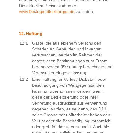
Die aktuellen Preise sind unter
www.DieJugendherbergen.de
zu finden.
12. Haftung
12.1
Gäste, die aus eigenem Verschulden
Schäden an Gebäuden und Inventar
verursachen, werden im Rahmen der
gesetzlichen Bestimmungen zum Ersatz
herangezogen (Erziehungsberechtigte und
Veranstalter eingeschlossen).
12.2
Eine Haftung für Verlust, Diebstahl oder
Beschädigung von Wertgegenständen
kann nur übernommen werden, wenn
diese der Betriebsleitung oder ihrer
Vertretung ausdrücklich zur Verwahrung
gegeben wurden, es sei denn, das DJH,
seine Organe oder Mitarbeiter haben den
Verlust oder die Beschädigung vorsätzlich
oder grob fahrlässig verursacht. Auch hier
gelten die gesetzlichen Bestimmungen.