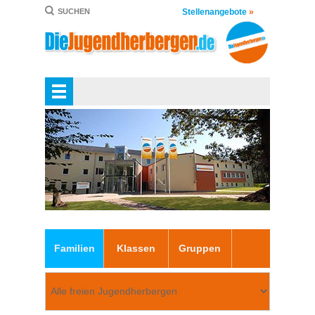
Stellenangebote
»
SUCHEN
Familien
Klassen
Gruppen