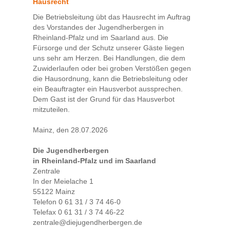
Hausrecht
Die Betriebsleitung übt das Hausrecht im Auftrag
des Vorstandes der Jugendherbergen in
Rheinland-Pfalz und im Saarland aus. Die
Fürsorge und der Schutz unserer Gäste liegen
uns sehr am Herzen. Bei Handlungen, die dem
Zuwiderlaufen oder bei groben Verstößen gegen
die Hausordnung, kann die Betriebsleitung oder
ein Beauftragter ein Hausverbot aussprechen.
Dem Gast ist der Grund für das Hausverbot
mitzuteilen.
Mainz, den 28.07.2026
Die Jugendherbergen
in Rheinland-Pfalz und im Saarland
Zentrale
In der Meielache 1
55122 Mainz
Telefon 0 61 31 / 3 74 46-0
Telefax 0 61 31 / 3 74 46-22
zentrale@diejugendherbergen.de