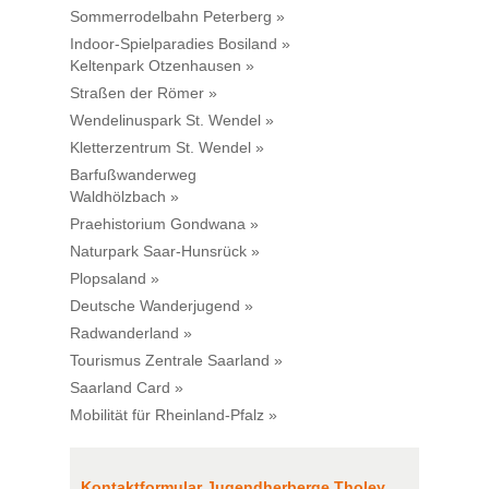
Sommerrodelbahn Peterberg »
Indoor-Spielparadies Bosiland »
Keltenpark Otzenhausen »
Straßen der Römer »
Wendelinuspark St. Wendel »
Kletterzentrum St. Wendel »
Barfußwanderweg
Waldhölzbach »
Praehistorium Gondwana »
Naturpark Saar-Hunsrück »
Plopsaland »
Deutsche Wanderjugend »
Radwanderland »
Tourismus Zentrale Saarland »
Saarland Card »
Mobilität für Rheinland-Pfalz »
Kontaktformular Jugendherberge Tholey