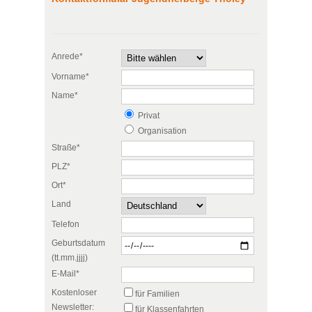
Anrede*
Vorname*
Name*
Privat
Organisation
Straße*
PLZ*
Ort*
Land
Telefon
Geburtsdatum
(tt.mm.jjjj)
E-Mail*
Kostenloser
für Familien
Newsletter:
für Klassenfahrten