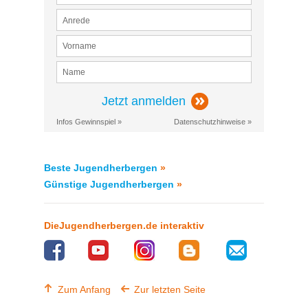
Jetzt anmelden
Infos Gewinnspiel »
Datenschutzhinweise »
Beste Jugendherbergen
»
Günstige Jugendherbergen
»
DieJugendherbergen.de interaktiv
Zum Anfang
Zur letzten Seite