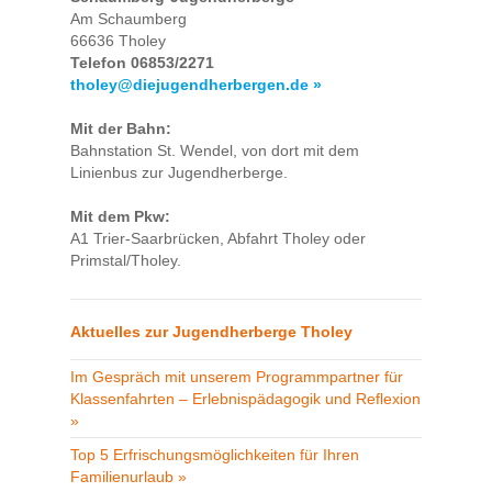
Am Schaumberg
66636 Tholey
Telefon 06853/2271
tholey@diejugendherbergen.de »
Mit der Bahn:
Bahnstation St. Wendel, von dort mit dem
Linienbus zur Jugendherberge.
Mit dem Pkw:
A1 Trier-Saarbrücken, Abfahrt Tholey oder
Primstal/Tholey.
Aktuelles zur Jugendherberge Tholey
Im Gespräch mit unserem Programmpartner für
Klassenfahrten – Erlebnispädagogik und Reflexion
»
Top 5 Erfrischungsmöglichkeiten für Ihren
Familienurlaub »