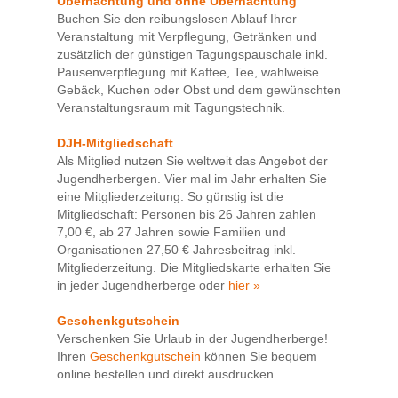
Übernachtung und ohne Übernachtung
Buchen Sie den reibungslosen Ablauf Ihrer
Veranstaltung mit Verpflegung, Getränken und
zusätzlich der günstigen Tagungspauschale inkl.
Pausenverpflegung mit Kaffee, Tee, wahlweise
Gebäck, Kuchen oder Obst und dem gewünschten
Veranstaltungsraum mit Tagungstechnik.
DJH-Mitgliedschaft
Als Mitglied nutzen Sie weltweit das Angebot der
Jugendherbergen. Vier mal im Jahr erhalten Sie
eine Mitgliederzeitung. So günstig ist die
Mitgliedschaft: Personen bis 26 Jahren zahlen
7,00 €, ab 27 Jahren sowie Familien und
Organisationen 27,50 € Jahresbeitrag inkl.
Mitgliederzeitung. Die Mitgliedskarte erhalten Sie
in jeder Jugendherberge oder
hier »
Geschenkgutschein
Verschenken Sie Urlaub in der Jugendherberge!
Ihren
Geschenkgutschein
können Sie bequem
online bestellen und direkt ausdrucken.