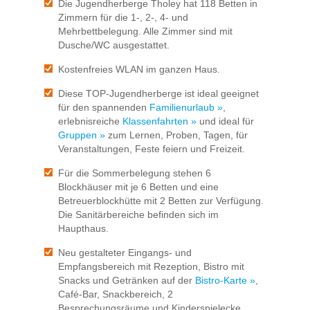
Die Jugendherberge Tholey hat 118 Betten in
Zimmern für die 1-, 2-, 4- und
Mehrbettbelegung. Alle Zimmer sind mit
Dusche/WC ausgestattet.
Kostenfreies WLAN im ganzen Haus.
Diese TOP-Jugendherberge ist ideal geeignet
für den spannenden
Familienurlaub »
,
erlebnisreiche
Klassenfahrten »
und ideal für
Gruppen »
zum Lernen, Proben, Tagen, für
Veranstaltungen, Feste feiern und Freizeit.
Für die Sommerbelegung stehen 6
Blockhäuser mit je 6 Betten und eine
Betreuerblockhütte mit 2 Betten zur Verfügung.
Die Sanitärbereiche befinden sich im
Haupthaus.
Neu gestalteter Eingangs- und
Empfangsbereich mit Rezeption, Bistro mit
Snacks und Getränken auf der
Bistro-Karte »
,
Café-Bar, Snackbereich, 2
Besprechungsräume und Kinderspielecke