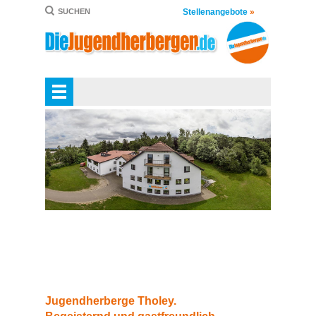
Stellenangebote
»
SUCHEN
Jugendherberge Tholey.