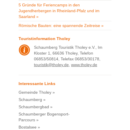
5 Gründe für Feriencamps in den
Jugendherbergen in Rheinland-Pfalz und im
Saarland »
Römische Bauten: eine spannende Zeitreise »
Touristinformation Tholey
Schaumberg Touristik Tholey e.V., Im
Kloster 1, 66636 Tholey, Telefon
06853/50814, Telefax 06853/30178,
touristik@tholey.de
,
www.tholey.de
Interessante Links
Gemeinde Tholey »
Schaumberg »
Schaumbergbad »
Schaumberger Bogensport-
Parcours »
Bostalsee »