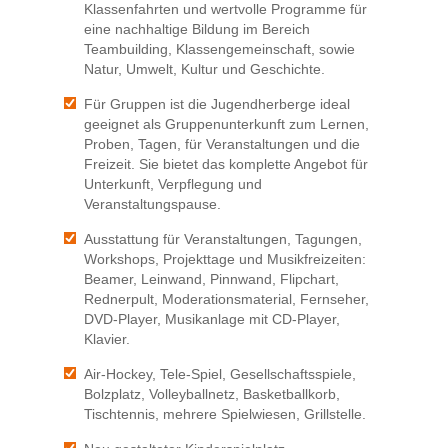
Klassenfahrten und wertvolle Programme für
eine nachhaltige Bildung im Bereich
Teambuilding, Klassengemeinschaft, sowie
Natur, Umwelt, Kultur und Geschichte.
Für Gruppen ist die Jugendherberge ideal
geeignet als Gruppenunterkunft zum Lernen,
Proben, Tagen, für Veranstaltungen und die
Freizeit. Sie bietet das komplette Angebot für
Unterkunft, Verpflegung und
Veranstaltungspause.
Ausstattung für Veranstaltungen, Tagungen,
Workshops, Projekttage und Musikfreizeiten:
Beamer, Leinwand, Pinnwand, Flipchart,
Rednerpult, Moderationsmaterial, Fernseher,
DVD-Player, Musikanlage mit CD-Player,
Klavier.
Air-Hockey, Tele-Spiel, Gesellschaftsspiele,
Bolzplatz, Volleyballnetz, Basketballkorb,
Tischtennis, mehrere Spielwiesen, Grillstelle.