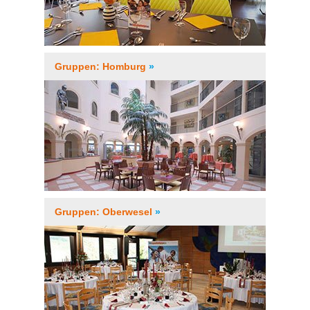
Gruppen: Homburg
»
Gruppen: Oberwesel
»