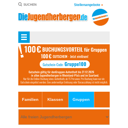
Stellenangebote
»
SUCHEN
Familien
Klassen
Gruppen