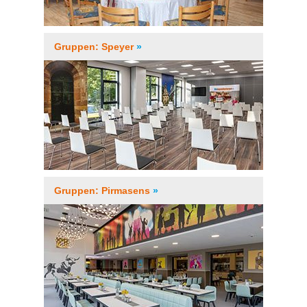
Gruppen: Speyer
»
Gruppen: Pirmasens
»