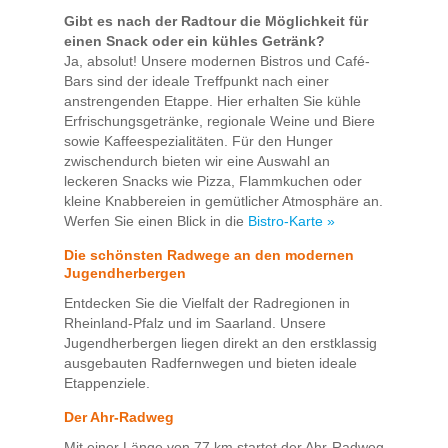
Gibt es nach der Radtour die Möglichkeit für
einen Snack oder ein kühles Getränk?
Ja, absolut! Unsere modernen Bistros und Café-
Bars sind der ideale Treffpunkt nach einer
anstrengenden Etappe. Hier erhalten Sie kühle
Erfrischungsgetränke, regionale Weine und Biere
sowie Kaffeespezialitäten. Für den Hunger
zwischendurch bieten wir eine Auswahl an
leckeren Snacks wie Pizza, Flammkuchen oder
kleine Knabbereien in gemütlicher Atmosphäre an.
Werfen Sie einen Blick in die
Bistro-Karte »
Die schönsten Radwege an den modernen
Jugendherbergen
Entdecken Sie die Vielfalt der Radregionen in
Rheinland-Pfalz und im Saarland. Unsere
Jugendherbergen liegen direkt an den erstklassig
ausgebauten Radfernwegen und bieten ideale
Etappenziele.
Der Ahr-Radweg
Mit einer Länge von 77 km startet der Ahr-Radweg