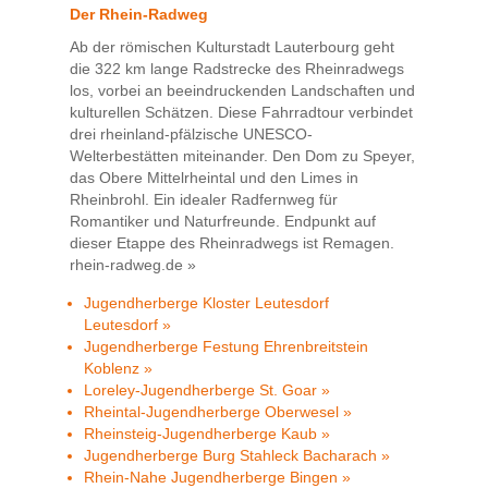
Der Rhein-Radweg
Ab der römischen Kulturstadt Lauterbourg geht
die 322 km lange Radstrecke des Rheinradwegs
los, vorbei an beeindruckenden Landschaften und
kulturellen Schätzen. Diese Fahrradtour verbindet
drei rheinland-pfälzische UNESCO-
Welterbestätten miteinander. Den Dom zu Speyer,
das Obere Mittelrheintal und den Limes in
Rheinbrohl. Ein idealer Radfernweg für
Romantiker und Naturfreunde. Endpunkt auf
dieser Etappe des Rheinradwegs ist Remagen.
rhein-radweg.de »
Jugendherberge Kloster Leutesdorf
Leutesdorf »
Jugendherberge Festung Ehrenbreitstein
Koblenz »
Loreley-Jugendherberge St. Goar »
Rheintal-Jugendherberge Oberwesel »
Rheinsteig-Jugendherberge Kaub »
Jugendherberge Burg Stahleck Bacharach »
Rhein-Nahe Jugendherberge Bingen »