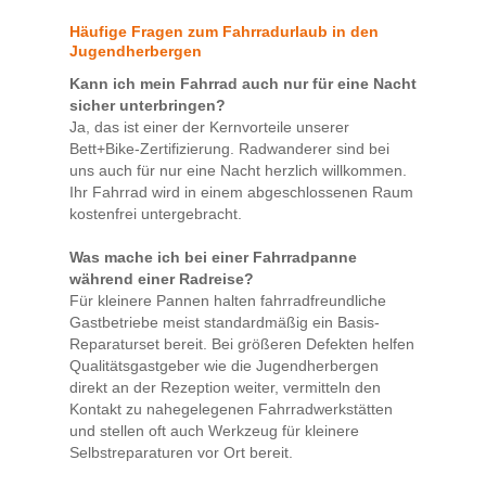
Häufige Fragen zum Fahrradurlaub in den
Jugendherbergen
Kann ich mein Fahrrad auch nur für eine Nacht
sicher unterbringen?
Ja, das ist einer der Kernvorteile unserer
Bett+Bike-Zertifizierung. Radwanderer sind bei
uns auch für nur eine Nacht herzlich willkommen.
Ihr Fahrrad wird in einem abgeschlossenen Raum
kostenfrei untergebracht.
Was mache ich bei einer Fahrradpanne
während einer Radreise?
Für kleinere Pannen halten fahrradfreundliche
Gastbetriebe meist standardmäßig ein Basis-
Reparaturset bereit. Bei größeren Defekten helfen
Qualitätsgastgeber wie die Jugendherbergen
direkt an der Rezeption weiter, vermitteln den
Kontakt zu nahegelegenen Fahrradwerkstätten
und stellen oft auch Werkzeug für kleinere
Selbstreparaturen vor Ort bereit.