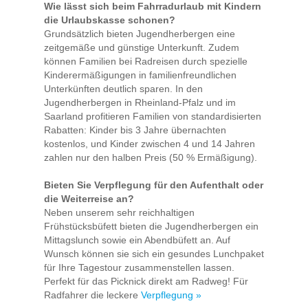
Wie lässt sich beim Fahrradurlaub mit Kindern
die Urlaubskasse schonen?
Grundsätzlich bieten Jugendherbergen eine
zeitgemäße und günstige Unterkunft. Zudem
können Familien bei Radreisen durch spezielle
Kinderermäßigungen in familienfreundlichen
Unterkünften deutlich sparen. In den
Jugendherbergen in Rheinland-Pfalz und im
Saarland profitieren Familien von standardisierten
Rabatten: Kinder bis 3 Jahre übernachten
kostenlos, und Kinder zwischen 4 und 14 Jahren
zahlen nur den halben Preis (50 % Ermäßigung).
Bieten Sie Verpflegung für den Aufenthalt oder
die Weiterreise an?
Neben unserem sehr reichhaltigen
Frühstücksbüfett bieten die Jugendherbergen ein
Mittagslunch sowie ein Abendbüfett an. Auf
Wunsch können sie sich ein gesundes Lunchpaket
für Ihre Tagestour zusammenstellen lassen.
Perfekt für das Picknick direkt am Radweg! Für
Radfahrer die leckere
Verpflegung »