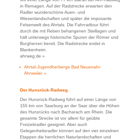
in Remagen. Auf der Radstrecke erwarten den
Radler wunderschöne Auen- und
Wiesenlandschaften und später die imposante
Felsenwelt des Ahrtals. Die Fahrradtour führt
durch die mit Reben behangenen Steillagen und
hält unterwegs historische Spuren der Römer und
Burgherren bereit. Die Radstrecke endet in
Blankenheim.
ahrweg.de »
Ahrtal-Jugendherberge Bad Neuenahr-
Ahrweiler »
Der Hunsrück-Radweg
Der Hunsrück-Radweg führt auf einer Länge von
155 km von Saarburg an der Saar über die Höhen
des Hunsrücks nach Bacharach am Rhein. Die
gesamte Strecke ist vor allem für geübte
Freizeitradler geeignet. Aber auch
Gelegenheitsradler können auf den vier einzelnen
Etappen die herrlichen Naturlandschaften und