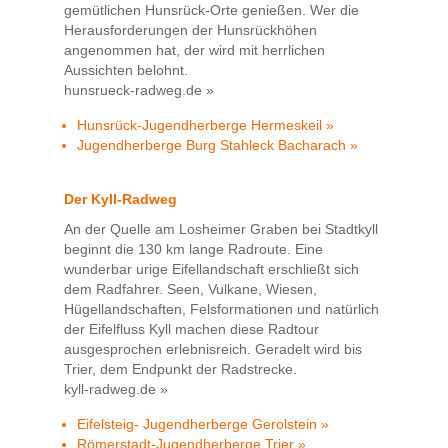
gemütlichen Hunsrück-Orte genießen. Wer die
Herausforderungen der Hunsrückhöhen
angenommen hat, der wird mit herrlichen
Aussichten belohnt.
hunsrueck-radweg.de »
Hunsrück-Jugendherberge Hermeskeil »
Jugendherberge Burg Stahleck Bacharach »
Der Kyll-Radweg
An der Quelle am Losheimer Graben bei Stadtkyll
beginnt die 130 km lange Radroute. Eine
wunderbar urige Eifellandschaft erschließt sich
dem Radfahrer. Seen, Vulkane, Wiesen,
Hügellandschaften, Felsformationen und natürlich
der Eifelfluss Kyll machen diese Radtour
ausgesprochen erlebnisreich. Geradelt wird bis
Trier, dem Endpunkt der Radstrecke.
kyll-radweg.de »
Eifelsteig- Jugendherberge Gerolstein »
Römerstadt-Jugendherberge Trier »