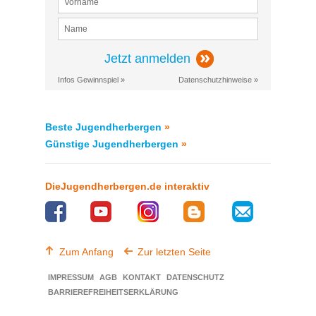
Jetzt anmelden
Infos Gewinnspiel »
Datenschutzhinweise »
Beste Jugendherbergen
»
Günstige Jugendherbergen
»
DieJugendherbergen.de interaktiv
Zum Anfang
Zur letzten Seite
IMPRESSUM
AGB
KONTAKT
DATENSCHUTZ
BARRIEREFREIHEITSERKLÄRUNG