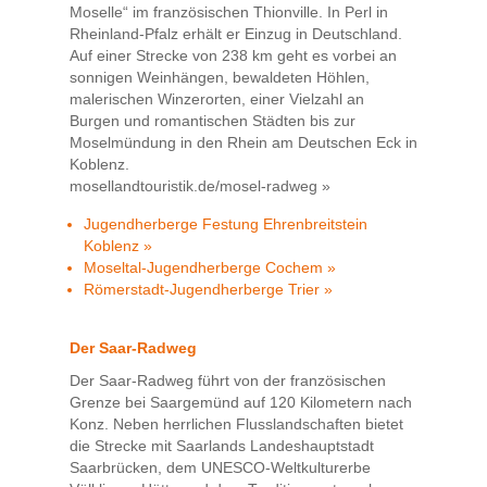
Moselle“ im französischen Thionville. In Perl in
Rheinland-Pfalz erhält er Einzug in Deutschland.
Auf einer Strecke von 238 km geht es vorbei an
sonnigen Weinhängen, bewaldeten Höhlen,
malerischen Winzerorten, einer Vielzahl an
Burgen und romantischen Städten bis zur
Moselmündung in den Rhein am Deutschen Eck in
Koblenz.
mosellandtouristik.de/mosel-radweg »
Jugendherberge Festung Ehrenbreitstein
Koblenz »
Moseltal-Jugendherberge Cochem »
Römerstadt-Jugendherberge Trier »
Der Saar-Radweg
Der Saar-Radweg führt von der französischen
Grenze bei Saargemünd auf 120 Kilometern nach
Konz. Neben herrlichen Flusslandschaften bietet
die Strecke mit Saarlands Landeshauptstadt
Saarbrücken, dem UNESCO-Weltkulturerbe