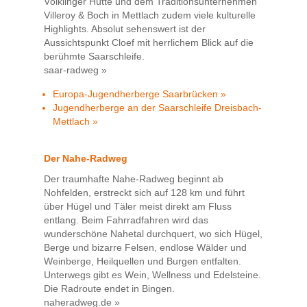
Völklinger Hütte und dem Traditionsunternehmen
Villeroy & Boch in Mettlach zudem viele kulturelle
Highlights. Absolut sehenswert ist der
Aussichtspunkt Cloef mit herrlichem Blick auf die
berühmte Saarschleife.
saar-radweg »
Europa-Jugendherberge Saarbrücken »
Jugendherberge an der Saarschleife Dreisbach-
Mettlach »
Der Nahe-Radweg
Der traumhafte Nahe-Radweg beginnt ab
Nohfelden, erstreckt sich auf 128 km und führt
über Hügel und Täler meist direkt am Fluss
entlang. Beim Fahrradfahren wird das
wunderschöne Nahetal durchquert, wo sich Hügel,
Berge und bizarre Felsen, endlose Wälder und
Weinberge, Heilquellen und Burgen entfalten.
Unterwegs gibt es Wein, Wellness und Edelsteine.
Die Radroute endet in Bingen.
naheradweg.de »