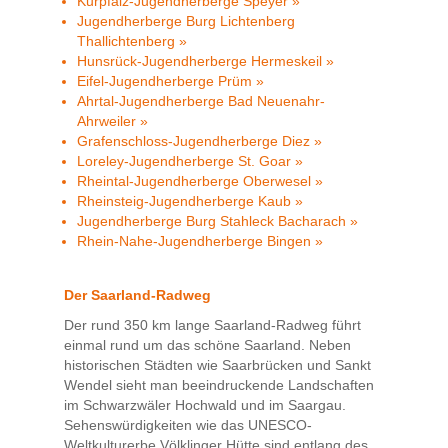
Kurpfalz-Jugendherberge Speyer »
Jugendherberge Burg Lichtenberg
Thallichtenberg »
Hunsrück-Jugendherberge Hermeskeil »
Eifel-Jugendherberge Prüm »
Ahrtal-Jugendherberge Bad Neuenahr-
Ahrweiler »
Grafenschloss-Jugendherberge Diez »
Loreley-Jugendherberge St. Goar »
Rheintal-Jugendherberge Oberwesel »
Rheinsteig-Jugendherberge Kaub »
Jugendherberge Burg Stahleck Bacharach »
Rhein-Nahe-Jugendherberge Bingen »
Der Saarland-Radweg
Der rund 350 km lange Saarland-Radweg führt
einmal rund um das schöne Saarland. Neben
historischen Städten wie Saarbrücken und Sankt
Wendel sieht man beeindruckende Landschaften
im Schwarzwäler Hochwald und im Saargau.
Sehenswürdigkeiten wie das UNESCO-
Weltkulturerbe Völklinger Hütte sind entlang des