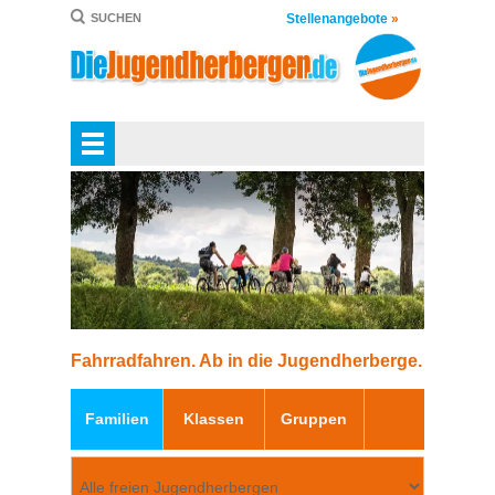
Stellenangebote
»
SUCHEN
Fahrradfahren. Ab in die Jugendherberge.
Familien
Klassen
Gruppen