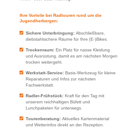
Ihre Vorteile bei Radtouren rund um die
Jugendherbergen:
Sichere Unterbringung:
Abschließbare,
diebstahlsichere Räume für Ihre (E-)Bikes.
Trockenraum:
Ein Platz für nasse Kleidung
und Ausrüstung, damit es am nächsten Morgen
trocken weitergeht.
Werkstatt-Service:
Basis-Werkzeug für kleine
Reparaturen und Infos zur nächsten
Fachwerkstatt.
Radler-Frühstück:
Kraft für den Tag mit
unserem reichhaltigen Büfett und
Lunchpaketen für unterwegs.
Tourenberatung:
Aktuelles Kartenmaterial
und Wetterinfos direkt an der Rezeption.