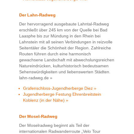
Der Lahn-Radweg
Der hervorragend ausgebaute Lahntal-Radweg
erschließt über 245 km von der Quelle bei Bad
Laasphe bis zur Mündung in den Rhein bei
Lahnstein mit all seinen Verbindungen in reizvolle
Seitentäler die Schönheit der Region. Zahlreiche
Routen führen durch eine harmonisch
gewachsene Landschaft mit abwechslungsreichen
Natureindrücken, kulturhistorisch bedeutsamen
Sehenswürdigkeiten und liebenswerten Städten.
lahn-radweg.de »
Grafenschloss-Jugendherberge Diez »
Jugendherberge Festung Ehrenbreitstein
Koblenz (in der Nähe) »
Der Mosel-Radweg
Der Moselradweg beginnt als Teil der
internationalen Radwanderroute „Velo Tour