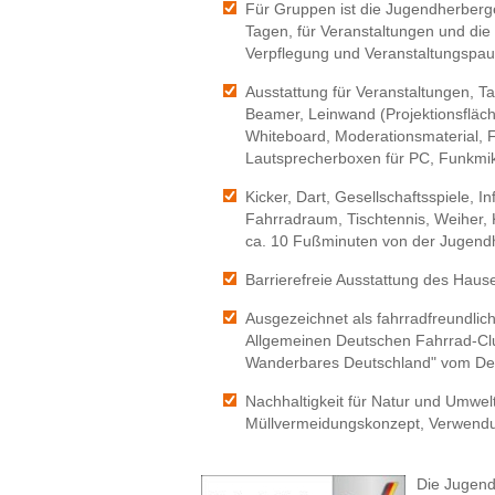
Für Gruppen ist die Jugendherberg
Tagen, für Veranstaltungen und die 
Verpflegung und Veranstaltungspau
Ausstattung für Veranstaltungen, T
Beamer, Leinwand (Projektionsfläche
Whiteboard, Moderationsmaterial, 
Lautsprecherboxen für PC, Funkmikr
Kicker, Dart, Gesellschaftsspiele,
Fahrradraum, Tischtennis, Weiher, Ki
ca. 10 Fußminuten von der Jugend
Barrierefreie Ausstattung des Hauses.
Ausgezeichnet als fahrradfreundli
Allgemeinen Deutschen Fahrrad-Club
Wanderbares Deutschland" vom D
Nachhaltigkeit für Natur und Umwel
Müllvermeidungskonzept, Verwendun
Die Jugen