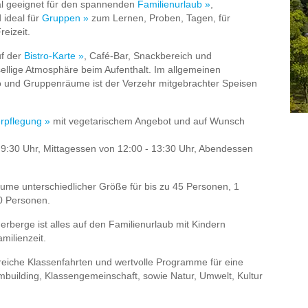
al geeignet für den spannenden
Familienurlaub »
,
 ideal für
Gruppen »
zum Lernen, Proben, Tagen, für
reizeit.
uf der
Bistro-Karte »
, Café-Bar, Snackbereich und
sellige Atmosphäre beim Aufenthalt. Im allgemeinen
ro und Gruppenräume ist der Verzehr mitgebrachter Speisen
rpflegung »
mit vegetarischem Angebot und auf Wunsch
 9:30 Uhr, Mittagessen von 12:00 - 13:30 Uhr, Abendessen
äume unterschiedlicher Größe für bis zu 45 Personen, 1
0 Personen.
erberge ist alles auf den Familienurlaub mit Kindern
milienzeit.
reiche Klassenfahrten und wertvolle Programme für eine
mbuilding, Klassengemeinschaft, sowie Natur, Umwelt, Kultur