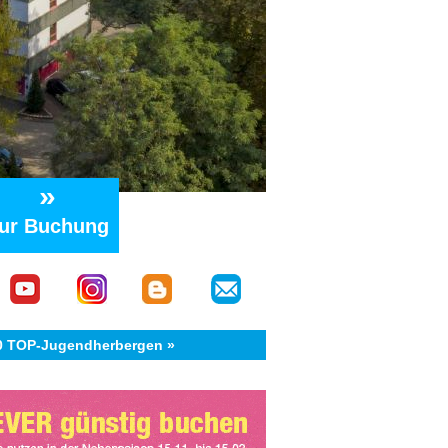
»
ur Buchung
40 TOP-Jugendherbergen »