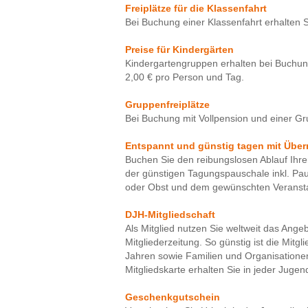
Freiplätze für die Klassenfahrt
Bei Buchung einer Klassenfahrt erhalten Si
Preise für Kindergärten
Kindergartengruppen erhalten bei Buchun
2,00 € pro Person und Tag.
Gruppenfreiplätze
Bei Buchung mit Vollpension und einer Gr
Entspannt und günstig tagen mit Übe
Buchen Sie den reibungslosen Ablauf Ihre
der günstigen Tagungspauschale inkl. Pa
oder Obst und dem gewünschten Veransta
DJH-Mitgliedschaft
Als Mitglied nutzen Sie weltweit das Ange
Mitgliederzeitung. So günstig ist die Mitg
Jahren sowie Familien und Organisationen 
Mitgliedskarte erhalten Sie in jeder Jug
Geschenkgutschein