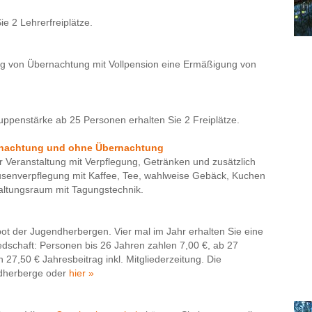
e 2 Lehrerfreiplätze.
g von Übernachtung mit Vollpension eine Ermäßigung von
uppenstärke ab 25 Personen erhalten Sie 2 Freiplätze.
rnachtung und ohne Übernachtung
r Veranstaltung mit Verpflegung, Getränken und zusätzlich
usenverpflegung mit Kaffee, Tee, wahlweise Gebäck, Kuchen
ltungsraum mit Tagungstechnik.
bot der Jugendherbergen. Vier mal im Jahr erhalten Sie eine
liedschaft: Personen bis 26 Jahren zahlen 7,00 €, ab 27
27,50 € Jahresbeitrag inkl. Mitgliederzeitung. Die
endherberge oder
hier »