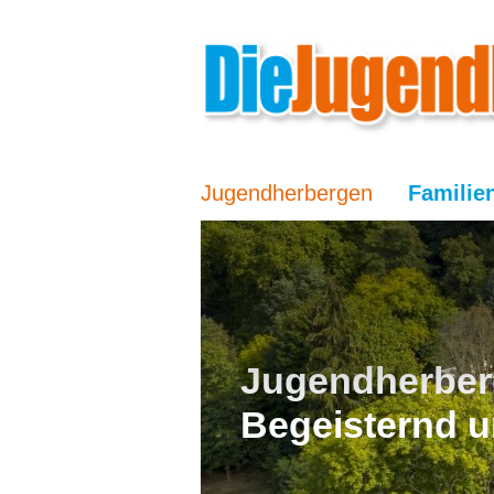
Jugendherbergen
Familie
Jugendherber
Begeisternd u