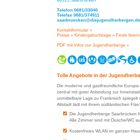
Telefon 0681/33040
Telefax 0681/374911
saarbruecken@diejugendherbergen.de
Kontaktformular »
Preise »
Kindergeburtstage »
Feste feiern
PDF mit Infos zur Jugendherberge »
Tolle Angebote in der Jugendherb
Die moderne und gastfreundliche Europa
zentral mit guter Anbindung zur Innensta
unmittelbare Lage zu Frankreich spiegelt
Altstadt lädt mit ihrem südländischen Fla
Die Jugendherberge Saarbrücken hat
Alle Zimmer sind mit Dusche/WC au
Kostenfreies WLAN im ganzen Hau