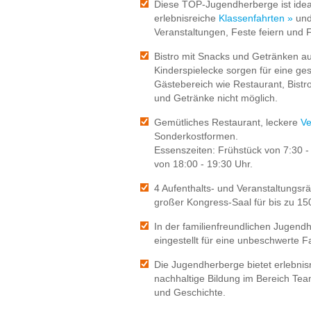
Diese TOP-Jugendherberge ist ide
erlebnisreiche
Klassenfahrten »
und
Veranstaltungen, Feste feiern und F
Bistro mit Snacks und Getränken a
Kinderspielecke sorgen für eine ge
Gästebereich wie Restaurant, Bist
und Getränke nicht möglich.
Gemütliches Restaurant, leckere
Ve
Sonderkostformen.
Essenszeiten: Frühstück von 7:30 -
von 18:00 - 19:30 Uhr.
4 Aufenthalts- und Veranstaltungsr
großer Kongress-Saal für bis zu 15
In der familienfreundlichen Jugendh
eingestellt für eine unbeschwerte Fa
Die Jugendherberge bietet erlebnis
nachhaltige Bildung im Bereich Tea
und Geschichte.