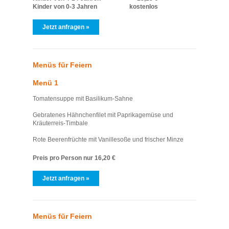
Kinder von 0-3 Jahren
kostenlos
Jetzt anfragen »
Menüs für Feiern
Menü 1
Tomatensuppe mit Basilikum-Sahne
Gebratenes Hähnchenfilet mit Paprikagemüse und
Kräuterreis-Timbale
Rote Beerenfrüchte mit Vanillesoße und frischer Minze
Preis pro Person nur 16,20 €
Jetzt anfragen »
Menüs für Feiern