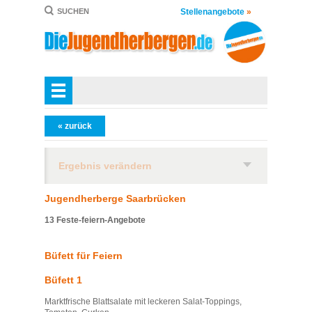
Stellenangebote
»
SUCHEN
« zurück
Ergebnis verändern
Jugendherberge Saarbrücken
13 Feste-feiern-Angebote
Büfett für Feiern
Büfett 1
Marktfrische Blattsalate mit leckeren Salat-Toppings,