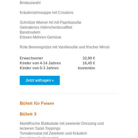
Brotauswahl
Kräuterrahmsuppe mit Croutons
Schnitzel Wiener Art mit Paprikasoße
Gebratenes Hähnchenbrustfilet
Bandnudeln
Erbsen-Möhren-Gemüse
Rote Beerengrütze mit Vanillesoße und frischer Minze
Erwachsener
32,90 €
Kinder von 4-14 Jahren
16,45 €
Kinder von 0-3 Jahren
kostenlos
Jetzt anfragen »
Büfett für Feiern
Büfett 3
Marktfrische Blattsalate mit zweierlei Dressing und
leckeren Salat-Toppings
Tomatensalat mit Zwiebeln und Kräutern