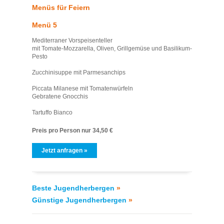
Menüs für Feiern
Menü 5
Mediterraner Vorspeisenteller
mit Tomate-Mozzarella, Oliven, Grillgemüse und Basilikum-
Pesto
Zucchinisuppe mit Parmesanchips
Piccata Milanese mit Tomatenwürfeln
Gebratene Gnocchis
Tartuffo Bianco
Preis pro Person nur 34,50 €
Jetzt anfragen »
Beste Jugendherbergen
»
Günstige Jugendherbergen
»