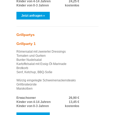
Kinder von 4-14 Jahren
24,25 €
Kinder von 0-3 Jahren
kostenlos
Jetzt anfragen »
Grillpartys
Grillparty 1
Römersalat mit zweierlei Dressings
Tomaten und Gurken
Bunter Nudelsalat
Kartoffelsalat mit Essig-Öl-Marinade
Brotkorb
Senf, Ketchup, BBQ-Soße
Würzig eingelegte Schweinenackensteaks
Grillbratwürste
Maiskolben
Erwachsener
26,90 €
Kinder von 4-14 Jahren
13,45 €
Kinder von 0-3 Jahren
kostenlos