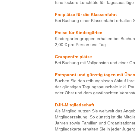
Eine leckere Lunchtüte für Tagesausflüge g
Freiplätze für die Klassenfahrt
Bei Buchung einer Klassenfahrt erhalten Si
Preise für Kindergärten
Kindergartengruppen erhalten bei Buchun
2,00 € pro Person und Tag.
Gruppenfreiplätze
Bei Buchung mit Vollpension und einer Gr
Entspannt und günstig tagen mit Übe
Buchen Sie den reibungslosen Ablauf Ihre
der günstigen Tagungspauschale inkl. Pa
oder Obst und dem gewünschten Veransta
DJH-Mitgliedschaft
Als Mitglied nutzen Sie weltweit das Ange
Mitgliederzeitung. So günstig ist die Mitg
Jahren sowie Familien und Organisationen 
Mitgliedskarte erhalten Sie in jeder Jug