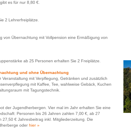
ibt es für nur 8,80 €.
e 2 Lehrerfreiplätze.
g von Übernachtung mit Vollpension eine Ermäßigung von
uppenstärke ab 25 Personen erhalten Sie 2 Freiplätze.
rnachtung und ohne Übernachtung
r Veranstaltung mit Verpflegung, Getränken und zusätzlich
usenverpflegung mit Kaffee, Tee, wahlweise Gebäck, Kuchen
ltungsraum mit Tagungstechnik.
bot der Jugendherbergen. Vier mal im Jahr erhalten Sie eine
liedschaft: Personen bis 26 Jahren zahlen 7,00 €, ab 27
27,50 € Jahresbeitrag inkl. Mitgliederzeitung. Die
endherberge oder
hier »