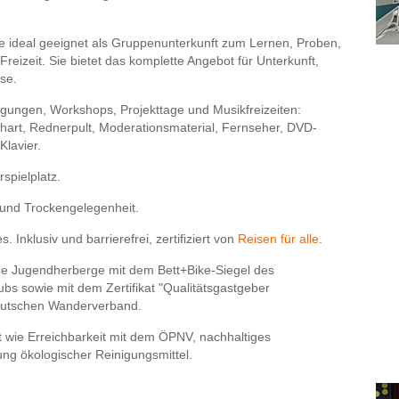
e ideal geeignet als Gruppenunterkunft zum Lernen, Proben,
Freizeit. Sie bietet das komplette Angebot für Unterkunft,
se.
agungen, Workshops, Projekttage und Musikfreizeiten:
hart, Rednerpult, Moderationsmaterial, Fernseher, DVD-
Klavier.
rspielplatz.
und Trockengelegenheit.
 Inklusiv und barrierefrei, zertifiziert von
Reisen für alle
.
che Jugendherberge mit dem Bett+Bike-Siegel des
s sowie mit dem Zertifikat "Qualitätsgastgeber
eutschen Wanderverband.
t wie Erreichbarkeit mit dem ÖPNV, nachhaltiges
g ökologischer Reinigungsmittel.