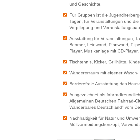
und Geschichte.
Für Gruppen ist die Jugendherberg
Tagen, für Veranstaltungen und die 
Verpflegung und Veranstaltungspau
Ausstattung für Veranstaltungen, T
Beamer, Leinwand, Pinnwand, Flipc
Player, Musikanlage mit CD-Player, 
Tischtennis, Kicker, Grillhütte, Kinde
Wandererraum mit eigener Wasch- 
Barrierefreie Ausstattung des Hauses.
Ausgezeichnet als fahrradfreundli
Allgemeinen Deutschen Fahrrad-Club
Wanderbares Deutschland" vom D
Nachhaltigkeit für Natur und Umwel
Müllvermeidungskonzept, Verwendun