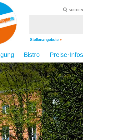
SUCHEN
Stellenangebote
»
egung
Bistro
Preise·Infos