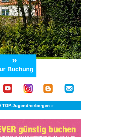
»
ur Buchung
40 TOP-Jugendherbergen »