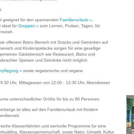
s.
al geeignet für den spannenden
Familienurlaub »
,
 ideal für
Gruppen »
zum Lernen, Proben, Tagen, für
reizeit.
owie offenem Bistro-Bereich mit Snacks und Getränken auf
bereich und Kinderspielecke sorgen für eine gesellige
gemeinen Gästebereich wie Restaurant, Bistro und
ebrachter Speisen und Getränke nicht möglich.
rpflegung »
sowie vegetarische und vegane
 9:30 Uhr, Mittagessen von 12:00 - 13:30 Uhr, Abendessen
äume unterschiedlicher Größe für bis zu 80 Personen.
erberge ist alles auf den Familienurlaub mit Kindern
milienzeit.
reiche Klassenfahrten und wertvolle Programme für eine
mbuilding, Klassengemeinschaft, sowie Natur, Umwelt, Kultur