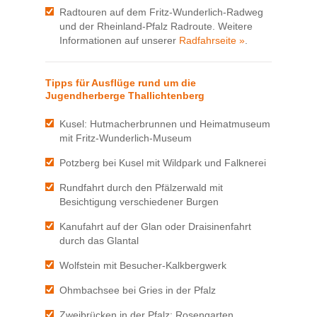
Radtouren auf dem Fritz-Wunderlich-Radweg
und der Rheinland-Pfalz Radroute. Weitere
Informationen auf unserer
Radfahrseite »
.
Tipps für Ausflüge rund um die
Jugendherberge Thallichtenberg
Kusel: Hutmacherbrunnen und Heimatmuseum
mit Fritz-Wunderlich-Museum
Potzberg bei Kusel mit Wildpark und Falknerei
Rundfahrt durch den Pfälzerwald mit
Besichtigung verschiedener Burgen
Kanufahrt auf der Glan oder Draisinenfahrt
durch das Glantal
Wolfstein mit Besucher-Kalkbergwerk
Ohmbachsee bei Gries in der Pfalz
Zweibrücken in der Pfalz: Rosengarten,