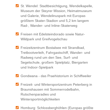
St. Wendel: Stadtbesichtigung, Wendelkapelle,
Museum der Steyrer Mission, Heimatmuseum
und Galerie, Wendelinuspark mit Europas
größtem Skater-Stadion und 5,2 km langem
Rad-, Wander- und Inline-Skaterweg
Freisen mit Edelsteindorado sowie Natur-
Wildpark und Greifvogelschau
Freizeitzentrum Bostalsee mit Strandbad,
Tretbootverleih, Fahrgastschiff, Wander- und
Radweg rund um den See, Surf- und
Segelschule, großem Spielplatz, Biergarten
und Indoor-Spielpark
Gondwana - das Praehistorium in Schiffweiler
Freizeit- und Wintersportzentrum Peterberg in
Braunshausen mit Sommerrodelbahn,
Rutschenparadies und
Wintersportmöglichkeiten
Homburg: Schlossberghöhlen (Europas größte