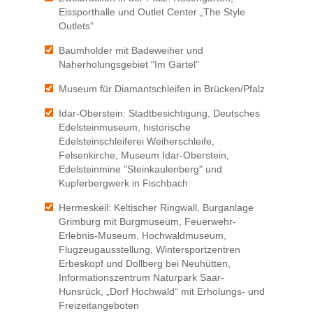
Eissporthalle und Outlet Center „The Style
Outlets“
Baumholder mit Badeweiher und
Naherholungsgebiet "Im Gärtel"
Museum für Diamantschleifen in Brücken/Pfalz
Idar-Oberstein: Stadtbesichtigung, Deutsches
Edelsteinmuseum, historische
Edelsteinschleiferei Weiherschleife,
Felsenkirche, Museum Idar-Oberstein,
Edelsteinmine "Steinkaulenberg" und
Kupferbergwerk in Fischbach
Hermeskeil: Keltischer Ringwall, Burganlage
Grimburg mit Burgmuseum, Feuerwehr-
Erlebnis-Museum, Hochwaldmuseum,
Flugzeugausstellung, Wintersportzentren
Erbeskopf und Dollberg bei Neuhütten,
Informationszentrum Naturpark Saar-
Hunsrück, „Dorf Hochwald“ mit Erholungs- und
Freizeitangeboten