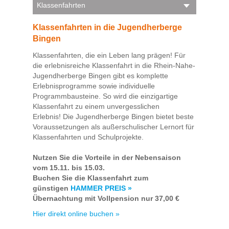
Klassenfahrten
Klassenfahrten in die Jugendherberge
Bingen
Klassenfahrten, die ein Leben lang prägen! Für
die erlebnisreiche Klassenfahrt in die Rhein-Nahe-
Jugendherberge Bingen gibt es komplette
Erlebnisprogramme sowie individuelle
Programmbausteine. So wird die einzigartige
Klassenfahrt zu einem unvergesslichen
Erlebnis! Die Jugendherberge Bingen bietet beste
Voraussetzungen als außerschulischer Lernort für
Klassenfahrten und Schulprojekte.
Nutzen Sie die Vorteile in der Nebensaison
vom 15.11. bis 15.03.
Buchen Sie die Klassenfahrt zum
günstigen
HAMMER PREIS »
Übernachtung mit Vollpension nur 37,00 €
Hier direkt online buchen »