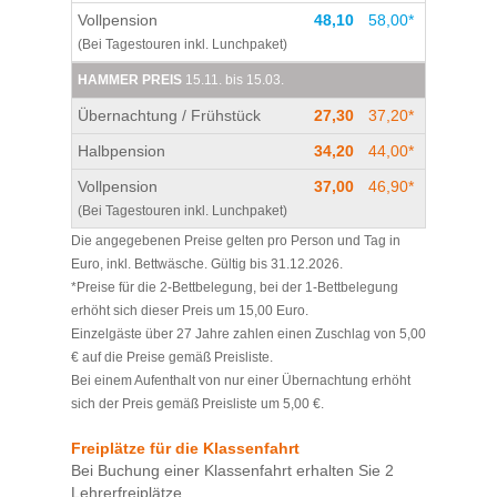
Vollpension
48,10
58,00*
(Bei Tagestouren inkl. Lunchpaket)
HAMMER PREIS
15.11. bis 15.03.
Übernachtung / Frühstück
27,30
37,20*
Halbpension
34,20
44,00*
Vollpension
37,00
46,90*
(Bei Tagestouren inkl. Lunchpaket)
Die angegebenen Preise gelten pro Person und Tag in
Euro, inkl. Bettwäsche. Gültig bis 31.12.2026.
*Preise für die 2-Bettbelegung, bei der 1-Bettbelegung
erhöht sich dieser Preis um 15,00 Euro.
Einzelgäste über 27 Jahre zahlen einen Zuschlag von 5,00
€ auf die Preise gemäß Preisliste.
Bei einem Aufenthalt von nur einer Übernachtung erhöht
sich der Preis gemäß Preisliste um 5,00 €.
Freiplätze für die Klassenfahrt
Bei Buchung einer Klassenfahrt erhalten Sie 2
Lehrerfreiplätze.