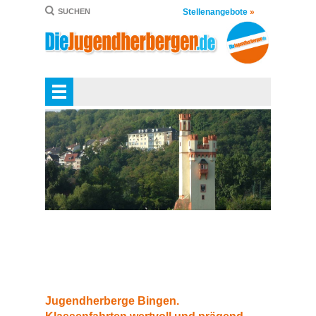
Stellenangebote
»
SUCHEN
Jugendherberge Bingen.