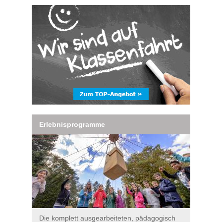
Erlebnisprogramme
Die komplett ausgearbeiteten, pädagogisch