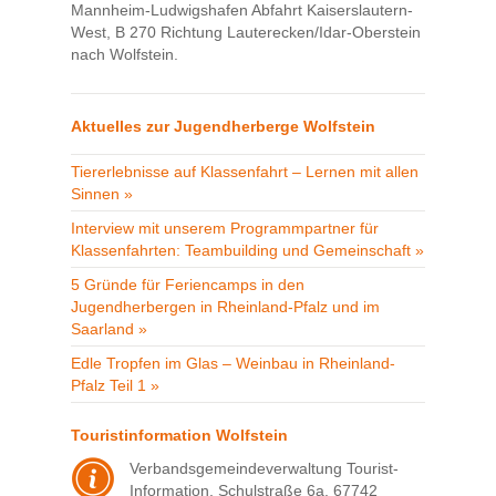
Mannheim-Ludwigshafen Abfahrt Kaiserslautern-
West, B 270 Richtung Lauterecken/Idar-Oberstein
nach Wolfstein.
Aktuelles zur Jugendherberge Wolfstein
Tiererlebnisse auf Klassenfahrt – Lernen mit allen
Sinnen »
Interview mit unserem Programmpartner für
Klassenfahrten: Teambuilding und Gemeinschaft »
5 Gründe für Feriencamps in den
Jugendherbergen in Rheinland-Pfalz und im
Saarland »
Edle Tropfen im Glas – Weinbau in Rheinland-
Pfalz Teil 1 »
Touristinformation Wolfstein
Verbandsgemeindeverwaltung Tourist-
Information, Schulstraße 6a, 67742