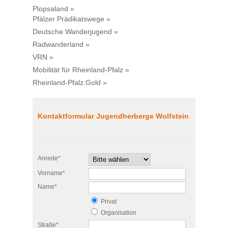
Plopsaland »
Pfälzer Prädikatswege »
Deutsche Wanderjugend »
Radwanderland »
VRN »
Mobilität für Rheinland-Pfalz »
Rheinland-Pfalz.Gold »
Kontaktformular Jugendherberge Wolfstein
Anrede*
Vorname*
Name*
Privat
Organisation
Straße*