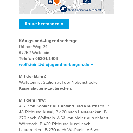
Route berechnen »
Königsland-Jugendherberge
Röther Weg 24
67752 Wolfstein
Telefon 06304/1408
wolfstein@diejugendherbergen.de »
Mit der Bahn:
Wolfstein ist Station auf der Nebenstrecke
Kaiserslautern-Lauterecken.
Mit dem Pkw:
A 61 von Koblenz aus Abfahrt Bad Kreuznach, B
48 Richtung Kusel, B 420 nach Lauterecken, B
270 nach Wolfstein. A 63 von Mainz aus Abfahrt
Wörrstadt, B 420 Richtung Kusel nach
Lauterecken, B 270 nach Wolfstein. A 6 von