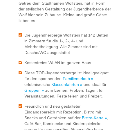
Getreu dem Stadtnamen Wolfstein, hat in Form
der stylischen Gestaltung der Jugendherberge der
Wolf hier sein Zuhause. Kleine und große Gäste
lieben es.
Die Jugendherberge Wolfstein hat 142 Betten
in Zimmern für die 1-, 2-, 4- und
Mehrbettbelegung. Alle Zimmer sind mit
Dusche/WC ausgestattet.
Kostenfreies WLAN im ganzen Haus.
Diese TOP-Jugendherberge ist ideal geeignet
für den spannenden
Familienurlaub »
,
erlebnisreiche
Klassenfahrten »
und ideal für
Gruppen »
zum Lernen, Proben, Tagen, für
Veranstaltungen, Feste feiern und Freizeit.
Freundlich und neu gestalteter
Eingangsbereich mit Rezeption, Bistro mit
Snacks und Getränken auf der
Bistro-Karte »
,
Café-Bar, Kaminecke und Kinderspielecke
sorgen für eine gesellige Atmosphäre beim