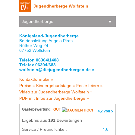
Jugendherberge Wolfstein
Jugendherberge
Königsland-Jugendherberge
Betriebsleitung Angelo Piras
Röther Weg 24
67752 Wolfstein
Telefon 06304/1408
Telefax 06304/683
wolfstein@diejugendherbergen.de »
Kontaktformular »
Preise »
Kindergeburtstage »
Feste feiern »
Video zur Jugendherberge Wolfstein »
PDF mit Infos zur Jugendherberge »
Gästebewertung:
GUT
4,2 von 5
Ergebnis aus
191
Bewertungen
Service / Freundlichkeit
4,6