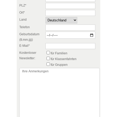
PLZ*
Ort*
Land
Telefon
Geburtsdatum
(tt.mm.jjjj)
E-Mail*
Kostenloser
für Familien
Newsletter:
für Klassenfahrten
für Gruppen