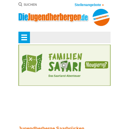
Stellenangebote
»
SUCHEN
Jugendherberge Saarbrücken.