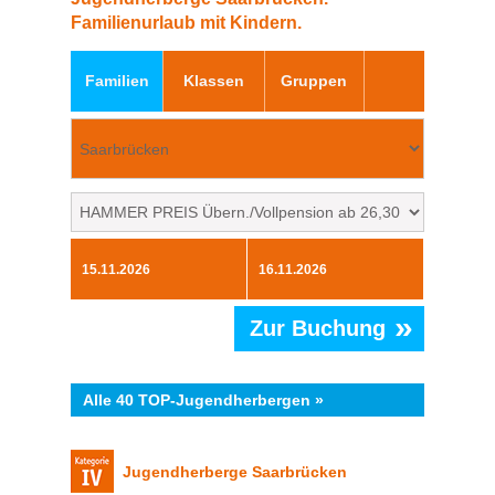
Familienurlaub mit Kindern.
Familien
Klassen
Gruppen
»
Zur Buchung
Alle 40 TOP-Jugendherbergen »
Jugendherberge Saarbrücken