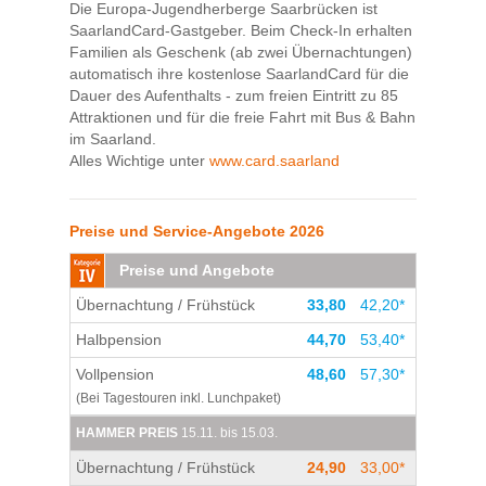
Die Europa-Jugendherberge Saarbrücken ist
SaarlandCard-Gastgeber. Beim Check-In erhalten
Familien als Geschenk (ab zwei Übernachtungen)
automatisch ihre kostenlose SaarlandCard für die
Dauer des Aufenthalts - zum freien Eintritt zu 85
Attraktionen und für die freie Fahrt mit Bus & Bahn
im Saarland.
Alles Wichtige unter
www.card.saarland
Preise und Service-Angebote 2026
Preise und Angebote
Übernachtung / Frühstück
33,80
42,20*
Halbpension
44,70
53,40*
Vollpension
48,60
57,30*
(Bei Tagestouren inkl. Lunchpaket)
HAMMER PREIS
15.11. bis 15.03.
Übernachtung / Frühstück
24,90
33,00*