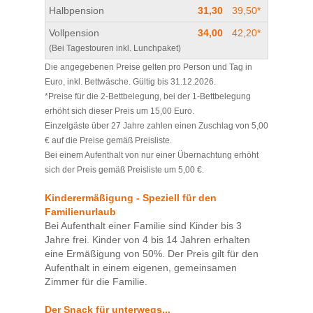
Halbpension
31,30
39,50*
Vollpension
34,00
42,20*
(Bei Tagestouren inkl. Lunchpaket)
Die angegebenen Preise gelten pro Person und Tag in
Euro, inkl. Bettwäsche. Gültig bis 31.12.2026.
*Preise für die 2-Bettbelegung, bei der 1-Bettbelegung
erhöht sich dieser Preis um 15,00 Euro.
Einzelgäste über 27 Jahre zahlen einen Zuschlag von 5,00
€ auf die Preise gemäß Preisliste.
Bei einem Aufenthalt von nur einer Übernachtung erhöht
sich der Preis gemäß Preisliste um 5,00 €.
Kinderermäßigung - Speziell für den
Familienurlaub
Bei Aufenthalt einer Familie sind Kinder bis 3
Jahre frei. Kinder von 4 bis 14 Jahren erhalten
eine Ermäßigung von 50%. Der Preis gilt für den
Aufenthalt in einem eigenen, gemeinsamen
Zimmer für die Familie.
Der Snack für unterwegs...