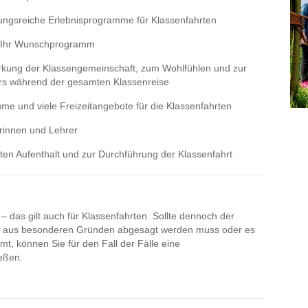
ungsreiche Erlebnisprogramme für Klassenfahrten
r Ihr Wunschprogramm
kung der Klassengemeinschaft, zum Wohlfühlen und zur
rs während der gesamten Klassenreise
ume und viele Freizeitangebote für die Klassenfahrten
rinnen und Lehrer
kten Aufenthalt und zur Durchführung der Klassenfahrt
– das gilt auch für Klassenfahrten. Sollte dennoch der
se aus besonderen Gründen abgesagt werden muss oder es
t, können Sie für den Fall der Fälle eine
ießen.