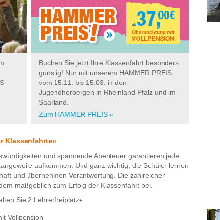
um
Buchen Sie jetzt Ihre Klassenfahrt besonders
günstig! Nur mit unserem HAMMER PREIS
S-
vom 15.11. bis 15.03. in den
Jugendherbergen in Rheinland-Pfalz und im
Saarland.
Zum HAMMER PREIS »
r Klassenfahrten
nswürdigkeiten und spannende Abenteuer garantieren jede
angeweile aufkommen. Und ganz wichtig, die Schüler lernen
chaft und übernehmen Verantwortung. Die zahlreichen
em maßgeblich zum Erfolg der Klassenfahrt bei.
lten Sie 2 Lehrerfreiplätze
it Vollpension