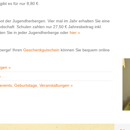
ibt es für nur 8,80 €.
bot der Jugendherbergen. Vier mal im Jahr erhalten Sie eine
iedschaft: Schulen zahlen nur 27,50 € Jahresbeitrag inkl.
alten Sie in jeder Jugendherberge oder
hier »
berge! Ihren
Geschenkgutschein
können Sie bequem online
rgen »
»
events, Geburtstage, Veranstaltungen »