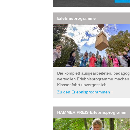
Erlebnisprogramme
Die komplett ausgearbeiteten, pädagog
wertvollen Erlebnisprogramme machen
Klassenfahrt unvergesslich.
Zu den Erlebnisprogrammen »
HAMMER PREIS-Erlebnisprogramm