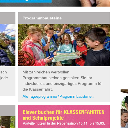
Programmbausteine
isch
Mit zahlreichen wertvollen
 jede
Programmbausteinen gestalten Sie Ihr
individuelles und einzigartiges Programm für
die Klassenfahrt.
Alle Tagesprogramme / Programmbausteine »