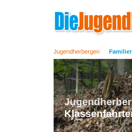
Jugendherbergen
Familie
Jugendherber
Klassenfahrte