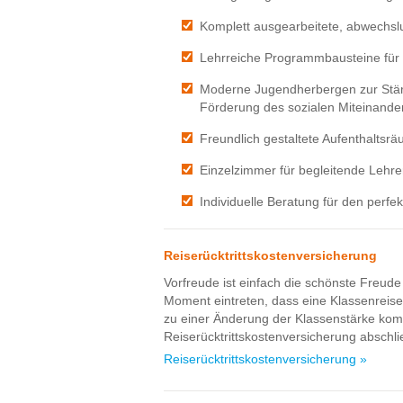
Komplett ausgearbeitete, abwechsl
Lehrreiche Programmbausteine fü
Moderne Jugendherbergen zur Stär
Förderung des sozialen Miteinande
Freundlich gestaltete Aufenthaltsrä
Einzelzimmer für begleitende Lehre
Individuelle Beratung für den perfe
Reiserücktrittskostenversicherung
Vorfreude ist einfach die schönste Freude 
Moment eintreten, dass eine Klassenrei
zu einer Änderung der Klassenstärke komm
Reiserücktrittskostenversicherung abschl
Reiserücktrittskostenversicherung »