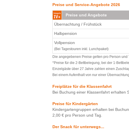
Preise und Service-Angebote 2026
Preise und Angebote
Übernachtung / Frühstück
Halbpension
Vollpension
(Bei Tagestouren inkl. Lunchpaket)
Die angegebenen Preise gelten pro Person und Ta
*Preise für die 2-Bettbelegung, bei der 1-Bettbe
Einzelgäste über 27 Jahre zahlen einen Zuschlag
Bei einem Aufenthalt von nur einer Übernachtung 
Freiplätze für die Klassenfahrt
Bei Buchung einer Klassenfahrt erhalten Si
Preise für Kindergärten
Kindergartengruppen erhalten bei Buchun
2,00 € pro Person und Tag.
Der Snack für unterwegs...