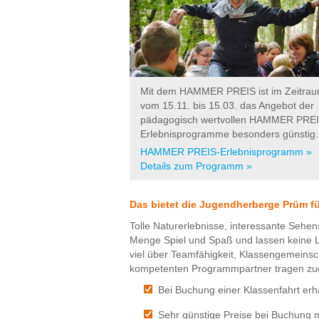
Mit dem HAMMER PREIS ist im Zeitra
vom 15.11. bis 15.03. das Angebot der
pädagogisch wertvollen HAMMER PREI
Erlebnisprogramme besonders günstig.
HAMMER PREIS-Erlebnisprogramm »
Details zum Programm »
Das bietet die Jugendherberge Prüm fü
Tolle Naturerlebnisse, interessante Sehe
Menge Spiel und Spaß und lassen keine L
viel über Teamfähigkeit, Klassengemeins
kompetenten Programmpartner tragen zud
Bei Buchung einer Klassenfahrt erha
Sehr günstige Preise bei Buchung m