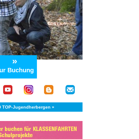
»
ur Buchung
40 TOP-Jugendherbergen »