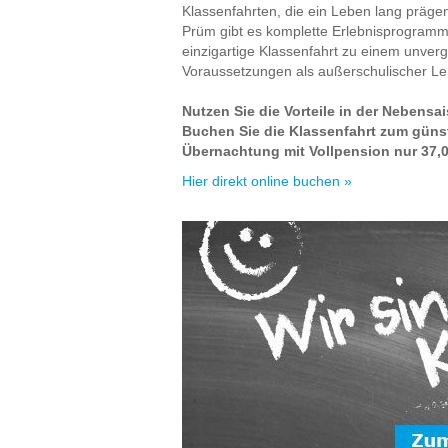
Klassenfahrten, die ein Leben lang prägen
Prüm gibt es komplette Erlebnisprogramm
einzigartige Klassenfahrt zu einem unver
Voraussetzungen als außerschulischer Ler
Nutzen Sie die Vorteile in der Nebensa
Buchen Sie die Klassenfahrt zum gün
Übernachtung mit Vollpension nur 37,0
Hier direkt online buchen »