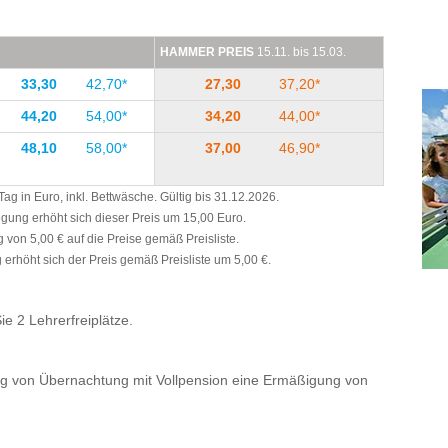
HAMMER PREIS
15.11. bis 15.03.
33,30
42,70*
27,30
37,20*
44,20
54,00*
34,20
44,00*
48,10
58,00*
37,00
46,90*
g in Euro, inkl. Bettwäsche. Gültig bis 31.12.2026.
legung erhöht sich dieser Preis um 15,00 Euro.
 von 5,00 € auf die Preise gemäß Preisliste.
erhöht sich der Preis gemäß Preisliste um 5,00 €.
e 2 Lehrerfreiplätze.
g von Übernachtung mit Vollpension eine Ermäßigung von