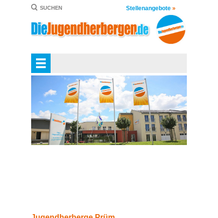
Stellenangebote
»
SUCHEN
Jugendherberge Prüm.