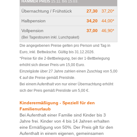
HAMMER PREIS
15.11. bis 15.03.
Übernachtung / Frühstück
27,30
37,20*
Halbpension
34,20
44,00*
Vollpension
37,00
46,90*
(Bei Tagestouren inkl. Lunchpaket)
Die angegebenen Preise gelten pro Person und Tag in
Euro, inkl. Bettwäsche. Gültig bis 31.12.2026.
*Preise für die 2-Bettbelegung, bei der 1-Bettbelegung
erhöht sich dieser Preis um 15,00 Euro.
Einzelgäste über 27 Jahre zahlen einen Zuschlag von 5,00
€ auf die Preise gemäß Preisliste.
Bei einem Aufenthalt von nur einer Übernachtung erhöht
sich der Preis gemäß Preisliste um 5,00 €.
Kinderermäßigung - Speziell für den
Familienurlaub
Bei Aufenthalt einer Familie sind Kinder bis 3
Jahre frei. Kinder von 4 bis 14 Jahren erhalten
eine Ermäßigung von 50%. Der Preis gilt für den
Aufenthalt in einem eigenen, gemeinsamen