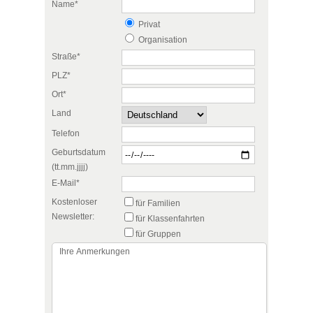
Name*
Privat
Organisation
Straße*
PLZ*
Ort*
Land
Telefon
Geburtsdatum
(tt.mm.jjjj)
E-Mail*
Kostenloser
für Familien
Newsletter:
für Klassenfahrten
für Gruppen