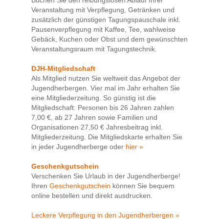
Buchen Sie den reibungslosen Ablauf Ihrer
Veranstaltung mit Verpflegung, Getränken und
zusätzlich der günstigen Tagungspauschale inkl.
Pausenverpflegung mit Kaffee, Tee, wahlweise
Gebäck, Kuchen oder Obst und dem gewünschten
Veranstaltungsraum mit Tagungstechnik.
DJH-Mitgliedschaft
Als Mitglied nutzen Sie weltweit das Angebot der
Jugendherbergen. Vier mal im Jahr erhalten Sie
eine Mitgliederzeitung. So günstig ist die
Mitgliedschaft: Personen bis 26 Jahren zahlen
7,00 €, ab 27 Jahren sowie Familien und
Organisationen 27,50 € Jahresbeitrag inkl.
Mitgliederzeitung. Die Mitgliedskarte erhalten Sie
in jeder Jugendherberge oder
hier »
Geschenkgutschein
Verschenken Sie Urlaub in der Jugendherberge!
Ihren
Geschenkgutschein
können Sie bequem
online bestellen und direkt ausdrucken.
Leckere Verpflegung in den Jugendherbergen »