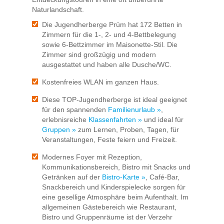
Naturlandschaft.
Die Jugendherberge Prüm hat 172 Betten in
Zimmern für die 1-, 2- und 4-Bettbelegung
sowie 6-Bettzimmer im Maisonette-Stil. Die
Zimmer sind großzügig und modern
ausgestattet und haben alle Dusche/WC.
Kostenfreies WLAN im ganzen Haus.
Diese TOP-Jugendherberge ist ideal geeignet
für den spannenden
Familienurlaub »
,
erlebnisreiche
Klassenfahrten »
und ideal für
Gruppen »
zum Lernen, Proben, Tagen, für
Veranstaltungen, Feste feiern und Freizeit.
Modernes Foyer mit Rezeption,
Kommunikationsbereich, Bistro mit Snacks und
Getränken auf der
Bistro-Karte »
, Café-Bar,
Snackbereich und Kinderspielecke sorgen für
eine gesellige Atmosphäre beim Aufenthalt. Im
allgemeinen Gästebereich wie Restaurant,
Bistro und Gruppenräume ist der Verzehr