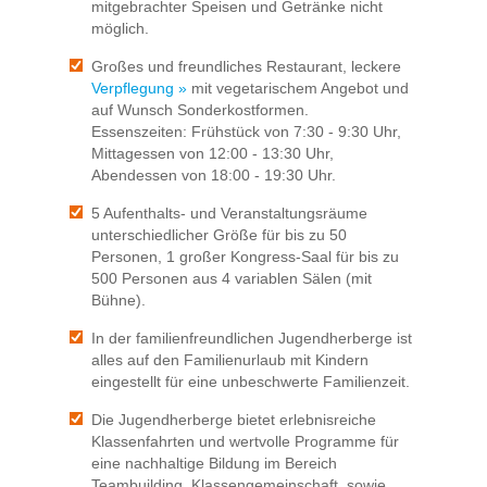
mitgebrachter Speisen und Getränke nicht
möglich.
Großes und freundliches Restaurant, leckere
Verpflegung »
mit vegetarischem Angebot und
auf Wunsch Sonderkostformen.
Essenszeiten: Frühstück von 7:30 - 9:30 Uhr,
Mittagessen von 12:00 - 13:30 Uhr,
Abendessen von 18:00 - 19:30 Uhr.
5 Aufenthalts- und Veranstaltungsräume
unterschiedlicher Größe für bis zu 50
Personen, 1 großer Kongress-Saal für bis zu
500 Personen aus 4 variablen Sälen (mit
Bühne).
In der familienfreundlichen Jugendherberge ist
alles auf den Familienurlaub mit Kindern
eingestellt für eine unbeschwerte Familienzeit.
Die Jugendherberge bietet erlebnisreiche
Klassenfahrten und wertvolle Programme für
eine nachhaltige Bildung im Bereich
Teambuilding, Klassengemeinschaft, sowie