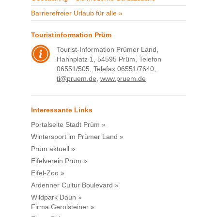
Barrierefreier Urlaub für alle »
Touristinformation Prüm
Tourist-Information Prümer Land,
Hahnplatz 1, 54595 Prüm, Telefon
06551/505, Telefax 06551/7640,
ti@pruem.de
,
www.pruem.de
Interessante Links
Portalseite Stadt Prüm »
Wintersport im Prümer Land »
Prüm aktuell »
Eifelverein Prüm »
Eifel-Zoo »
Ardenner Cultur Boulevard »
Wildpark Daun »
Firma Gerolsteiner »