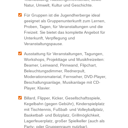
Natur, Umwelt, Kultur und Geschichte.
Für Gruppen ist die Jugendherberge ideal
geeignet als Gruppenunterkunft zum Lernen,
Proben, Tagen, für Veranstaltungen und die
Freizeit. Sie bietet das komplette Angebot für
Unterkunft, Verpflegung und
Veranstaltungspause.
Ausstattung für Veranstaltungen, Tagungen,
Workshops, Projekttage und Musikfreizeiten:
Beamer, Leinwand, Pinnwand, Flipchart,
Beleuchtungsdimmer, Rednerpult,
Moderationsmaterial, Fernseher, DVD-Player,
Beschallungsanlage, Musikanlage mit CD-
Player, Klavier.
Billard, Flipper, Kicker, Gesellschaftsspiele,
Kegelbahn (gegen Gebühr), Kinderspielplatz
mit Tischtennis, Fußball- und Volleyballplatz,
Basketball- und Bolzplatz, Grillmöglichkeit,
Lagerfeuerplatz, großer Spielkeller (auch als
Party- oder Gruppenraum nutzbar).