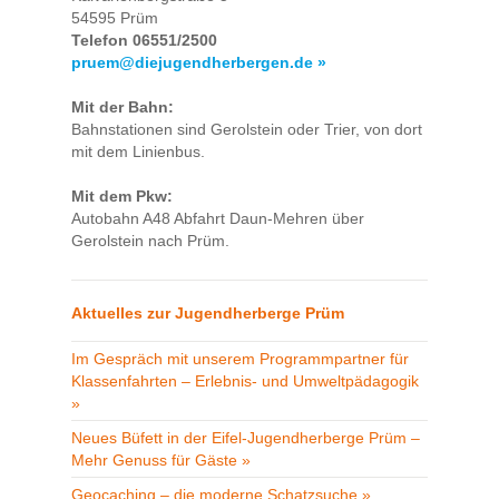
54595 Prüm
Telefon 06551/2500
pruem@diejugendherbergen.de »
Mit der Bahn:
Bahnstationen sind Gerolstein oder Trier, von dort
mit dem Linienbus.
Mit dem Pkw:
Autobahn A48 Abfahrt Daun-Mehren über
Gerolstein nach Prüm.
Aktuelles zur Jugendherberge Prüm
Im Gespräch mit unserem Programmpartner für
Klassenfahrten – Erlebnis- und Umweltpädagogik
»
Neues Büfett in der Eifel-Jugendherberge Prüm –
Mehr Genuss für Gäste »
Geocaching – die moderne Schatzsuche »