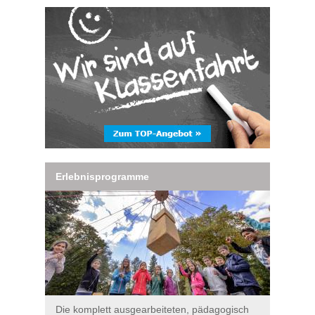
Erlebnisprogramme
Die komplett ausgearbeiteten, pädagogisch