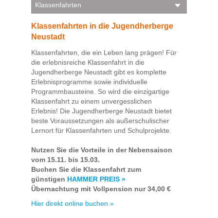
Klassenfahrten
Klassenfahrten in die Jugendherberge
Neustadt
Klassenfahrten, die ein Leben lang prägen! Für
die erlebnisreiche Klassenfahrt in die
Jugendherberge Neustadt gibt es komplette
Erlebnisprogramme sowie individuelle
Programmbausteine. So wird die einzigartige
Klassenfahrt zu einem unvergesslichen
Erlebnis! Die Jugendherberge Neustadt bietet
beste Voraussetzungen als außerschulischer
Lernort für Klassenfahrten und Schulprojekte.
Nutzen Sie die Vorteile in der Nebensaison
vom 15.11. bis 15.03.
Buchen Sie die Klassenfahrt zum
günstigen
HAMMER PREIS »
Übernachtung mit Vollpension nur 34,00 €
Hier direkt online buchen »