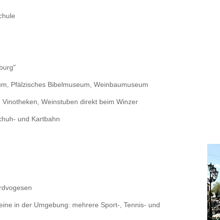
chule
burg"
um, Pfälzisches Bibelmuseum, Weinbaumuseum
n Vinotheken, Weinstuben direkt beim Winzer
schuh- und Kartbahn
ordvogesen
reine in der Umgebung: mehrere Sport-, Tennis- und