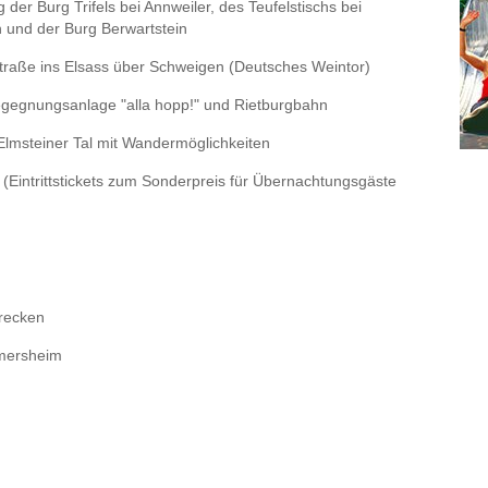
 der Burg Trifels bei Annweiler, des Teufelstischs bei
 und der Burg Berwartstein
traße ins Elsass über Schweigen (Deutsches Weintor)
egnungsanlage "alla hopp!" und Rietburgbahn
Elmsteiner Tal mit Wandermöglichkeiten
(Eintrittstickets zum Sonderpreis für Übernachtungsgäste
trecken
mersheim