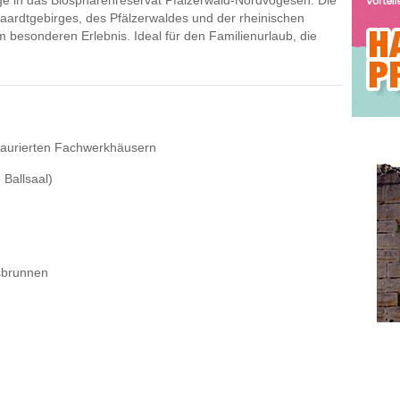
rdtgebirges, des Pfälzerwaldes und der rheinischen
esonderen Erlebnis. Ideal für den Familienurlaub, die
estaurierten Fachwerkhäusern
Ballsaal)
sbrunnen