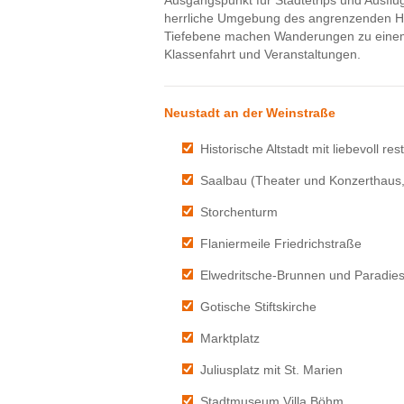
herrliche Umgebung des angrenzenden Haa
Tiefebene machen Wanderungen zu einem b
Klassenfahrt und Veranstaltungen.
Neustadt an der Weinstraße
Historische Altstadt mit liebevoll r
Saalbau (Theater und Konzerthaus, 
Storchenturm
Flaniermeile Friedrichstraße
Elwedritsche-Brunnen und Paradie
Gotische Stiftskirche
Marktplatz
Juliusplatz mit St. Marien
Stadtmuseum Villa Böhm