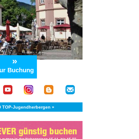
»
ur Buchung
40 TOP-Jugendherbergen »