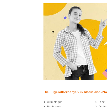
Die Jugendherbergen in Rheinland-Pfal
Altleiningen
Diez
Bacharach
Dreis