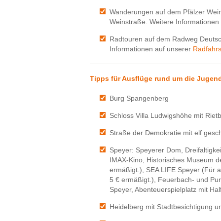
Wanderungen auf dem Pfälzer Wein
Weinstraße. Weitere Informationen
Radtouren auf dem Radweg Deutsc
Informationen auf unserer
Radfahrs
Tipps für Ausflüge rund um die Jugen
Burg Spangenberg
Schloss Villa Ludwigshöhe mit Riet
Straße der Demokratie mit elf gesch
Speyer: Speyerer Dom, Dreifaltigke
IMAX-Kino, Historisches Museum der P
ermäßigt.), SEA LIFE Speyer (Für al
5 € ermäßigt.), Feuerbach- und Pu
Speyer, Abenteuerspielplatz mit Ha
Heidelberg mit Stadtbesichtigung u