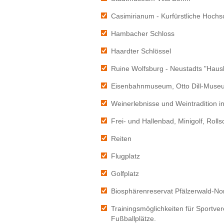
Casimirianum - Kurfürstliche Hochs
Hambacher Schloss
Haardter Schlössel
Ruine Wolfsburg - Neustadts "Haus
Eisenbahnmuseum, Otto Dill-Muse
Weinerlebnisse und Weintradition i
Frei- und Hallenbad, Minigolf, Roll
Reiten
Flugplatz
Golfplatz
Biosphärenreservat Pfälzerwald-N
Trainingsmöglichkeiten für Sportve
Fußballplätze.