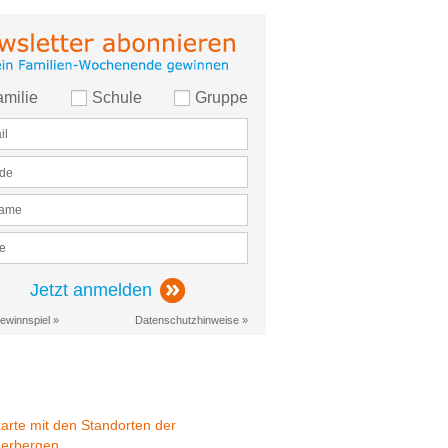
amilie
Schule
Gruppe
Jetzt anmelden
ewinnspiel »
Datenschutzhinweise »