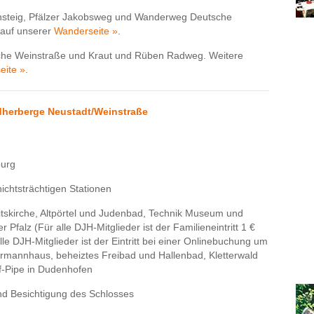
steig, Pfälzer Jakobsweg und Wanderweg Deutsche
 auf unserer
Wanderseite »
.
he Weinstraße und Kraut und Rüben Radweg. Weitere
eite »
.
dherberge Neustadt/Weinstraße
burg
ichtsträchtigen Stationen
itskirche, Altpörtel und Judenbad, Technik Museum und
falz (Für alle DJH-Mitglieder ist der Familieneintritt 1 €
le DJH-Mitglieder ist der Eintritt bei einer Onlinebuchung um
rrmannhaus, beheiztes Freibad und Hallenbad, Kletterwald
lf-Pipe in Dudenhofen
nd Besichtigung des Schlosses