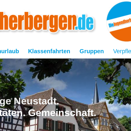
nurlaub
Klassenfahrten
Gruppen
Verpfl
ge Neustadt.
vitäten. Gemeinschaft.