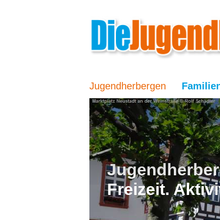
Jugendherbergen
Familie
Jugendherber
Freizeit. Akti