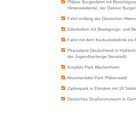
Pfälzer Burgenfahrt mit Besichtigung
Hinterweidental, der Dahner Burgen
Fahrt entlang der Deutschen Weins
Edenkoben mit Bewegungs- und Beg
Fahrt mit dem Kuckucksbähnle ins 
Plopsaland Deutschland in Haßloch 
der Jugendherberge Neustadt)
Kurpfalz-Park Wachenheim
Mountainbike-Park Pfälzerwald
Ziplinepark in Elmstein mit 18 Seils
Deutsches Straßenmuseum in Ger