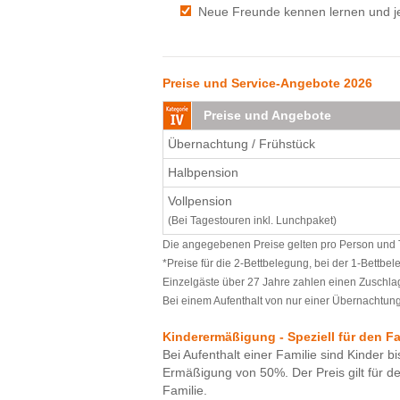
Neue Freunde kennen lernen und 
Preise und Service-Angebote 2026
Preise und Angebote
Übernachtung / Frühstück
Halbpension
Vollpension
(Bei Tagestouren inkl. Lunchpaket)
Die angegebenen Preise gelten pro Person und Ta
*Preise für die 2-Bettbelegung, bei der 1-Bettbe
Einzelgäste über 27 Jahre zahlen einen Zuschlag
Bei einem Aufenthalt von nur einer Übernachtung 
Kinderermäßigung - Speziell für den F
Bei Aufenthalt einer Familie sind Kinder bi
Ermäßigung von 50%. Der Preis gilt für d
Familie.