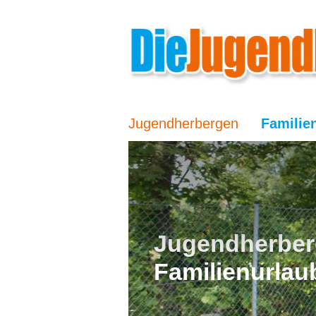
Jugendherbergen
Familie
Jugendherber
Familienurlau