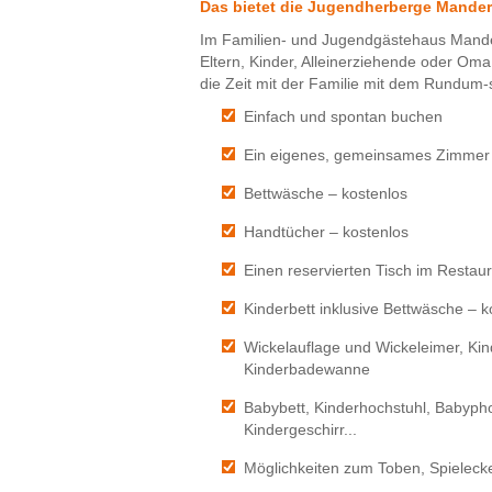
Das bietet die Jugendherberge Mander
Im Familien- und Jugendgästehaus Mander
Eltern, Kinder, Alleinerziehende oder O
die Zeit mit der Familie mit dem Rundum
Einfach und spontan buchen
Ein eigenes, gemeinsames Zimmer
Bettwäsche – kostenlos
Handtücher – kostenlos
Einen reservierten Tisch im Restau
Kinderbett inklusive Bettwäsche – k
Wickelauflage und Wickeleimer, Kind
Kinderbadewanne
Babybett, Kinderhochstuhl, Babyph
Kindergeschirr...
Möglichkeiten zum Toben, Spielecke