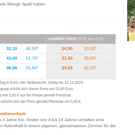
jede Menge Spaß haben
HAMMER PREIS
15.11. bis 15.03.
32,10
40,50*
24,90
33,00*
43,00
51,70*
31,30
39,50*
46,90
55,60*
34,00
42,20*
g in Euro, inkl. Bettwäsche. Gültig bis 31.12.2026.
legung erhöht sich dieser Preis um 15,00 Euro.
 von 5,00 € auf die Preise gemäß Preisliste.
erhöht sich der Preis gemäß Preisliste um 5,00 €.
amilienurlaub
s 3 Jahre frei. Kinder von 4 bis 14 Jahren erhalten eine
en Aufenthalt in einem eigenen, gemeinsamen Zimmer für die