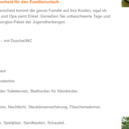
scheid für den Familienurlaub
scheid kommt die ganze Familie auf ihre Kosten, egal ob
ma und Opa samt Enkel. Genießen Sie unbeschwerte Tage und
-sorglos-Paket der Jugendherbergen.
 – mit Dusche/WC
rant
ostenlos
er-Toilettensitz, Badhocker für Kleinkinder,
one, Nachtlicht, Steckdosensicherung, Flaschenwärmer,
, Spielplatz, Sandkasten, Schaukel...