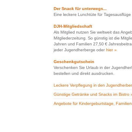
Der Snack für unterwegs...
Eine leckere Lunchtüte für Tagesausflüge g
DJH-Mitgliedschaft
Als Mitglied nutzen Sie weltweit das Ange
Mitgliederzeitung. So günstig ist die Mitg
Jahren und Familien 27,50 € Jahresbeitrag 
jeder Jugendherberge oder
hier »
Geschenkgutschein
Verschenken Sie Urlaub in der Jugendher
bestellen und direkt ausdrucken.
Leckere Verpflegung in den Jugendherbe
Günstige Getränke und Snacks im Bistro 
Angebote für Kindergeburtstage, Familien