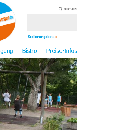
SUCHEN
Stellenangebote
»
egung
Bistro
Preise·Infos