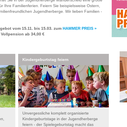
 Ihre Familienferien. Feiern Sie beispielsweise Ostern,
amilienfreundlichen Jugendherberge. Wir lieben Familien -
gebot vom 15.11. bis 15.03. zum
HAMMER PREIS »
 Vollpension ab 34,00 €
Kindergeburtstag feiern
Unvergessliche komplett organisierte
en,
Kindergeburtstage in der Jugendherberge
feiern - der Spielegeburtstag macht das