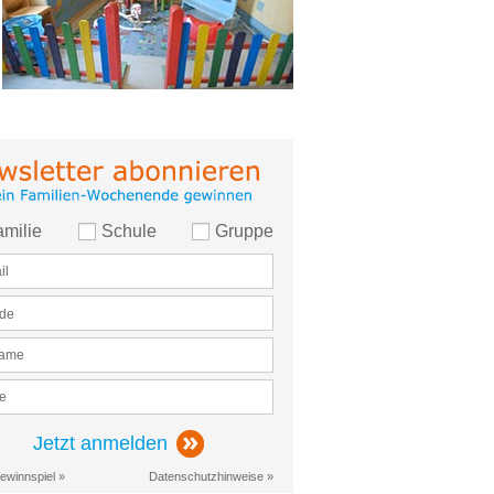
amilie
Schule
Gruppe
Jetzt anmelden
ewinnspiel »
Datenschutzhinweise »