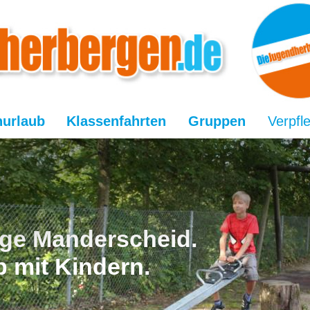
nurlaub
Klassenfahrten
Gruppen
Verpfl
ge Manderscheid.
b mit Kindern.