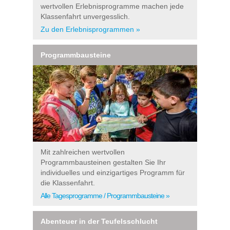
wertvollen Erlebnisprogramme machen jede
Klassenfahrt unvergesslich.
Zu den Erlebnisprogrammen »
Programmbausteine
Mit zahlreichen wertvollen
Programmbausteinen gestalten Sie Ihr
individuelles und einzigartiges Programm für
die Klassenfahrt.
Alle Tagesprogramme / Programmbausteine »
Abenteuer in der Teufelsschlucht