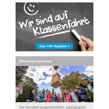
Erlebnisprogramme
Die komplett ausgearbeiteten, pädagogisch