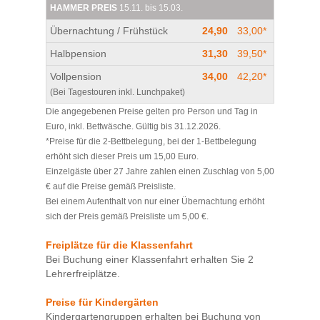
HAMMER PREIS
15.11. bis 15.03.
Übernachtung / Frühstück
24,90
33,00*
Halbpension
31,30
39,50*
Vollpension
34,00
42,20*
(Bei Tagestouren inkl. Lunchpaket)
Die angegebenen Preise gelten pro Person und Tag in
Euro, inkl. Bettwäsche. Gültig bis 31.12.2026.
*Preise für die 2-Bettbelegung, bei der 1-Bettbelegung
erhöht sich dieser Preis um 15,00 Euro.
Einzelgäste über 27 Jahre zahlen einen Zuschlag von 5,00
€ auf die Preise gemäß Preisliste.
Bei einem Aufenthalt von nur einer Übernachtung erhöht
sich der Preis gemäß Preisliste um 5,00 €.
Freiplätze für die Klassenfahrt
Bei Buchung einer Klassenfahrt erhalten Sie 2
Lehrerfreiplätze.
Preise für Kindergärten
Kindergartengruppen erhalten bei Buchung von