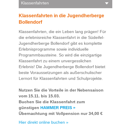
Klassenfahrten
Klassenfahrten in die Jugendherberge
Bollendorf
Klassenfahrten, die ein Leben lang prägen! Für
die erlebnisreiche Klassenfahrt in die Südeifel-
Jugendherberge Bollendorf gibt es komplette
Erlebnisprogramme sowie individuelle
Programmbausteine. So wird die einzigartige
Klassenfahrt zu einem unvergesslichen
Erlebnis! Die Jugendherberge Bollendorf bietet
beste Voraussetzungen als außerschulischer
Lernort für Klassenfahrten und Schulprojekte.
Nutzen Sie die Vorteile in der Nebensaison
vom 15.11. bis 15.03.
Buchen Sie die Klassenfahrt zum
günstigen
HAMMER PREIS »
Übernachtung mit Vollpension nur 34,00 €
Hier direkt online buchen »