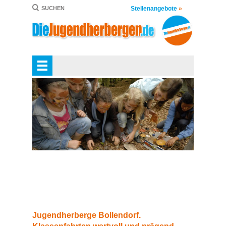
Stellenangebote
»
SUCHEN
Jugendherberge Bollendorf.