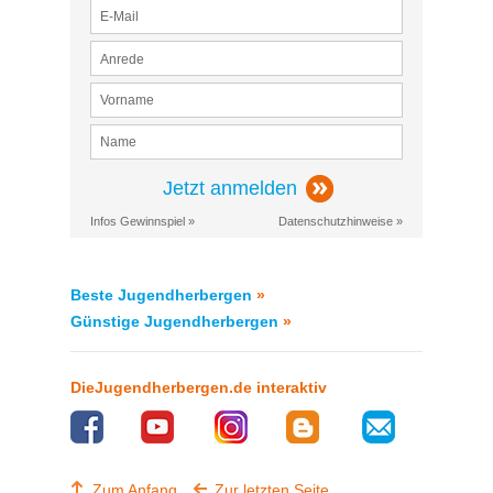
Jetzt anmelden
Infos Gewinnspiel »
Datenschutzhinweise »
Beste Jugendherbergen
»
Günstige Jugendherbergen
»
DieJugendherbergen.de interaktiv
Zum Anfang
Zur letzten Seite