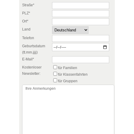
Straße*
PLZ*
Ort*
Land
Telefon
Geburtsdatum
(tt.mm.jjjj)
E-Mail*
Kostenloser
für Familien
Newsletter:
für Klassenfahrten
für Gruppen