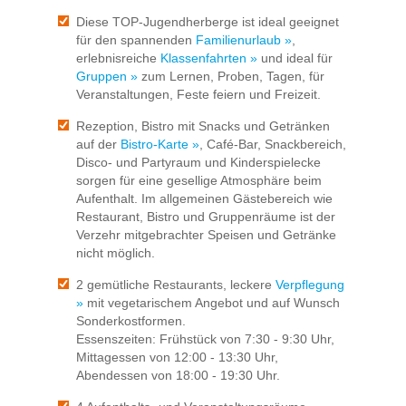
Diese TOP-Jugendherberge ist ideal geeignet
für den spannenden
Familienurlaub »
,
erlebnisreiche
Klassenfahrten »
und ideal für
Gruppen »
zum Lernen, Proben, Tagen, für
Veranstaltungen, Feste feiern und Freizeit.
Rezeption, Bistro mit Snacks und Getränken
auf der
Bistro-Karte »
, Café-Bar, Snackbereich,
Disco- und Partyraum und Kinderspielecke
sorgen für eine gesellige Atmosphäre beim
Aufenthalt. Im allgemeinen Gästebereich wie
Restaurant, Bistro und Gruppenräume ist der
Verzehr mitgebrachter Speisen und Getränke
nicht möglich.
2 gemütliche Restaurants, leckere
Verpflegung
»
mit vegetarischem Angebot und auf Wunsch
Sonderkostformen.
Essenszeiten: Frühstück von 7:30 - 9:30 Uhr,
Mittagessen von 12:00 - 13:30 Uhr,
Abendessen von 18:00 - 19:30 Uhr.