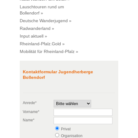
Lauschtouren rund um
Bollendorf »
Deutsche Wanderjugend »
Radwanderland »
Input aktuell »
Rheinland-Pfalz.Gold »
Mobilität für Rheinland-Pfalz »
Kontaktformular Jugendherberge
Bollendorf
Anrede*
Vorname*
Name*
Privat
Organisation