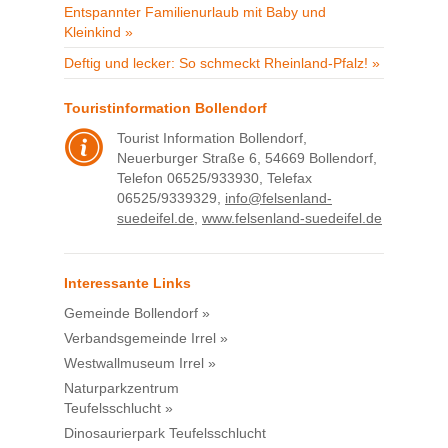
Entspannter Familienurlaub mit Baby und
Kleinkind »
Deftig und lecker: So schmeckt Rheinland-Pfalz! »
Touristinformation Bollendorf
Tourist Information Bollendorf,
Neuerburger Straße 6, 54669 Bollendorf,
Telefon 06525/933930, Telefax
06525/9339329,
info@felsenland-
suedeifel.de
,
www.felsenland-suedeifel.de
Interessante Links
Gemeinde Bollendorf »
Verbandsgemeinde Irrel »
Westwallmuseum Irrel »
Naturparkzentrum
Teufelsschlucht »
Dinosaurierpark Teufelsschlucht