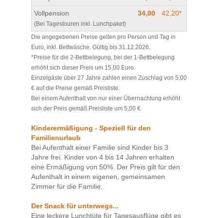
Vollpension
34,00
42,20*
(Bei Tagestouren inkl. Lunchpaket)
Die angegebenen Preise gelten pro Person und Tag in
Euro, inkl. Bettwäsche. Gültig bis 31.12.2026.
*Preise für die 2-Bettbelegung, bei der 1-Bettbelegung
erhöht sich dieser Preis um 15,00 Euro.
Einzelgäste über 27 Jahre zahlen einen Zuschlag von 5,00
€ auf die Preise gemäß Preisliste.
Bei einem Aufenthalt von nur einer Übernachtung erhöht
sich der Preis gemäß Preisliste um 5,00 €.
Kinderermäßigung - Speziell für den
Familienurlaub
Bei Aufenthalt einer Familie sind Kinder bis 3
Jahre frei. Kinder von 4 bis 14 Jahren erhalten
eine Ermäßigung von 50%. Der Preis gilt für den
Aufenthalt in einem eigenen, gemeinsamen
Zimmer für die Familie.
Der Snack für unterwegs...
Eine leckere Lunchtüte für Tagesausflüge gibt es