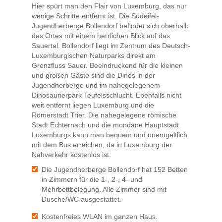
Hier spürt man den Flair von Luxemburg, das nur
wenige Schritte entfernt ist. Die Südeifel-
Jugendherberge Bollendorf befindet sich oberhalb
des Ortes mit einem herrlichen Blick auf das
Sauertal. Bollendorf liegt im Zentrum des Deutsch-
Luxemburgischen Naturparks direkt am
Grenzfluss Sauer. Beeindruckend für die kleinen
und großen Gäste sind die Dinos in der
Jugendherberge und im nahegelegenem
Dinosaurierpark Teufelsschlucht. Ebenfalls nicht
weit entfernt liegen Luxemburg und die
Römerstadt Trier. Die nahegelegene römische
Stadt Echternach und die mondäne Hauptstadt
Luxemburgs kann man bequem und unentgeltlich
mit dem Bus erreichen, da in Luxemburg der
Nahverkehr kostenlos ist.
Die Jugendherberge Bollendorf hat 152 Betten
in Zimmern für die 1-, 2-, 4- und
Mehrbettbelegung. Alle Zimmer sind mit
Dusche/WC ausgestattet.
Kostenfreies WLAN im ganzen Haus.