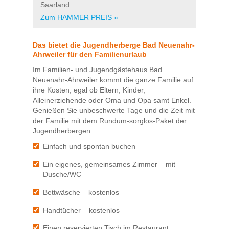
Saarland.
Zum HAMMER PREIS »
Das bietet die Jugendherberge Bad Neuenahr-
Ahrweiler für den Familienurlaub
Im Familien- und Jugendgästehaus Bad
Neuenahr-Ahrweiler kommt die ganze Familie auf
ihre Kosten, egal ob Eltern, Kinder,
Alleinerziehende oder Oma und Opa samt Enkel.
Genießen Sie unbeschwerte Tage und die Zeit mit
der Familie mit dem Rundum-sorglos-Paket der
Jugendherbergen.
Einfach und spontan buchen
Ein eigenes, gemeinsames Zimmer – mit
Dusche/WC
Bettwäsche – kostenlos
Handtücher – kostenlos
Einen reservierten Tisch im Restaurant