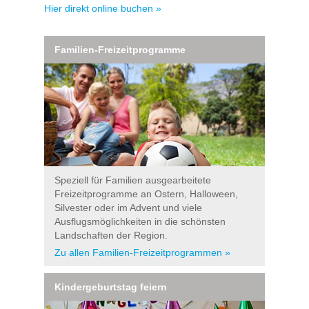
Hier direkt online buchen »
Familien-Freizeitprogramme
Speziell für Familien ausgearbeitete
Freizeitprogramme an Ostern, Halloween,
Silvester oder im Advent und viele
Ausflugsmöglichkeiten in die schönsten
Landschaften der Region.
Zu allen Familien-Freizeitprogrammen »
Kindergeburtstag feiern