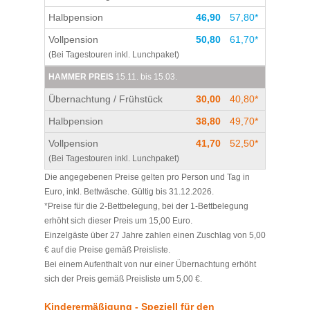
Halbpension
46,90
57,80*
Vollpension
50,80
61,70*
(Bei Tagestouren inkl. Lunchpaket)
HAMMER PREIS
15.11. bis 15.03.
Übernachtung / Frühstück
30,00
40,80*
Halbpension
38,80
49,70*
Vollpension
41,70
52,50*
(Bei Tagestouren inkl. Lunchpaket)
Die angegebenen Preise gelten pro Person und Tag in
Euro, inkl. Bettwäsche. Gültig bis 31.12.2026.
*Preise für die 2-Bettbelegung, bei der 1-Bettbelegung
erhöht sich dieser Preis um 15,00 Euro.
Einzelgäste über 27 Jahre zahlen einen Zuschlag von 5,00
€ auf die Preise gemäß Preisliste.
Bei einem Aufenthalt von nur einer Übernachtung erhöht
sich der Preis gemäß Preisliste um 5,00 €.
Kinderermäßigung - Speziell für den