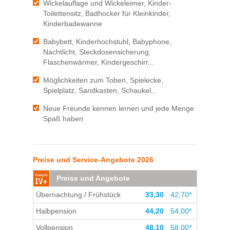
Wickelauflage und Wickeleimer, Kinder-
Toilettensitz, Badhocker für Kleinkinder,
Kinderbadewanne
Babybett, Kinderhochstuhl, Babyphone,
Nachtlicht, Steckdosensicherung,
Flaschenwärmer, Kindergeschirr...
Möglichkeiten zum Toben, Spielecke,
Spielplatz, Sandkasten, Schaukel...
Neue Freunde kennen lernen und jede Menge
Spaß haben
Preise und Service-Angebote 2026
Preise und Angebote
Übernachtung / Frühstück
33,30
42,70*
Halbpension
44,20
54,00*
Vollpension
48,10
58,00*