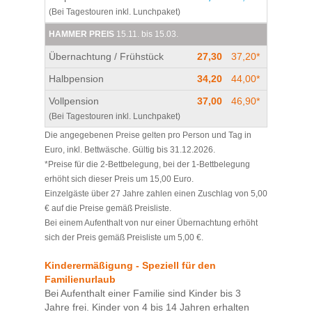
(Bei Tagestouren inkl. Lunchpaket)
HAMMER PREIS
15.11. bis 15.03.
Übernachtung / Frühstück
27,30
37,20*
Halbpension
34,20
44,00*
Vollpension
37,00
46,90*
(Bei Tagestouren inkl. Lunchpaket)
Die angegebenen Preise gelten pro Person und Tag in
Euro, inkl. Bettwäsche. Gültig bis 31.12.2026.
*Preise für die 2-Bettbelegung, bei der 1-Bettbelegung
erhöht sich dieser Preis um 15,00 Euro.
Einzelgäste über 27 Jahre zahlen einen Zuschlag von 5,00
€ auf die Preise gemäß Preisliste.
Bei einem Aufenthalt von nur einer Übernachtung erhöht
sich der Preis gemäß Preisliste um 5,00 €.
Kinderermäßigung - Speziell für den
Familienurlaub
Bei Aufenthalt einer Familie sind Kinder bis 3
Jahre frei. Kinder von 4 bis 14 Jahren erhalten