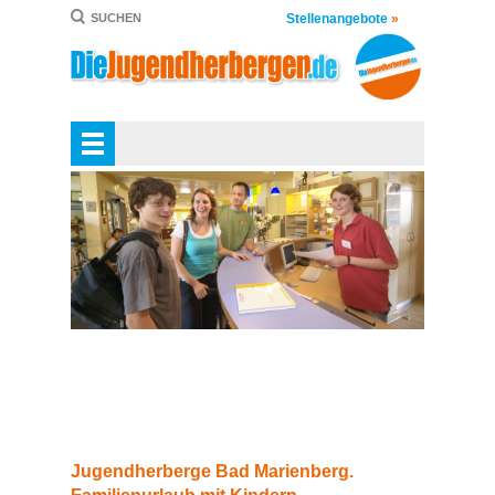
Stellenangebote
»
SUCHEN
Jugendherberge Bad Marienberg.