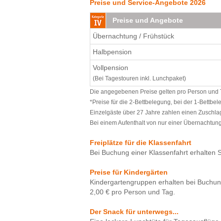
Preise und Service-Angebote 2026
Preise und Angebote
Übernachtung / Frühstück
Halbpension
Vollpension
(Bei Tagestouren inkl. Lunchpaket)
Die angegebenen Preise gelten pro Person und Ta
*Preise für die 2-Bettbelegung, bei der 1-Bettbe
Einzelgäste über 27 Jahre zahlen einen Zuschlag
Bei einem Aufenthalt von nur einer Übernachtung 
Freiplätze für die Klassenfahrt
Bei Buchung einer Klassenfahrt erhalten Si
Preise für Kindergärten
Kindergartengruppen erhalten bei Buchun
2,00 € pro Person und Tag.
Der Snack für unterwegs...