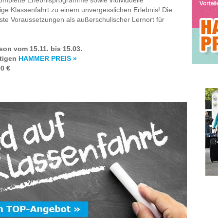
ige Klassenfahrt zu einem unvergesslichen Erlebnis! Die
te Voraussetzungen als außerschulischer Lernort für
ison vom 15.11. bis 15.03.
stigen
HAMMER PREIS »
0 €