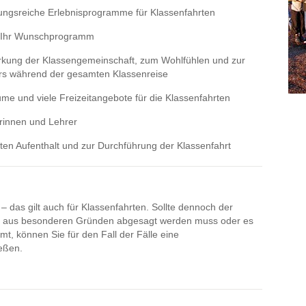
ungsreiche Erlebnisprogramme für Klassenfahrten
r Ihr Wunschprogramm
kung der Klassengemeinschaft, zum Wohlfühlen und zur
rs während der gesamten Klassenreise
ume und viele Freizeitangebote für die Klassenfahrten
rinnen und Lehrer
kten Aufenthalt und zur Durchführung der Klassenfahrt
– das gilt auch für Klassenfahrten. Sollte dennoch der
se aus besonderen Gründen abgesagt werden muss oder es
t, können Sie für den Fall der Fälle eine
ießen.