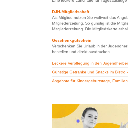
Eine leckere Lunchtüte für Tagesausflüge g
DJH-Mitgliedschaft
Als Mitglied nutzen Sie weltweit das Ange
Mitgliederzeitung. So günstig ist die Mitgl
Mitgliederzeitung. Die Mitgliedskarte erh
Geschenkgutschein
Verschenken Sie Urlaub in der Jugendher
bestellen und direkt ausdrucken.
Leckere Verpflegung in den Jugendherbe
Günstige Getränke und Snacks im Bistro 
Angebote für Kindergeburtstage, Familien