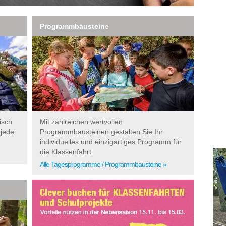
Programmbausteine
isch
Mit zahlreichen wertvollen
 jede
Programmbausteinen gestalten Sie Ihr
individuelles und einzigartiges Programm für
die Klassenfahrt.
Alle Tagesprogramme / Programmbausteine »