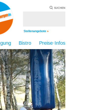
SUCHEN
Stellenangebote
»
egung
Bistro
Preise·Infos