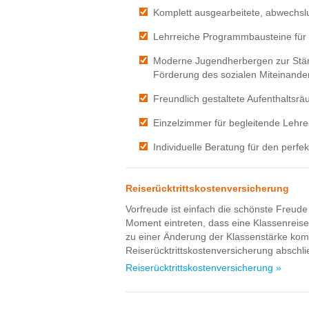
Komplett ausgearbeitete, abwechsl
Lehrreiche Programmbausteine fü
Moderne Jugendherbergen zur Stär
Förderung des sozialen Miteinande
Freundlich gestaltete Aufenthaltsrä
Einzelzimmer für begleitende Lehre
Individuelle Beratung für den perfe
Reiserücktrittskostenversicherung
Vorfreude ist einfach die schönste Freude 
Moment eintreten, dass eine Klassenrei
zu einer Änderung der Klassenstärke komm
Reiserücktrittskostenversicherung abschl
Reiserücktrittskostenversicherung »