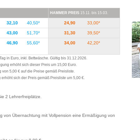
HAMMER PREIS
15.11. bis 15.03.
32,10
40,50*
24,90
33,00*
43,00
51,70*
31,30
39,50*
46,90
55,60*
34,00
42,20*
g in Euro, inkl. Bettwäsche. Gültig bis 31.12.2026.
legung erhöht sich dieser Preis um 15,00 Euro.
 von 5,00 € auf die Preise gemäß Preisliste.
erhöht sich der Preis gemäß Preisliste um 5,00 €.
e 2 Lehrerfreiplätze.
g von Übernachtung mit Vollpension eine Ermäßigung von