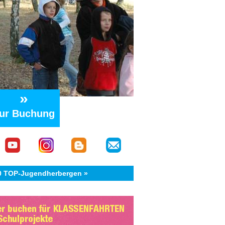
»
ur Buchung
40 TOP-Jugendherbergen »