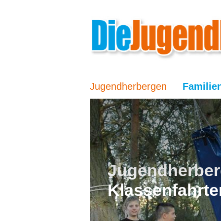
Jugendherbergen
Familie
Jugendherber
Klassenfahrte