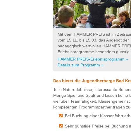
Mit dem HAMMER PREIS ist im Zeitra
vom 15.11. bis 15.03. das Angebot der
pädagogisch wertvollen HAMMER PREI
Erlebnisprogramme besonders günstig.
HAMMER PREIS-Erlebnisprogramm »
Details zum Programm »
Das bietet die Jugendherberge Bad Kr
Tolle Naturerlebnisse, interessante Sehe
Menge Spiel und Spaß und lassen keine L
viel über Teamfähigkeit, Klassengemeins
kompetenten Programmpartner tragen zud
Bei Buchung einer Klassenfahrt erha
Sehr günstige Preise bei Buchung m