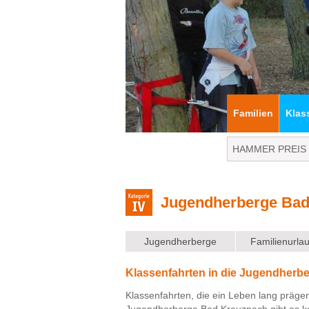
Familien
Klas
Jugendherberge Bad
Jugendherberge
Familienurla
Klassenfahrten in die Jugendherb
Klassenfahrten, die ein Leben lang prägen!
Jugendherberge Bad Kreuznach gibt es ko