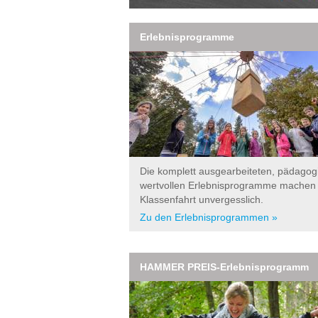
Erlebnisprogramme
Die komplett ausgearbeiteten, pädagog
wertvollen Erlebnisprogramme machen
Klassenfahrt unvergesslich.
Zu den Erlebnisprogrammen »
HAMMER PREIS-Erlebnisprogramm