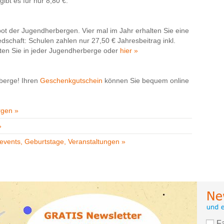
ibt es für nur 8,80 €.
bot der Jugendherbergen. Vier mal im Jahr erhalten Sie eine
iedschaft: Schulen zahlen nur 27,50 € Jahresbeitrag inkl.
alten Sie in jeder Jugendherberge oder
hier »
berge! Ihren
Geschenkgutschein
können Sie bequem online
rgen »
»
events, Geburtstage, Veranstaltungen »
F