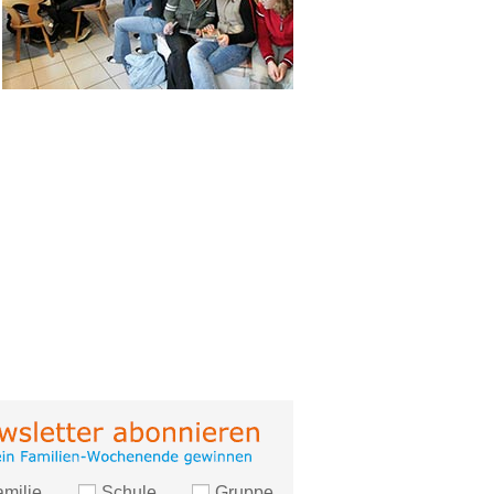
amilie
Schule
Gruppe