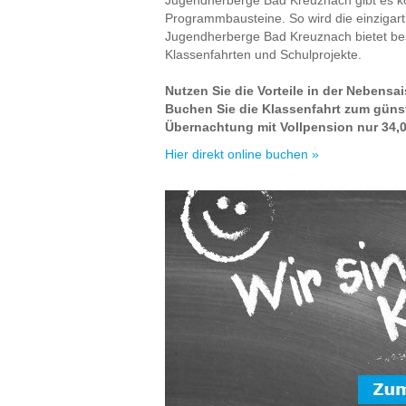
Programmbausteine. So wird die einzigart
Jugendherberge Bad Kreuznach bietet bes
Klassenfahrten und Schulprojekte.
Nutzen Sie die Vorteile in der Nebensa
Buchen Sie die Klassenfahrt zum gün
Übernachtung mit Vollpension nur 34,0
Hier direkt online buchen »