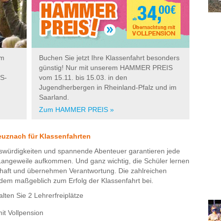
um
Buchen Sie jetzt Ihre Klassenfahrt besonders
günstig! Nur mit unserem HAMMER PREIS
S-
vom 15.11. bis 15.03. in den
Jugendherbergen in Rheinland-Pfalz und im
Saarland.
Zum HAMMER PREIS »
euznach für Klassenfahrten
nswürdigkeiten und spannende Abenteuer garantieren jede
angeweile aufkommen. Und ganz wichtig, die Schüler lernen
chaft und übernehmen Verantwortung. Die zahlreichen
em maßgeblich zum Erfolg der Klassenfahrt bei.
lten Sie 2 Lehrerfreiplätze
it Vollpension