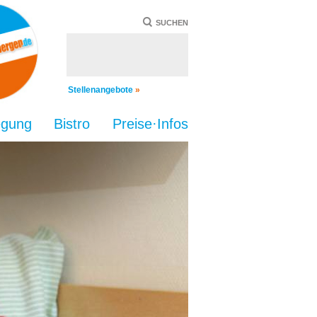
SUCHEN
Stellenangebote
»
egung
Bistro
Preise·Infos