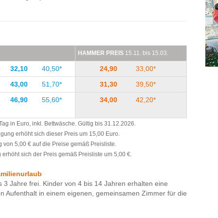
HAMMER PREIS
15.11. bis 15.03.
32,10
40,50*
24,90
33,00*
43,00
51,70*
31,30
39,50*
46,90
55,60*
34,00
42,20*
g in Euro, inkl. Bettwäsche. Gültig bis 31.12.2026.
legung erhöht sich dieser Preis um 15,00 Euro.
 von 5,00 € auf die Preise gemäß Preisliste.
erhöht sich der Preis gemäß Preisliste um 5,00 €.
amilienurlaub
s 3 Jahre frei. Kinder von 4 bis 14 Jahren erhalten eine
en Aufenthalt in einem eigenen, gemeinsamen Zimmer für die