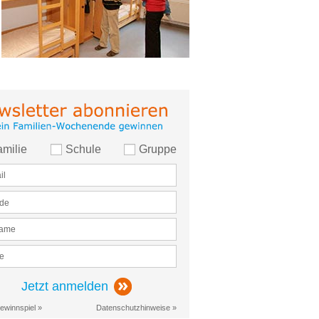
amilie
Schule
Gruppe
Jetzt anmelden
ewinnspiel »
Datenschutzhinweise »