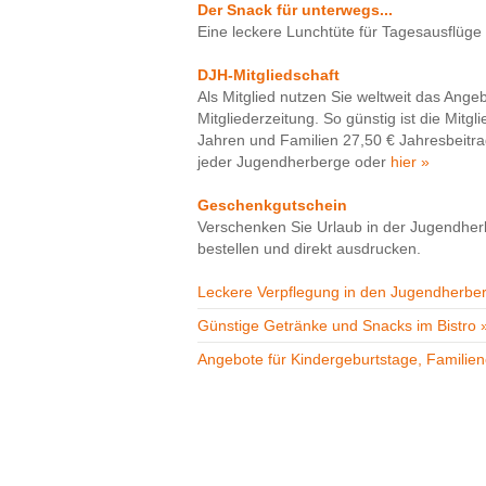
Der Snack für unterwegs...
Eine leckere Lunchtüte für Tagesausflüge g
DJH-Mitgliedschaft
Als Mitglied nutzen Sie weltweit das Ange
Mitgliederzeitung. So günstig ist die Mitg
Jahren und Familien 27,50 € Jahresbeitrag 
jeder Jugendherberge oder
hier »
Geschenkgutschein
Verschenken Sie Urlaub in der Jugendher
bestellen und direkt ausdrucken.
Leckere Verpflegung in den Jugendherbe
Günstige Getränke und Snacks im Bistro 
Angebote für Kindergeburtstage, Familien