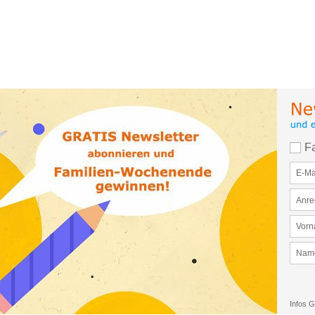
F
Infos G