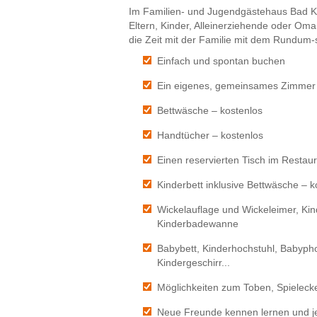
Im Familien- und Jugendgästehaus Bad Kr
Eltern, Kinder, Alleinerziehende oder O
die Zeit mit der Familie mit dem Rundum
Einfach und spontan buchen
Ein eigenes, gemeinsames Zimmer
Bettwäsche – kostenlos
Handtücher – kostenlos
Einen reservierten Tisch im Restau
Kinderbett inklusive Bettwäsche – k
Wickelauflage und Wickeleimer, Kind
Kinderbadewanne
Babybett, Kinderhochstuhl, Babyph
Kindergeschirr...
Möglichkeiten zum Toben, Spielecke
Neue Freunde kennen lernen und 