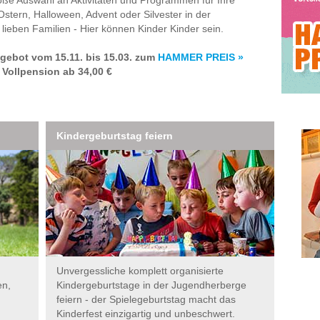
Ostern, Halloween, Advent oder Silvester in der
lieben Familien - Hier können Kinder Kinder sein.
gebot vom 15.11. bis 15.03. zum
HAMMER PREIS »
 Vollpension ab 34,00 €
Kindergeburtstag feiern
Unvergessliche komplett organisierte
en,
Kindergeburtstage in der Jugendherberge
feiern - der Spielegeburtstag macht das
Kinderfest einzigartig und unbeschwert.