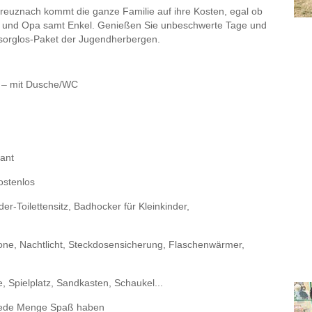
euznach kommt die ganze Familie auf ihre Kosten, egal ob
ma und Opa samt Enkel. Genießen Sie unbeschwerte Tage und
-sorglos-Paket der Jugendherbergen.
 – mit Dusche/WC
rant
ostenlos
er-Toilettensitz, Badhocker für Kleinkinder,
one, Nachtlicht, Steckdosensicherung, Flaschenwärmer,
, Spielplatz, Sandkasten, Schaukel...
jede Menge Spaß haben