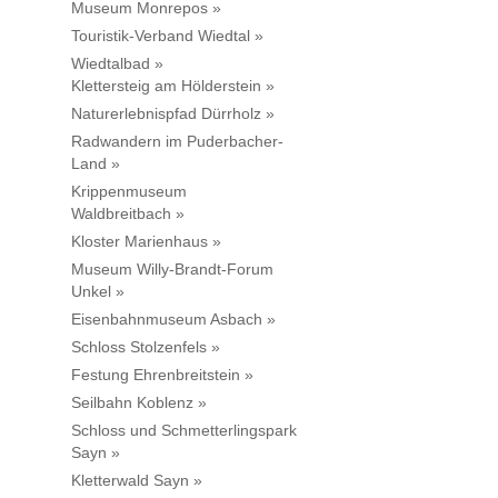
Museum Monrepos »
Touristik-Verband Wiedtal »
Wiedtalbad »
Klettersteig am Hölderstein »
Naturerlebnispfad Dürrholz »
Radwandern im Puderbacher-
Land »
Krippenmuseum
Waldbreitbach »
Kloster Marienhaus »
Museum Willy-Brandt-Forum
Unkel »
Eisenbahnmuseum Asbach »
Schloss Stolzenfels »
Festung Ehrenbreitstein »
Seilbahn Koblenz »
Schloss und Schmetterlingspark
Sayn »
Kletterwald Sayn »