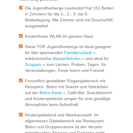
Die Jugendherberge Leutesdorf hat 151 Betten
in Zimmern für die 1-, 2-, 3- bis 5-
Bettbelegung. Alle Zimmer sind mit Dusche/WC
ausgestattet.
Kostenfreies WLAN im ganzen Haus.
Diese TOP-Jugendherberge ist ideal geeignet
für den spannenden
Familienurlaub »
,
erlebnisreiche
Klassenfahrten »
und ideal für
Gruppen »
zum Lernen, Proben, Tagen, für
Veranstaltungen, Feste feiern und Freizeit.
Freundlich gestalteter Eingangsbereich mit
Rezeption, Bistro mit Snacks und Getränken
auf der
Bistro-Karte »
, Café-Bar, Snackbereich
und Kinderspielecke sorgen für eine gesellige
Atmosphäre beim Aufenthalt.
Kinderspieleland und Kleinkarussell. Im
allgemeinen Gästebereich wie Restaurant,
Bistro und Gruppenräume ist der Verzehr
mitgebrachter Speisen und Getränke nicht