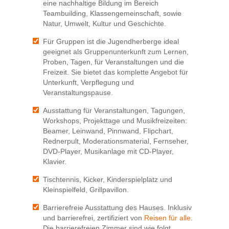
eine nachhaltige Bildung im Bereich
Teambuilding, Klassengemeinschaft, sowie
Natur, Umwelt, Kultur und Geschichte.
Für Gruppen ist die Jugendherberge ideal
geeignet als Gruppenunterkunft zum Lernen,
Proben, Tagen, für Veranstaltungen und die
Freizeit. Sie bietet das komplette Angebot für
Unterkunft, Verpflegung und
Veranstaltungspause.
Ausstattung für Veranstaltungen, Tagungen,
Workshops, Projekttage und Musikfreizeiten:
Beamer, Leinwand, Pinnwand, Flipchart,
Rednerpult, Moderationsmaterial, Fernseher,
DVD-Player, Musikanlage mit CD-Player,
Klavier.
Tischtennis, Kicker, Kinderspielplatz und
Kleinspielfeld, Grillpavillon.
Barrierefreie Ausstattung des Hauses. Inklusiv
und barrierefrei, zertifiziert von
Reisen für alle
.
Die barrierefreien Zimmer sind wie folgt