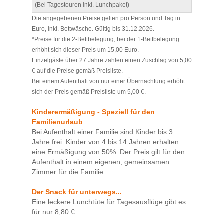
(Bei Tagestouren inkl. Lunchpaket)
Die angegebenen Preise gelten pro Person und Tag in
Euro, inkl. Bettwäsche. Gültig bis 31.12.2026.
*Preise für die 2-Bettbelegung, bei der 1-Bettbelegung
erhöht sich dieser Preis um 15,00 Euro.
Einzelgäste über 27 Jahre zahlen einen Zuschlag von 5,00
€ auf die Preise gemäß Preisliste.
Bei einem Aufenthalt von nur einer Übernachtung erhöht
sich der Preis gemäß Preisliste um 5,00 €.
Kinderermäßigung - Speziell für den
Familienurlaub
Bei Aufenthalt einer Familie sind Kinder bis 3
Jahre frei. Kinder von 4 bis 14 Jahren erhalten
eine Ermäßigung von 50%. Der Preis gilt für den
Aufenthalt in einem eigenen, gemeinsamen
Zimmer für die Familie.
Der Snack für unterwegs...
Eine leckere Lunchtüte für Tagesausflüge gibt es
für nur 8,80 €.