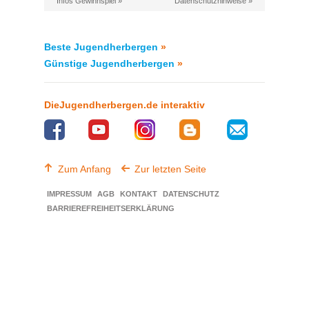
Infos Gewinnspiel »
Datenschutzhinweise »
Beste Jugendherbergen
»
Günstige Jugendherbergen
»
DieJugendherbergen.de interaktiv
Zum Anfang
Zur letzten Seite
IMPRESSUM
AGB
KONTAKT
DATENSCHUTZ
BARRIEREFREIHEITSERKLÄRUNG