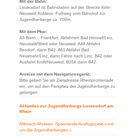
Mit der Bahn:
Leutesdorf ist Bahnstation auf der Strecke Köln-
Neuwied-Koblenz. Fußweg vom Bahnhof zur
Jugendherberge ca. 700m.
Mit dem Pkw:
A3 Bonn – Frankfurt, Abfahrten Bad Honnef/Linz,
Neustadt/Wied oder Neuwied. A48 Abfahrt
Bendorf, dann B42. A61 Abfahrt Bad
Neuenahr/Linz, dann Fähre nach Linz, B42 oder
Ausfahrt Kruft/Neuwied, B256 dann B42.
Anreise mit dem Navigationsgerät:
Bitte geben Sie als Zieladresse Rheinpromenade
ein, um auf den Parkplatz der Jugendherberge zu
gelangen.
Aktuelles zur Jugendherberge Leutesdorf am
Rhein
Mitmach-Museen: Spannende Ausflugsziele rund
um die Jugendherbergen »