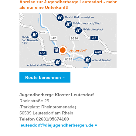
Anreise zur Jugendherberge Leutesdorf - mehr
als nur eine Unterkunft!
Route berechnen »
Jugendherberge Kloster Leutesdorf
Rheinstraße 25
(Parkplatz: Rheinpromenade)
56599 Leutesdorf am Rhein
Telefon 02631/95674100
leutesdorf@diejugendherbergen.de »