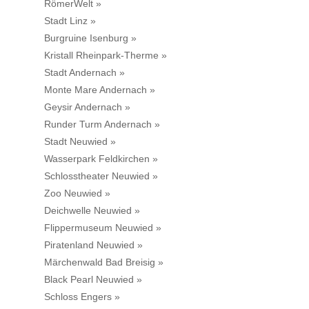
RömerWelt »
Stadt Linz »
Burgruine Isenburg »
Kristall Rheinpark-Therme »
Stadt Andernach »
Monte Mare Andernach »
Geysir Andernach »
Runder Turm Andernach »
Stadt Neuwied »
Wasserpark Feldkirchen »
Schlosstheater Neuwied »
Zoo Neuwied »
Deichwelle Neuwied »
Flippermuseum Neuwied »
Piratenland Neuwied »
Märchenwald Bad Breisig »
Black Pearl Neuwied »
Schloss Engers »