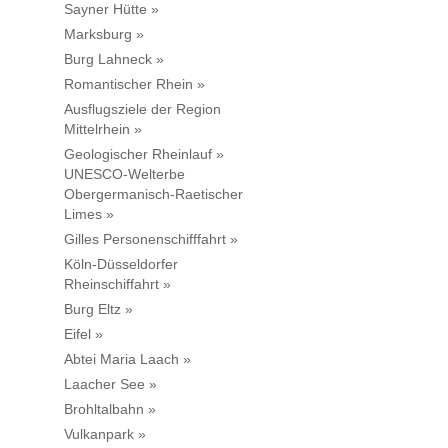
Sayner Hütte »
Marksburg »
Burg Lahneck »
Romantischer Rhein »
Ausflugsziele der Region
Mittelrhein »
Geologischer Rheinlauf »
UNESCO-Welterbe
Obergermanisch-Raetischer
Limes »
Gilles Personenschifffahrt »
Köln-Düsseldorfer
Rheinschiffahrt »
Burg Eltz »
Eifel »
Abtei Maria Laach »
Laacher See »
Brohltalbahn »
Vulkanpark »