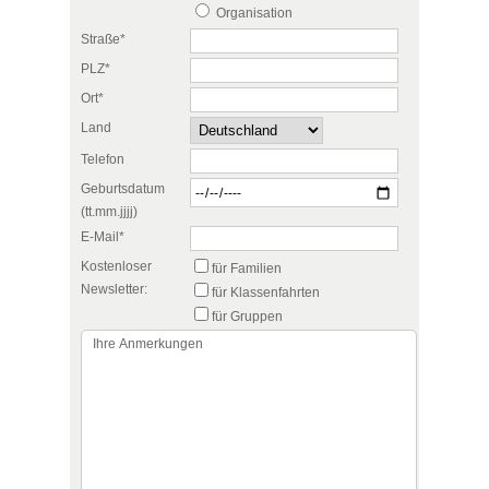
Organisation
Straße*
PLZ*
Ort*
Land
Telefon
Geburtsdatum
(tt.mm.jjjj)
E-Mail*
Kostenloser
für Familien
Newsletter:
für Klassenfahrten
für Gruppen