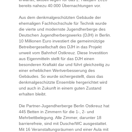
bereits nahezu 40.000 Übernachtungen vor.
Aus dem denkmalgeschützten Gebäude der
ehemaligen Fachhochschule für Technik wurde
die vierte und modernste Jugendherberge des
Deutschen Jugendherbergswerks (DJH) in Berlin.
10 Millionen Euro investiert die gemeinnützige
Betreibergesellschaft des DJH in das Projekt
unweit vom Bahnhof Ostkreuz. Diese Investition
aus Eigenmitteln stellt für das DJH einen
besonderen Kraftakt dar und führt gleichzeitig zu
einer erheblichen Wertverbesserung des
Gebäudes. So wurde sichergestellt, dass das
denkmalgeschützte Ensemble hergerichtet wird
und auch in Zukunft in einem guten Zustand
erhalten bleibt.
Die Partner-Jugendherberge Berlin Ostkreuz hat
445 Betten in Zimmern für die 1-, 2- und
Mehrbettbelegung. Alle Zimmer, darunter 18
barrierefreie, sind mit Dusche/WC ausgestattet.
Mit 16 Veranstaltungsräumen und einer Aula mit