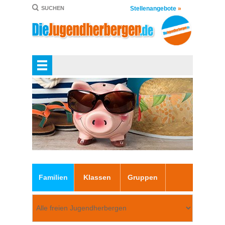
Stellenangebote
»
SUCHEN
Familien
Klassen
Gruppen