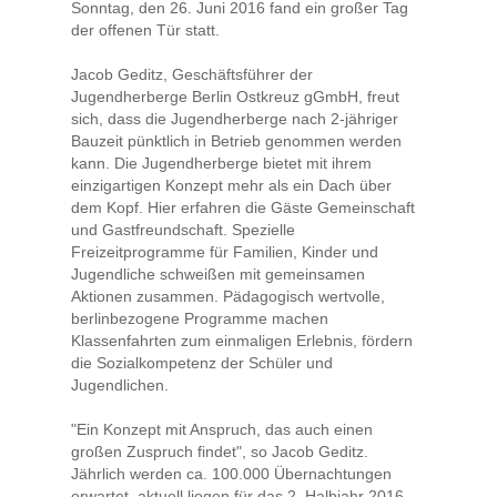
Sonntag, den 26. Juni 2016 fand ein großer Tag
der offenen Tür statt.
Jacob Geditz, Geschäftsführer der
Jugendherberge Berlin Ostkreuz gGmbH, freut
sich, dass die Jugendherberge nach 2-jähriger
Bauzeit pünktlich in Betrieb genommen werden
kann. Die Jugendherberge bietet mit ihrem
einzigartigen Konzept mehr als ein Dach über
dem Kopf. Hier erfahren die Gäste Gemeinschaft
und Gastfreundschaft. Spezielle
Freizeitprogramme für Familien, Kinder und
Jugendliche schweißen mit gemeinsamen
Aktionen zusammen. Pädagogisch wertvolle,
berlinbezogene Programme machen
Klassenfahrten zum einmaligen Erlebnis, fördern
die Sozialkompetenz der Schüler und
Jugendlichen.
"Ein Konzept mit Anspruch, das auch einen
großen Zuspruch findet", so Jacob Geditz.
Jährlich werden ca. 100.000 Übernachtungen
erwartet, aktuell liegen für das 2. Halbjahr 2016