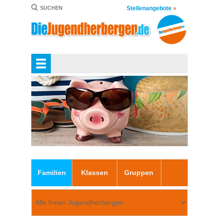
Stellenangebote
»
SUCHEN
Familien
Klassen
Gruppen