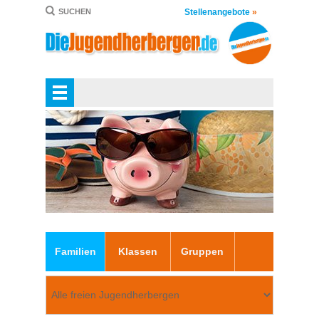
Stellenangebote
»
SUCHEN
Familien
Klassen
Gruppen