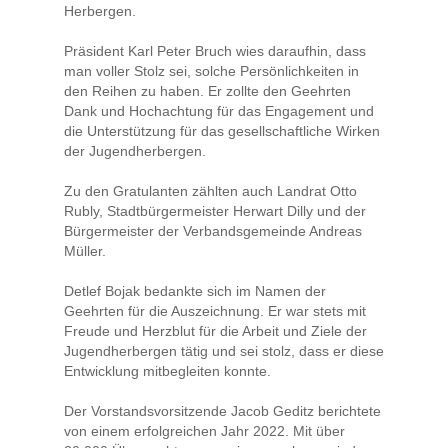
Herbergen.
Präsident Karl Peter Bruch wies daraufhin, dass
man voller Stolz sei, solche Persönlichkeiten in
den Reihen zu haben. Er zollte den Geehrten
Dank und Hochachtung für das Engagement und
die Unterstützung für das gesellschaftliche Wirken
der Jugendherbergen.
Zu den Gratulanten zählten auch Landrat Otto
Rubly, Stadtbürgermeister Herwart Dilly und der
Bürgermeister der Verbandsgemeinde Andreas
Müller.
Detlef Bojak bedankte sich im Namen der
Geehrten für die Auszeichnung. Er war stets mit
Freude und Herzblut für die Arbeit und Ziele der
Jugendherbergen tätig und sei stolz, dass er diese
Entwicklung mitbegleiten konnte.
Der Vorstandsvorsitzende Jacob Geditz berichtete
von einem erfolgreichen Jahr 2022. Mit über