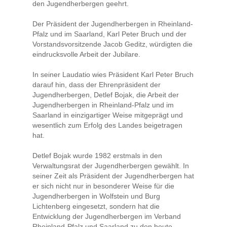
den Jugendherbergen geehrt.
Der Präsident der Jugendherbergen in Rheinland-
Pfalz und im Saarland, Karl Peter Bruch und der
Vorstandsvorsitzende Jacob Geditz, würdigten die
eindrucksvolle Arbeit der Jubilare.
In seiner Laudatio wies Präsident Karl Peter Bruch
darauf hin, dass der Ehrenpräsident der
Jugendherbergen, Detlef Bojak, die Arbeit der
Jugendherbergen in Rheinland-Pfalz und im
Saarland in einzigartiger Weise mitgeprägt und
wesentlich zum Erfolg des Landes beigetragen
hat.
Detlef Bojak wurde 1982 erstmals in den
Verwaltungsrat der Jugendherbergen gewählt. In
seiner Zeit als Präsident der Jugendherbergen hat
er sich nicht nur in besonderer Weise für die
Jugendherbergen in Wolfstein und Burg
Lichtenberg eingesetzt, sondern hat die
Entwicklung der Jugendherbergen im Verband
Rheinland-Pfalz und Saarland zu den heute