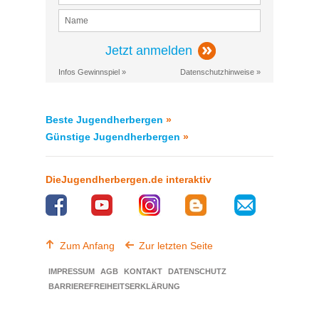
Jetzt anmelden
Infos Gewinnspiel »
Datenschutzhinweise »
Beste Jugendherbergen
»
Günstige Jugendherbergen
»
DieJugendherbergen.de interaktiv
Zum Anfang
Zur letzten Seite
IMPRESSUM
AGB
KONTAKT
DATENSCHUTZ
BARRIEREFREIHEITSERKLÄRUNG