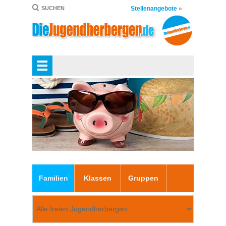
Stellenangebote
»
SUCHEN
Familien
Klassen
Gruppen