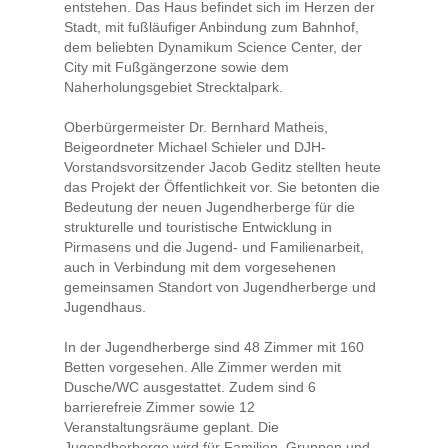
entstehen. Das Haus befindet sich im Herzen der
Stadt, mit fußläufiger Anbindung zum Bahnhof,
dem beliebten Dynamikum Science Center, der
City mit Fußgängerzone sowie dem
Naherholungsgebiet Strecktalpark.
Oberbürgermeister Dr. Bernhard Matheis,
Beigeordneter Michael Schieler und DJH-
Vorstandsvorsitzender Jacob Geditz stellten heute
das Projekt der Öffentlichkeit vor. Sie betonten die
Bedeutung der neuen Jugendherberge für die
strukturelle und touristische Entwicklung in
Pirmasens und die Jugend- und Familienarbeit,
auch in Verbindung mit dem vorgesehenen
gemeinsamen Standort von Jugendherberge und
Jugendhaus.
In der Jugendherberge sind 48 Zimmer mit 160
Betten vorgesehen. Alle Zimmer werden mit
Dusche/WC ausgestattet. Zudem sind 6
barrierefreie Zimmer sowie 12
Veranstaltungsräume geplant. Die
Jugendherberge wird für Familien, Gruppen und