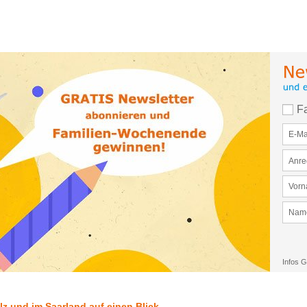
F
Infos G
z und im Saarland auf einen Blick