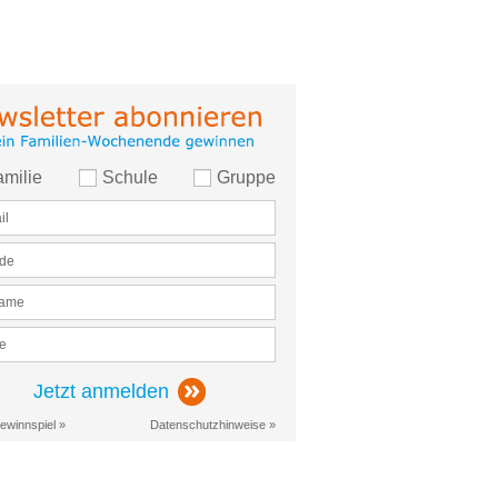
amilie
Schule
Gruppe
Jetzt anmelden
ewinnspiel »
Datenschutzhinweise »