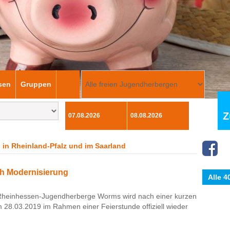
sen
Gruppen
Z
 in Rheinland-Pfalz und im Saarland
h Modernisierung
Alle 
e Rheinhessen-Jugendherberge Worms wird nach einer kurzen
 28.03.2019 im Rahmen einer Feierstunde offiziell wieder