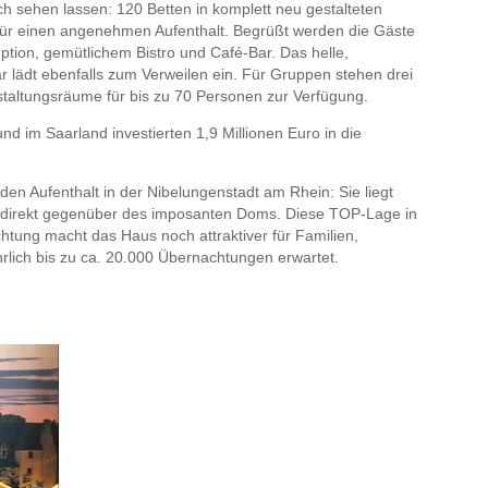
h sehen lassen: 120 Betten in komplett neu gestalteten
ür einen angenehmen Aufenthalt. Begrüßt werden die Gäste
ption, gemütlichem Bistro und Café-Bar. Das helle,
r lädt ebenfalls zum Verweilen ein. Für Gruppen stehen drei
staltungsräume für bis zu 70 Personen zur Verfügung.
d im Saarland investierten 1,9 Millionen Euro in die
den Aufenthalt in der Nibelungenstadt am Rhein: Sie liegt
 – direkt gegenüber des imposanten Doms. Diese TOP-Lage in
htung macht das Haus noch attraktiver für Familien,
lich bis zu ca. 20.000 Übernachtungen erwartet.