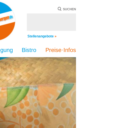
SUCHEN
Stellenangebote
»
egung
Bistro
Preise·Infos