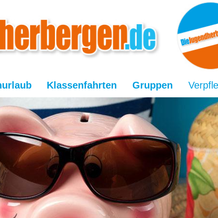
nurlaub
Klassenfahrten
Gruppen
Verpfl