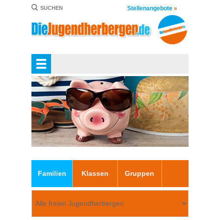
Stellenangebote
»
SUCHEN
Familien
Klassen
Gruppen