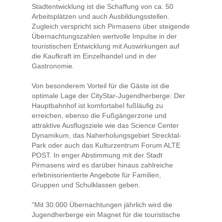
Stadtentwicklung ist die Schaffung von ca. 50
Arbeitsplätzen und auch Ausbildungsstellen.
Zugleich verspricht sich Pirmasens über steigende
Übernachtungszahlen wertvolle Impulse in der
touristischen Entwicklung mit Auswirkungen auf
die Kaufkraft im Einzelhandel und in der
Gastronomie.
Von besonderem Vorteil für die Gäste ist die
optimale Lage der CityStar-Jugendherberge: Der
Hauptbahnhof ist komfortabel fußläufig zu
erreichen, ebenso die Fußgängerzone und
attraktive Ausflugsziele wie das Science Center
Dynamikum, das Naherholungsgebiet Strecktal-
Park oder auch das Kulturzentrum Forum ALTE
POST. In enger Abstimmung mit der Stadt
Pirmasens wird es darüber hinaus zahlreiche
erlebnisorientierte Angebote für Familien,
Gruppen und Schulklassen geben.
"Mit 30.000 Übernachtungen jährlich wird die
Jugendherberge ein Magnet für die touristische