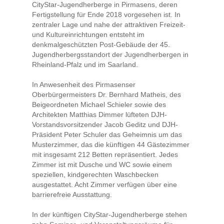
CityStar-Jugendherberge in Pirmasens, deren
Fertigstellung für Ende 2018 vorgesehen ist. In
zentraler Lage und nahe der attraktiven Freizeit-
und Kultureinrichtungen entsteht im
denkmalgeschützten Post-Gebäude der 45.
Jugendherbergsstandort der Jugendherbergen in
Rheinland-Pfalz und im Saarland.
In Anwesenheit des Pirmasenser
Oberbürgermeisters Dr. Bernhard Matheis, des
Beigeordneten Michael Schieler sowie des
Architekten Matthias Dimmer lüfteten DJH-
Vorstandsvorsitzender Jacob Geditz und DJH-
Präsident Peter Schuler das Geheimnis um das
Musterzimmer, das die künftigen 44 Gästezimmer
mit insgesamt 212 Betten repräsentiert. Jedes
Zimmer ist mit Dusche und WC sowie einem
speziellen, kindgerechten Waschbecken
ausgestattet. Acht Zimmer verfügen über eine
barrierefreie Ausstattung.
In der künftigen CityStar-Jugendherberge stehen