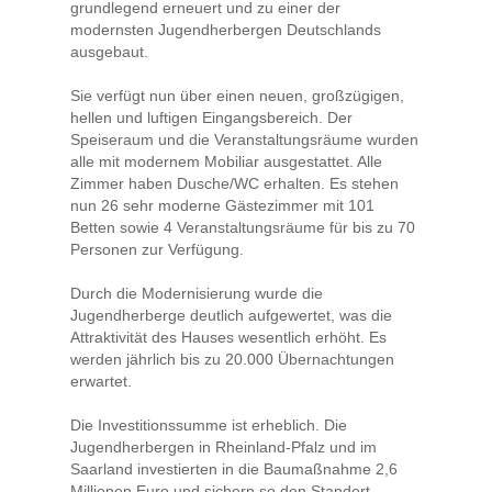
grundlegend erneuert und zu einer der
modernsten Jugendherbergen Deutschlands
ausgebaut.
Sie verfügt nun über einen neuen, großzügigen,
hellen und luftigen Eingangsbereich. Der
Speiseraum und die Veranstaltungsräume wurden
alle mit modernem Mobiliar ausgestattet. Alle
Zimmer haben Dusche/WC erhalten. Es stehen
nun 26 sehr moderne Gästezimmer mit 101
Betten sowie 4 Veranstaltungsräume für bis zu 70
Personen zur Verfügung.
Durch die Modernisierung wurde die
Jugendherberge deutlich aufgewertet, was die
Attraktivität des Hauses wesentlich erhöht. Es
werden jährlich bis zu 20.000 Übernachtungen
erwartet.
Die Investitionssumme ist erheblich. Die
Jugendherbergen in Rheinland-Pfalz und im
Saarland investierten in die Baumaßnahme 2,6
Millionen Euro und sichern so den Standort