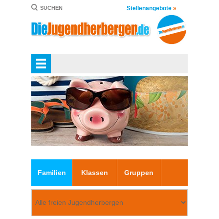
Stellenangebote
»
SUCHEN
Familien
Klassen
Gruppen