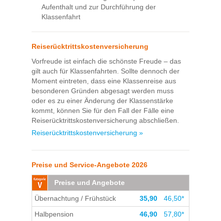
Aufenthalt und zur Durchführung der
Klassenfahrt
Reiserücktrittskostenversicherung
Vorfreude ist einfach die schönste Freude – das
gilt auch für Klassenfahrten. Sollte dennoch der
Moment eintreten, dass eine Klassenreise aus
besonderen Gründen abgesagt werden muss
oder es zu einer Änderung der Klassenstärke
kommt, können Sie für den Fall der Fälle eine
Reiserücktrittskostenversicherung abschließen.
Reiserücktrittskostenversicherung »
Preise und Service-Angebote 2026
Preise und Angebote
Übernachtung / Frühstück
35,90
46,50*
Halbpension
46,90
57,80*