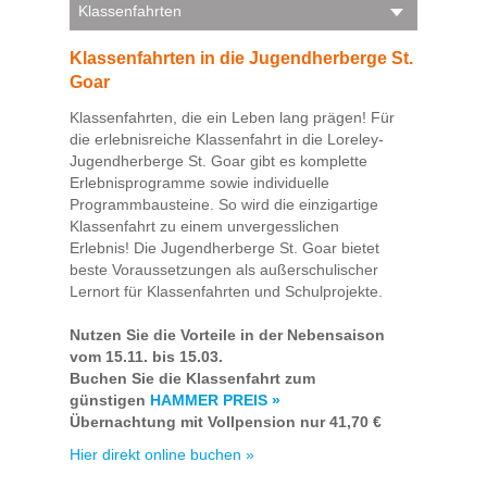
Klassenfahrten
Klassenfahrten in die Jugendherberge St.
Goar
Klassenfahrten, die ein Leben lang prägen! Für
die erlebnisreiche Klassenfahrt in die Loreley-
Jugendherberge St. Goar gibt es komplette
Erlebnisprogramme sowie individuelle
Programmbausteine. So wird die einzigartige
Klassenfahrt zu einem unvergesslichen
Erlebnis! Die Jugendherberge St. Goar bietet
beste Voraussetzungen als außerschulischer
Lernort für Klassenfahrten und Schulprojekte.
Nutzen Sie die Vorteile in der Nebensaison
vom 15.11. bis 15.03.
Buchen Sie die Klassenfahrt zum
günstigen
HAMMER PREIS »
Übernachtung mit Vollpension nur 41,70 €
Hier direkt online buchen »