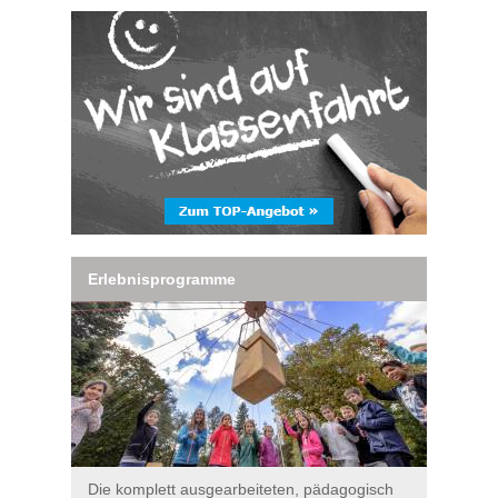
Erlebnisprogramme
Die komplett ausgearbeiteten, pädagogisch