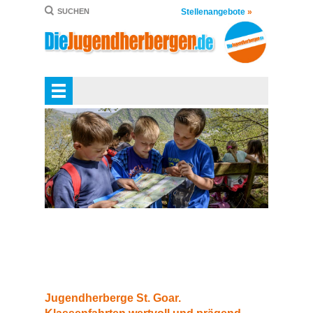
Stellenangebote
»
SUCHEN
Jugendherberge St. Goar.