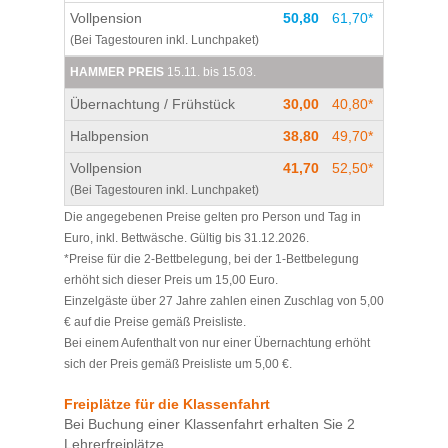
Vollpension
50,80
61,70*
(Bei Tagestouren inkl. Lunchpaket)
HAMMER PREIS
15.11. bis 15.03.
Übernachtung / Frühstück
30,00
40,80*
Halbpension
38,80
49,70*
Vollpension
41,70
52,50*
(Bei Tagestouren inkl. Lunchpaket)
Die angegebenen Preise gelten pro Person und Tag in
Euro, inkl. Bettwäsche. Gültig bis 31.12.2026.
*Preise für die 2-Bettbelegung, bei der 1-Bettbelegung
erhöht sich dieser Preis um 15,00 Euro.
Einzelgäste über 27 Jahre zahlen einen Zuschlag von 5,00
€ auf die Preise gemäß Preisliste.
Bei einem Aufenthalt von nur einer Übernachtung erhöht
sich der Preis gemäß Preisliste um 5,00 €.
Freiplätze für die Klassenfahrt
Bei Buchung einer Klassenfahrt erhalten Sie 2
Lehrerfreiplätze.