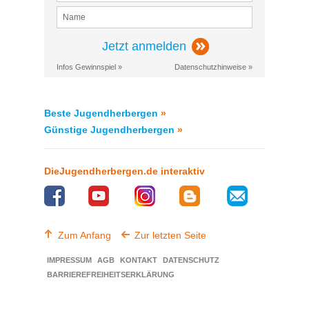
Jetzt anmelden
Infos Gewinnspiel »
Datenschutzhinweise »
Beste Jugendherbergen
»
Günstige Jugendherbergen
»
DieJugendherbergen.de interaktiv
Zum Anfang
Zur letzten Seite
IMPRESSUM
AGB
KONTAKT
DATENSCHUTZ
BARRIEREFREIHEITSERKLÄRUNG