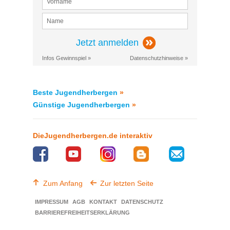
Jetzt anmelden
Infos Gewinnspiel »
Datenschutzhinweise »
Beste Jugendherbergen
»
Günstige Jugendherbergen
»
DieJugendherbergen.de interaktiv
Zum Anfang
Zur letzten Seite
IMPRESSUM
AGB
KONTAKT
DATENSCHUTZ
BARRIEREFREIHEITSERKLÄRUNG