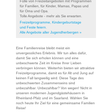
Fülle von Freizeitangeboten mit Programmen
für Familien, für Kinder, Mamas, Papas und
für Oma und Opa.
Tolle Angebote - mehr als Sie erwarten.
Freizeitprogramme, Kindergeburtstage
und Feste feiern.
Alle Angebote aller Jugendherbergen »
Eine Familienreise bleibt meist ein
unvergessliches Erlebnis. Wir tun alles dafür,
damit Sie sich erholen können und eine
unbeschwerte Zeit im Kreise Ihrer Lieben
verbringen können. Weiterhin bieten wir attraktive
Freizeitprogramme, damit es für Alt und Jung auf
keinen Fall langweilig wird. Diese Tage des
unbeschwerten Zusammenseins sind
unbezahlbar. Unbezahlbar? Von wegen! Nicht in
unseren modernen Jugendgästehäusern in
Rheinland-Pfalz und im Saarland. Wählen Sie
noch heute Ihr Ziel für eine gemeinsame Familien
Reise!