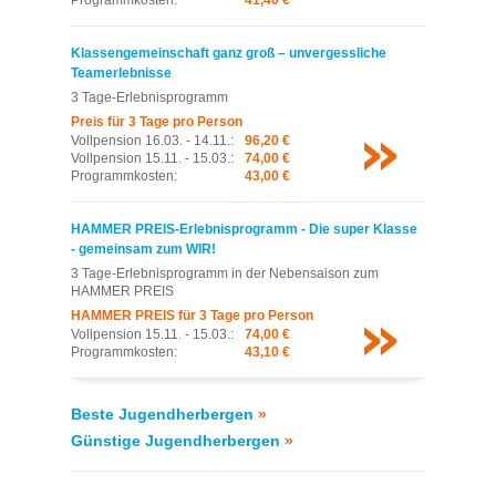
Klassengemeinschaft ganz groß – unvergessliche
Teamerlebnisse
3 Tage-Erlebnisprogramm
Preis für 3 Tage pro Person
Vollpension 16.03. - 14.11.:
96,20 €
Vollpension 15.11. - 15.03.:
74,00 €
Programmkosten:
43,00 €
HAMMER PREIS-Erlebnisprogramm - Die super Klasse
- gemeinsam zum WIR!
3 Tage-Erlebnisprogramm in der Nebensaison zum
HAMMER PREIS
HAMMER PREIS für 3 Tage pro Person
Vollpension 15.11. - 15.03.:
74,00 €
Programmkosten:
43,10 €
Beste Jugendherbergen
»
Günstige Jugendherbergen
»