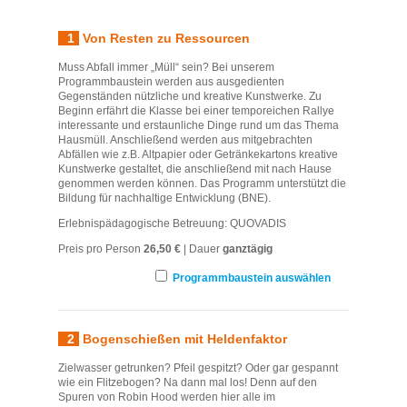
1
Von Resten zu Ressourcen
Muss Abfall immer „Müll“ sein? Bei unserem
Programmbaustein werden aus ausgedienten
Gegenständen nützliche und kreative Kunstwerke. Zu
Beginn erfährt die Klasse bei einer temporeichen Rallye
interessante und erstaunliche Dinge rund um das Thema
Hausmüll. Anschließend werden aus mitgebrachten
Abfällen wie z.B. Altpapier oder Getränkekartons kreative
Kunstwerke gestaltet, die anschließend mit nach Hause
genommen werden können. Das Programm unterstützt die
Bildung für nachhaltige Entwicklung (BNE).
Erlebnispädagogische Betreuung: QUOVADIS
Preis pro Person
26,50 €
| Dauer
ganztägig
Programmbaustein auswählen
2
Bogenschießen mit Heldenfaktor
Zielwasser getrunken? Pfeil gespitzt? Oder gar gespannt
wie ein Flitzebogen? Na dann mal los! Denn auf den
Spuren von Robin Hood werden hier alle im