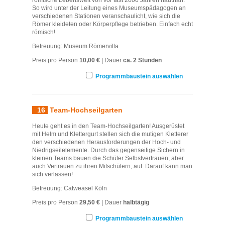
So wird unter der Leitung eines Museumspädagogen an
verschiedenen Stationen veranschaulicht, wie sich die
Römer kleideten oder Körperpflege betrieben. Einfach echt
römisch!
Betreuung: Museum Römervilla
Preis pro Person
10,00 €
| Dauer
ca. 2 Stunden
Programmbaustein auswählen
16
Team-Hochseilgarten
Heute geht es in den Team-Hochseilgarten! Ausgerüstet
mit Helm und Klettergurt stellen sich die mutigen Kletterer
den verschiedenen Herausforderungen der Hoch- und
Niedrigseilelemente. Durch das gegenseitige Sichern in
kleinen Teams bauen die Schüler Selbstvertrauen, aber
auch Vertrauen zu ihren Mitschülern, auf. Darauf kann man
sich verlassen!
Betreuung: Catweasel Köln
Preis pro Person
29,50 €
| Dauer
halbtägig
Programmbaustein auswählen