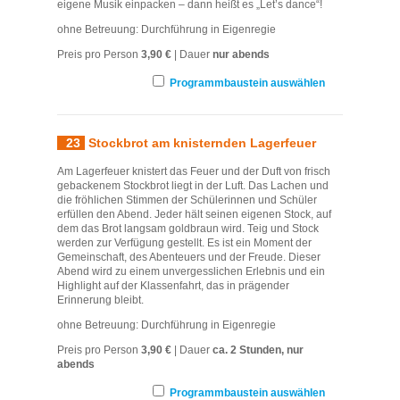
eigene Musik einpacken – dann heißt es „Let’s dance“!
ohne Betreuung: Durchführung in Eigenregie
Preis pro Person
3,90 €
| Dauer
nur abends
Programmbaustein auswählen
23
Stockbrot am knisternden Lagerfeuer
Am Lagerfeuer knistert das Feuer und der Duft von frisch
gebackenem Stockbrot liegt in der Luft. Das Lachen und
die fröhlichen Stimmen der Schülerinnen und Schüler
erfüllen den Abend. Jeder hält seinen eigenen Stock, auf
dem das Brot langsam goldbraun wird. Teig und Stock
werden zur Verfügung gestellt. Es ist ein Moment der
Gemeinschaft, des Abenteuers und der Freude. Dieser
Abend wird zu einem unvergesslichen Erlebnis und ein
Highlight auf der Klassenfahrt, das in prägender
Erinnerung bleibt.
ohne Betreuung: Durchführung in Eigenregie
Preis pro Person
3,90 €
| Dauer
ca. 2 Stunden, nur
abends
Programmbaustein auswählen