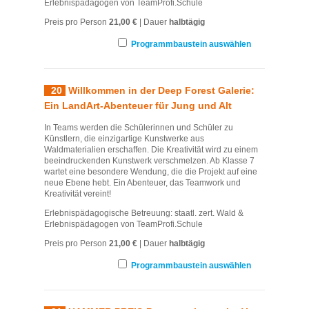
Erlebnispädagogen von TeamProfi.Schule
Preis pro Person
21,00 €
| Dauer
halbtägig
Programmbaustein auswählen
20
Willkommen in der Deep Forest Galerie:
Ein LandArt-Abenteuer für Jung und Alt
In Teams werden die Schülerinnen und Schüler zu
Künstlern, die einzigartige Kunstwerke aus
Waldmaterialien erschaffen. Die Kreativität wird zu einem
beeindruckenden Kunstwerk verschmelzen. Ab Klasse 7
wartet eine besondere Wendung, die die Projekt auf eine
neue Ebene hebt. Ein Abenteuer, das Teamwork und
Kreativität vereint!
Erlebnispädagogische Betreuung: staatl. zert. Wald &
Erlebnispädagogen von TeamProfi.Schule
Preis pro Person
21,00 €
| Dauer
halbtägig
Programmbaustein auswählen