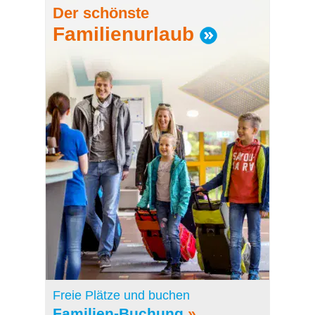
Der schönste
Familienurlaub
Freie Plätze und buchen
Familien-Buchung
»