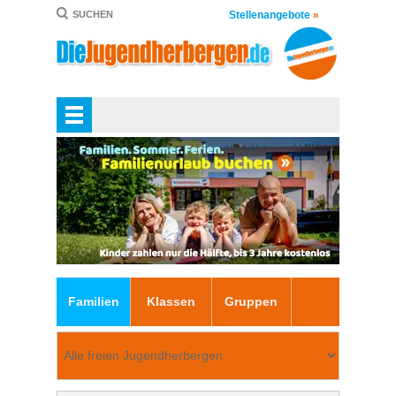
Stellenangebote
»
SUCHEN
Familien
Klassen
Gruppen