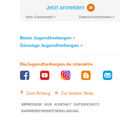
Jetzt anmelden
Infos Gewinnspiel »
Datenschutzhinweise »
Beste Jugendherbergen
»
Günstige Jugendherbergen
»
DieJugendherbergen.de interaktiv
Zum Anfang
Zur letzten Seite
IMPRESSUM
AGB
KONTAKT
DATENSCHUTZ
BARRIEREFREIHEITSERKLÄRUNG